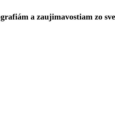
ografiám a zaujimavostiam zo sve