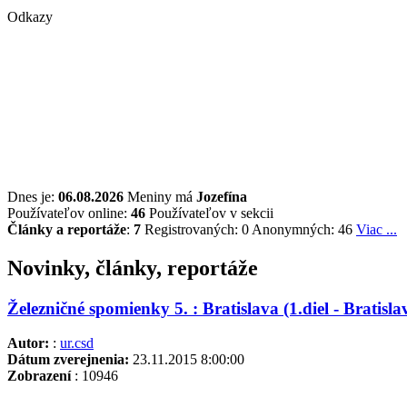
Odkazy
Dnes je:
06.08.2026
Meniny má
Jozefína
Používateľov online:
46
Používateľov v sekcii
Články a reportáže
:
7
Registrovaných: 0
Anonymných: 46
Viac ...
Novinky, články, reportáže
Železničné spomienky 5. : Bratislava (1.diel - Bratisla
Autor:
:
ur.csd
Dátum zverejnenia:
23.11.2015 8:00:00
Zobrazení
: 10946