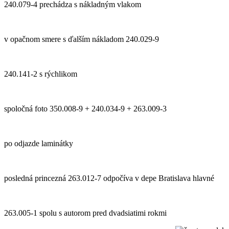
240.079-4 prechádza s nákladným vlakom
v opačnom smere s ďalším nákladom 240.029-9
240.141-2 s rýchlikom
spoločná foto 350.008-9 + 240.034-9 + 263.009-3
po odjazde laminátky
posledná princezná 263.012-7 odpočíva v depe Bratislava hlavné
263.005-1 spolu s autorom pred dvadsiatimi rokmi