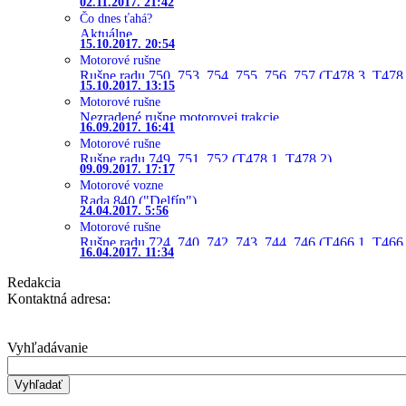
02.11.2017. 21:42
Čo dnes ťahá?
Aktuálne
15.10.2017. 20:54
Motorové rušne
Rušne radu 750, 753, 754, 755, 756, 757 (T478.3, T478
15.10.2017. 13:15
Motorové rušne
Nezradené rušne motorovej trakcie
16.09.2017. 16:41
Motorové rušne
Rušne radu 749, 751, 752 (T478.1, T478.2)
09.09.2017. 17:17
Motorové vozne
Rada 840 ("Delfín")
24.04.2017. 5:56
Motorové rušne
Rušne radu 724, 740, 742, 743, 744, 746 (T466.1, T466.
16.04.2017. 11:34
Redakcia
Kontaktná adresa:
Vyhľadávanie