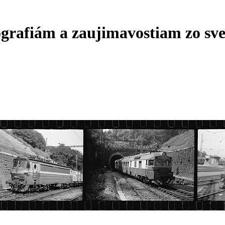
ografiám a zaujimavostiam zo sve