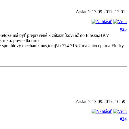
Zaslané: 13.09.2017. 17:01
#25
pretože má byť prepravené k zákazníkovi až do Finska,HKV
 reko. previedla firma
priahlový mechanizmus,terajšia 774.715-7 má autocépku a Fínsky
Zaslané: 13.09.2017. 16:59
#24