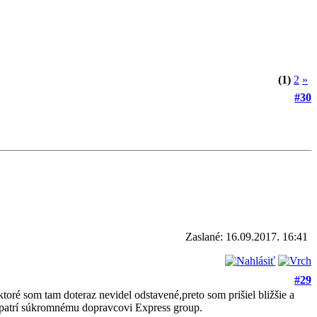
(1)
2
»
#30
Zaslané: 16.09.2017. 16:41
#29
oré som tam doteraz nevidel odstavené,preto som prišiel bližšie a
patrí súkromnému dopravcovi Express group.