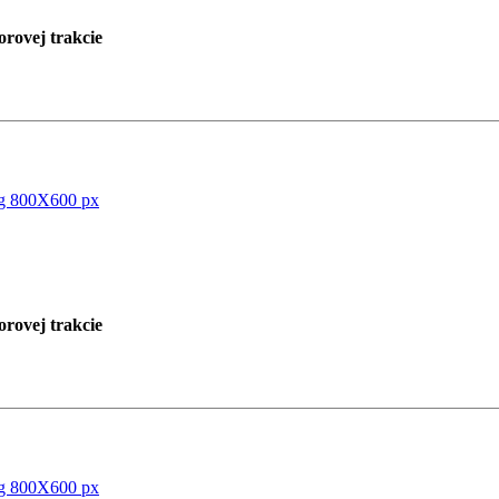
rovej trakcie
rovej trakcie