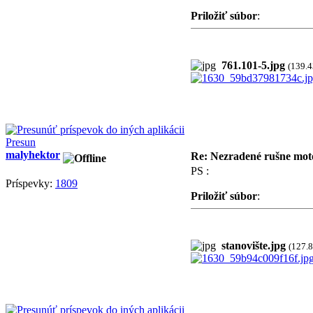
Priložiť súbor
:
761.101-5.jpg
(139.
Presun
malyhektor
Re: Nezradené rušne moto
PS :
Príspevky:
1809
Priložiť súbor
:
stanovište.jpg
(127.