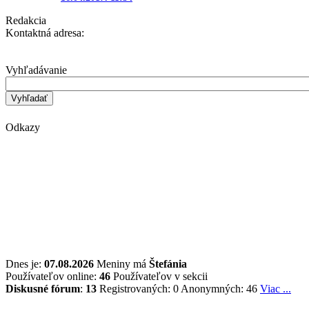
Redakcia
Kontaktná adresa:
Vyhľadávanie
Odkazy
Dnes je:
07.08.2026
Meniny má
Štefánia
Používateľov online:
46
Používateľov v sekcii
Diskusné fórum
:
13
Registrovaných: 0
Anonymných: 46
Viac ...