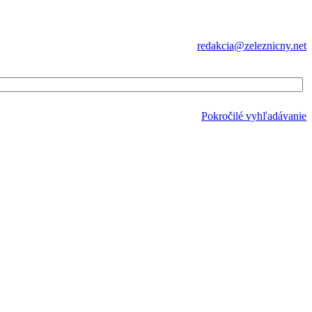
redakcia@zeleznicny.net
Pokročilé vyhľadávanie