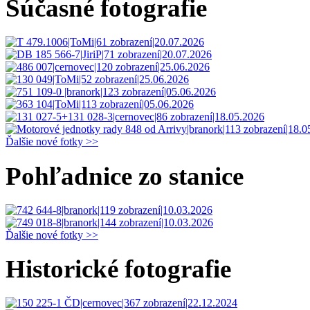
Súčasné fotografie
Ďalšie nové fotky >>
Pohľadnice zo stanice
Ďalšie nové fotky >>
Historické fotografie