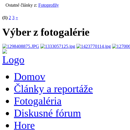
Ostatné články z:
Fotoprofily
(1)
2
3
»
Výber z fotogalérie
Domov
Články a reportáže
Fotogaléria
Diskusné fórum
Hore