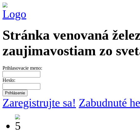
Stránka venovaná želez
zaujimavostiam zo svet
Prihlasovacie meno:
Heslo:
Zaregistrujte sa!
Zabudnuté he