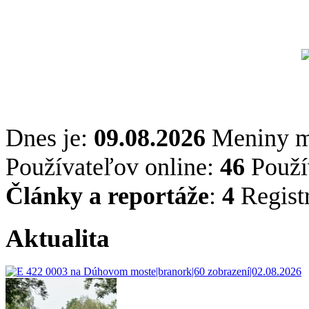
Dnes je:
09.08.2026
Meniny 
Používateľov online:
46
Použív
Články a reportáže
:
4
Regist
Aktualita