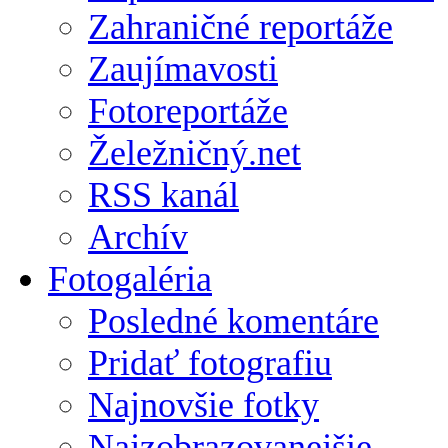
Zahraničné reportáže
Zaujímavosti
Fotoreportáže
Želežničný.net
RSS kanál
Archív
Fotogaléria
Posledné komentáre
Pridať fotografiu
Najnovšie fotky
Najzobrazovanejšie