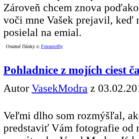
Zároveň chcem znova poďakov
voči mne Vašek prejavil, keď 
posielal na emial.
Ostatné články z:
Fotoprofily
Pohladnice z mojích ciest ča
Autor
VasekModra
z 03.02.20
Veľmi dlho som rozmýšľal, ako
predstaviť Vám fotografie od 