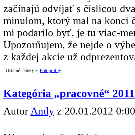
začínajú odvíjať s číslicou dv
minulom, ktorý mal na konci č
mi podarilo byť, je tu viac-m
Upozorňujem, že nejde o výber 
z každej akcie už odprezentov
Ostatné články z:
Fotoprofily
Kategória „pracovné“ 2011
Autor
Andy
z 20.01.2012 0:0