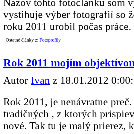
Názov tohto fotočlánku som v
vystihuje výber fotografií so 
roku 2011 urobil počas práce.
Ostatné články z:
Fotoprofily
Rok 2011 mojím objektívom
Autor
Ivan
z 18.01.2012 0:00
Rok 2011, je nenávratne preč.
tradičných , z ktorých prispi
nové. Tak tu je malý prierez, 