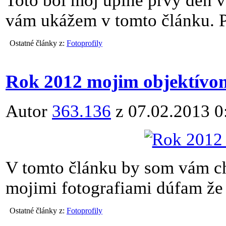
Toto bol môj úplne prvý deň v
vám ukážem v tomto článku. P
Ostatné články z:
Fotoprofily
Rok 2012 mojim objektívo
Autor
363.136
z 07.02.2013 0
V tomto článku by som vám ch
mojimi fotografiami dúfam že 
Ostatné články z:
Fotoprofily