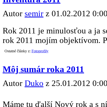
Autor
semir
z 01.02.2012 0:0
Rok 2011 je minulosťou a ja s
rok 2011 mojím objektívom. 
Ostatné články z:
Fotoprofily
Môj sumár roka 2011
Autor
Duko
z 25.01.2012 0:0
Máme tu ďalší Nový rok a s ní