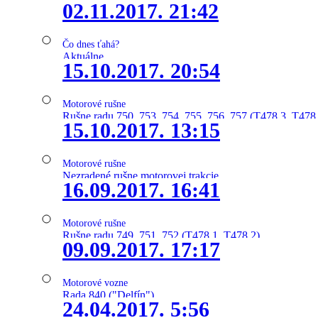
02.11.2017. 21:42
Čo dnes ťahá?
Aktuálne
15.10.2017. 20:54
Motorové rušne
Rušne radu 750, 753, 754, 755, 756, 757 (T478.3, T478
15.10.2017. 13:15
Motorové rušne
Nezradené rušne motorovej trakcie
16.09.2017. 16:41
Motorové rušne
Rušne radu 749, 751, 752 (T478.1, T478.2)
09.09.2017. 17:17
Motorové vozne
Rada 840 ("Delfín")
24.04.2017. 5:56