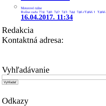
Motorové rušne
Rušne radu 724, 740, 742, 743, 744, 746 (T466.1, T466.
16.04.2017. 11:34
Redakcia
Kontaktná adresa:
Vyhľadávanie
Odkazy