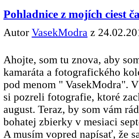
Pohladnice z mojích ciest ča
Autor
VasekModra
z 24.02.20
Ahojte, som tu znova, aby som
kamaráta a fotografického kol
pod menom " VasekModra". V
si pozreli fotografie, ktoré z
august. Teraz, by som vám rád 
bohatej zbierky v mesiaci sep
A musím vopred napísať, že s