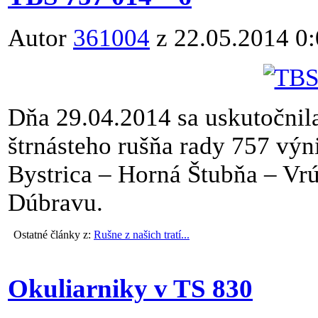
Autor
361004
z 22.05.2014 0
Dňa 29.04.2014 sa uskutočnil
štrnásteho rušňa rady 757 výn
Bystrica – Horná Štubňa – Vr
Dúbravu.
Ostatné články z:
Rušne z našich tratí...
Okuliarniky v TS 830