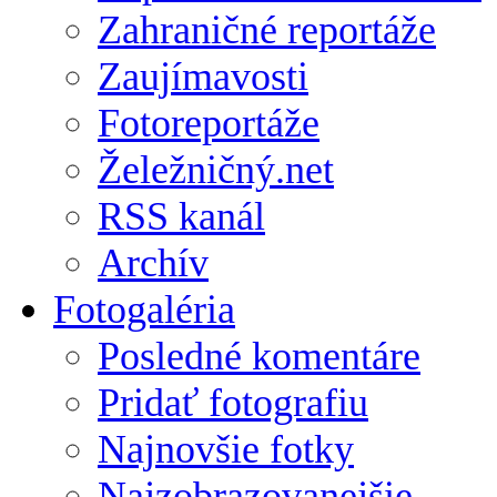
Zahraničné reportáže
Zaujímavosti
Fotoreportáže
Želežničný.net
RSS kanál
Archív
Fotogaléria
Posledné komentáre
Pridať fotografiu
Najnovšie fotky
Najzobrazovanejšie