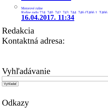
Motorové rušne
Rušne radu 724, 740, 742, 743, 744, 746 (T466.1, T466.
16.04.2017. 11:34
Redakcia
Kontaktná adresa:
Vyhľadávanie
Odkazy