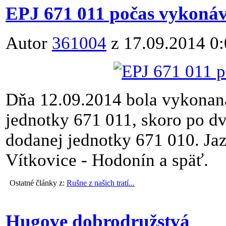
EPJ 671 011 počas vykoná
Autor
361004
z 17.09.2014 0
Dňa 12.09.2014 bola vykonaná
jednotky 671 011, skoro po d
dodanej jednotky 671 010. Jazd
Vítkovice - Hodonín a späť.
Ostatné články z:
Rušne z našich tratí...
Hugove dobrodružstvá