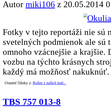
Autor
miki106
z 20.05.2014 0
Fotky v tejto reportáži nie sú
svetelných podmienok ale sú t
omnoho vzácnejšie a krajšie. D
vozbu na týchto krásnych stroj
každý má možňosť nakuknúť.
Ostatné články z:
Rušne z našich tratí...
TBS 757 013-8