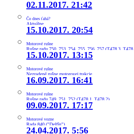
02.11.2017. 21:42
Čo dnes ťahá?
Aktuálne
15.10.2017. 20:54
Motorové rušne
Rušne radu 750, 753, 754, 755, 756, 757 (T478.3, T478
15.10.2017. 13:15
Motorové rušne
Nezradené rušne motorovej trakcie
16.09.2017. 16:41
Motorové rušne
Rušne radu 749, 751, 752 (T478.1, T478.2)
09.09.2017. 17:17
Motorové vozne
Rada 840 ("Delfín")
24.04.2017. 5:56