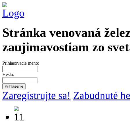
Stránka venovaná želez
zaujimavostiam zo svet
Prihlasovacie meno:
Heslo:
Zaregistrujte sa!
Zabudnuté he