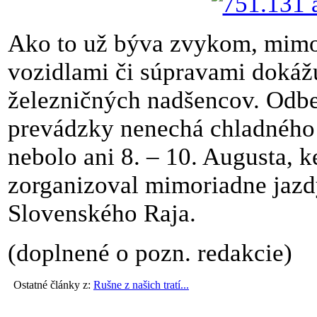
Ako to už býva zvykom, mimor
vozidlami či súpravami dokáž
železničných nadšencov. Odbeh
prevádzky nenechá chladného 
nebolo ani 8. – 10. Augusta, 
zorganizoval mimoriadne jazd
Slovenského Raja.
(doplnené o pozn. redakcie)
Ostatné články z:
Rušne z našich tratí...