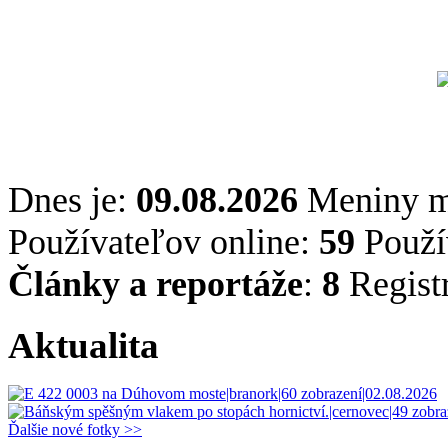
Dnes je:
09.08.2026
Meniny 
Používateľov online:
59
Použív
Články a reportáže
:
8
Regist
Aktualita
Ďalšie nové fotky >>