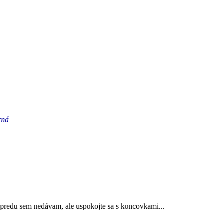
rná
 spredu sem nedávam, ale uspokojte sa s koncovkami...