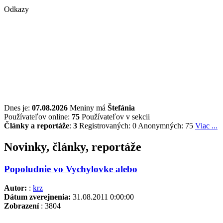
Odkazy
Dnes je:
07.08.2026
Meniny má
Štefánia
Používateľov online:
75
Používateľov v sekcii
Články a reportáže
:
3
Registrovaných: 0
Anonymných: 75
Viac ...
Novinky, články, reportáže
Popoludnie vo Vychylovke alebo
Autor:
:
krz
Dátum zverejnenia:
31.08.2011 0:00:00
Zobrazení
: 3804