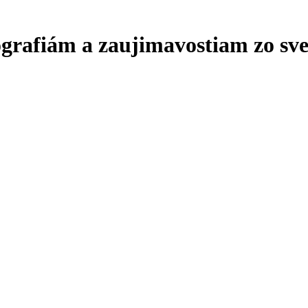
ografiám a zaujimavostiam zo sve