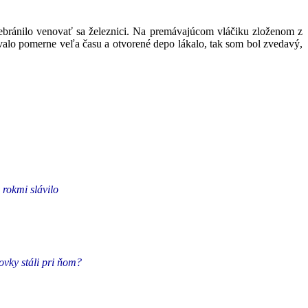
ebránilo venovať sa železnici. Na premávajúcom vláčiku zloženom z
lo pomerne veľa času a otvorené depo lákalo, tak som bol zvedavý,
rokmi slávilo
ovky stáli pri ňom?