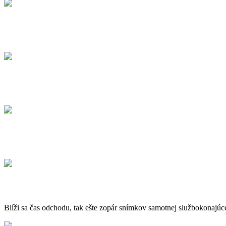
Blíži sa čas odchodu, tak ešte zopár snímkov samotnej službokonajúc