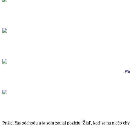
Ni
Prišiel čas odchodu a ja som zaujal pozíciu. Žiaľ, keď sa na niečo c