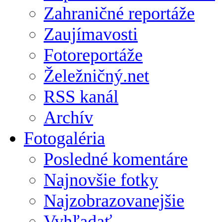
Zahraničné reportáže
Zaujímavosti
Fotoreportáže
Želežničný.net
RSS kanál
Archív
Fotogaléria
Posledné komentáre
Najnovšie fotky
Najzobrazovanejšie
Vyhľadať