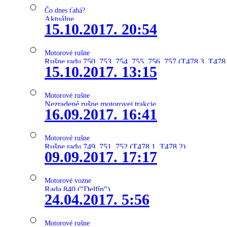
Čo dnes ťahá?
Aktuálne
15.10.2017. 20:54
Motorové rušne
Rušne radu 750, 753, 754, 755, 756, 757 (T478.3, T478
15.10.2017. 13:15
Motorové rušne
Nezradené rušne motorovej trakcie
16.09.2017. 16:41
Motorové rušne
Rušne radu 749, 751, 752 (T478.1, T478.2)
09.09.2017. 17:17
Motorové vozne
Rada 840 ("Delfín")
24.04.2017. 5:56
Motorové rušne