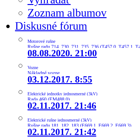
Zoznam albumov
Diskusné fórum
Motorové rušne
Rušne radu 714, 730, 731, 735, 736 (T457.0, T457.1, T
08.08.2020. 21:00
Vozne
Nákladné vozne
03.12.2017. 8:55
Elektrické jednotky jednosmerné (3kV)
Rada 460 (EM488.0)
02.11.2017. 21:46
Elektrické rušne jednosmerné (3kV)
Rušne radu 181, 182, 183 (E669.1, E669.2, E669.3)
02.11.2017. 21:42