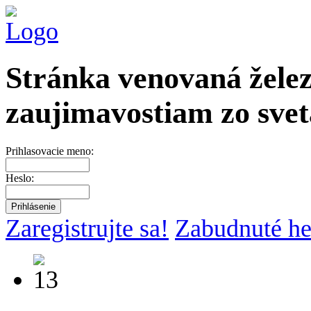
Stránka venovaná želez
zaujimavostiam zo svet
Prihlasovacie meno:
Heslo:
Zaregistrujte sa!
Zabudnuté he