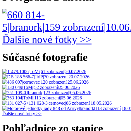
Ďalšie nové fotky >>
Súčasné fotografie
Ďalšie nové fotky >>
Pohľadnice zo stanice