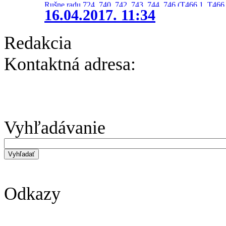
Rušne radu 724, 740, 742, 743, 744, 746 (T466.1, T466.
16.04.2017. 11:34
Redakcia
Kontaktná adresa:
Vyhľadávanie
Odkazy