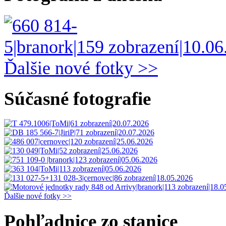
Ďalšie nové fotky >>
Súčasné fotografie
Ďalšie nové fotky >>
Pohľadnice zo stanice