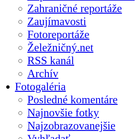
Zahraničné reportáže
Zaujímavosti
Fotoreportáže
Želežničný.net
RSS kanál
Archív
Fotogaléria
Posledné komentáre
Najnovšie fotky
Najzobrazovanejšie
Vyhľadať