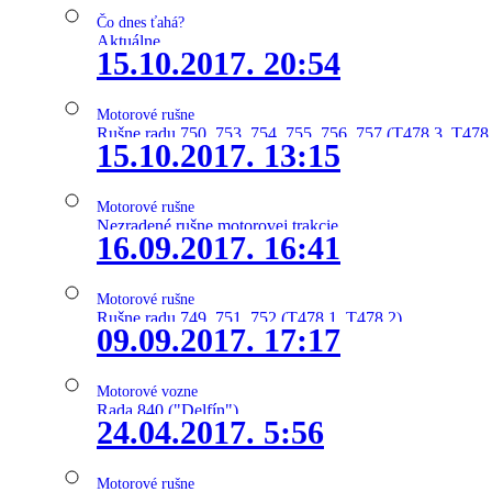
Čo dnes ťahá?
Aktuálne
15.10.2017. 20:54
Motorové rušne
Rušne radu 750, 753, 754, 755, 756, 757 (T478.3, T478
15.10.2017. 13:15
Motorové rušne
Nezradené rušne motorovej trakcie
16.09.2017. 16:41
Motorové rušne
Rušne radu 749, 751, 752 (T478.1, T478.2)
09.09.2017. 17:17
Motorové vozne
Rada 840 ("Delfín")
24.04.2017. 5:56
Motorové rušne