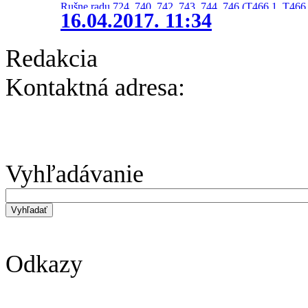
Rušne radu 724, 740, 742, 743, 744, 746 (T466.1, T466.
16.04.2017. 11:34
Redakcia
Kontaktná adresa:
Vyhľadávanie
Odkazy