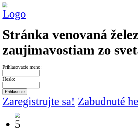
Stránka venovaná želez
zaujimavostiam zo svet
Prihlasovacie meno:
Heslo:
Zaregistrujte sa!
Zabudnuté he