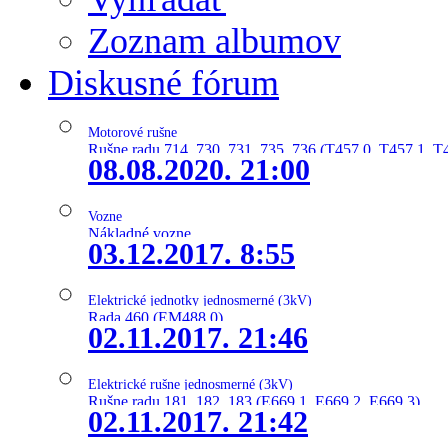
Zoznam albumov
Diskusné fórum
Motorové rušne
Rušne radu 714, 730, 731, 735, 736 (T457.0, T457.1, T
08.08.2020. 21:00
Vozne
Nákladné vozne
03.12.2017. 8:55
Elektrické jednotky jednosmerné (3kV)
Rada 460 (EM488.0)
02.11.2017. 21:46
Elektrické rušne jednosmerné (3kV)
Rušne radu 181, 182, 183 (E669.1, E669.2, E669.3)
02.11.2017. 21:42