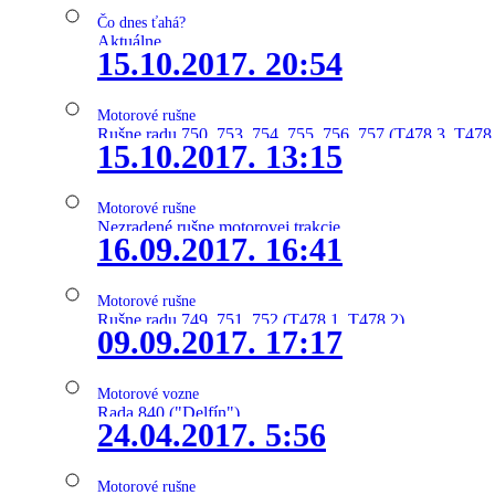
Čo dnes ťahá?
Aktuálne
15.10.2017. 20:54
Motorové rušne
Rušne radu 750, 753, 754, 755, 756, 757 (T478.3, T478
15.10.2017. 13:15
Motorové rušne
Nezradené rušne motorovej trakcie
16.09.2017. 16:41
Motorové rušne
Rušne radu 749, 751, 752 (T478.1, T478.2)
09.09.2017. 17:17
Motorové vozne
Rada 840 ("Delfín")
24.04.2017. 5:56
Motorové rušne