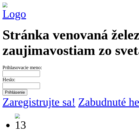
Stránka venovaná želez
zaujimavostiam zo svet
Prihlasovacie meno:
Heslo:
Zaregistrujte sa!
Zabudnuté he