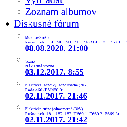
Zoznam albumov
Diskusné fórum
Motorové rušne
Rušne radu 714, 730, 731, 735, 736 (T457.0, T457.1, T
08.08.2020. 21:00
Vozne
Nákladné vozne
03.12.2017. 8:55
Elektrické jednotky jednosmerné (3kV)
Rada 460 (EM488.0)
02.11.2017. 21:46
Elektrické rušne jednosmerné (3kV)
Rušne radu 181, 182, 183 (E669.1, E669.2, E669.3)
02.11.2017. 21:42