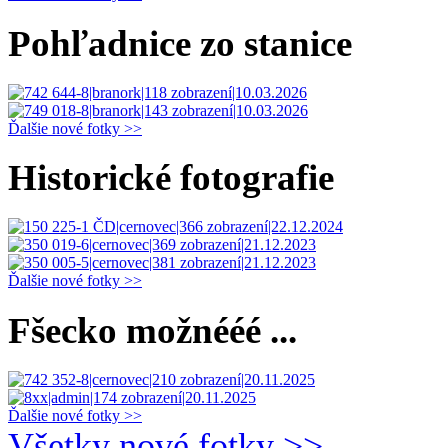
Pohľadnice zo stanice
Ďalšie nové fotky >>
Historické fotografie
Ďalšie nové fotky >>
Fšecko možnééé ...
Ďalšie nové fotky >>
Všetky nové fotky >>