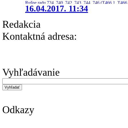
Rušne radu 724, 740, 742, 743, 744, 746 (T466.1, T466.
16.04.2017. 11:34
Redakcia
Kontaktná adresa:
Vyhľadávanie
Odkazy