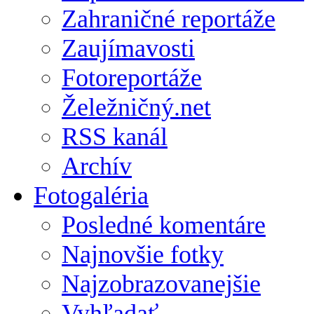
Zahraničné reportáže
Zaujímavosti
Fotoreportáže
Želežničný.net
RSS kanál
Archív
Fotogaléria
Posledné komentáre
Najnovšie fotky
Najzobrazovanejšie
Vyhľadať