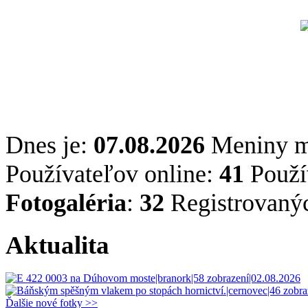
Dnes je:
07.08.2026
Meniny 
Používateľov online:
41
Použív
Fotogaléria
:
32
Registrovaný
Aktualita
Ďalšie nové fotky >>