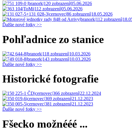
Ďalšie nové fotky >>
Pohľadnice zo stanice
Ďalšie nové fotky >>
Historické fotografie
Ďalšie nové fotky >>
Fšecko možnééé ...