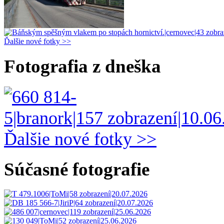
Ďalšie nové fotky >>
Fotografia z dneška
Ďalšie nové fotky >>
Súčasné fotografie