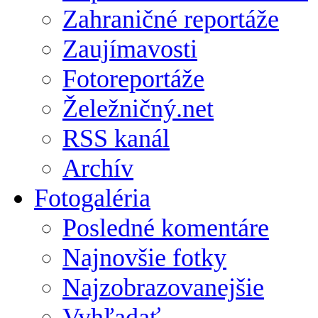
Zahraničné reportáže
Zaujímavosti
Fotoreportáže
Želežničný.net
RSS kanál
Archív
Fotogaléria
Posledné komentáre
Najnovšie fotky
Najzobrazovanejšie
Vyhľadať