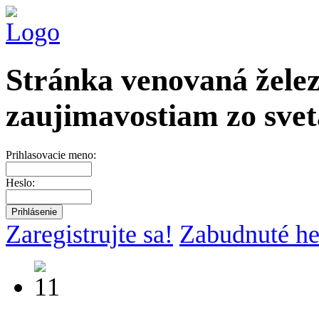
Stránka venovaná želez
zaujimavostiam zo svet
Prihlasovacie meno:
Heslo:
Zaregistrujte sa!
Zabudnuté he