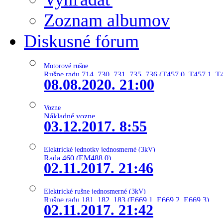
Zoznam albumov
Diskusné fórum
Motorové rušne
Rušne radu 714, 730, 731, 735, 736 (T457.0, T457.1, T
08.08.2020. 21:00
Vozne
Nákladné vozne
03.12.2017. 8:55
Elektrické jednotky jednosmerné (3kV)
Rada 460 (EM488.0)
02.11.2017. 21:46
Elektrické rušne jednosmerné (3kV)
Rušne radu 181, 182, 183 (E669.1, E669.2, E669.3)
02.11.2017. 21:42