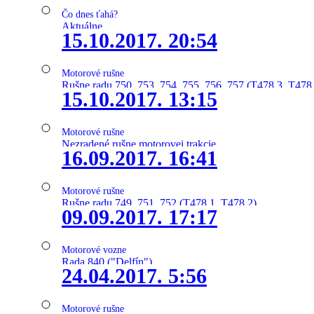
Čo dnes ťahá?
Aktuálne
15.10.2017. 20:54
Motorové rušne
Rušne radu 750, 753, 754, 755, 756, 757 (T478.3, T478
15.10.2017. 13:15
Motorové rušne
Nezradené rušne motorovej trakcie
16.09.2017. 16:41
Motorové rušne
Rušne radu 749, 751, 752 (T478.1, T478.2)
09.09.2017. 17:17
Motorové vozne
Rada 840 ("Delfín")
24.04.2017. 5:56
Motorové rušne