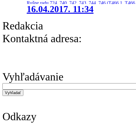
Rušne radu 724, 740, 742, 743, 744, 746 (T466.1, T466.
16.04.2017. 11:34
Redakcia
Kontaktná adresa:
Vyhľadávanie
Odkazy