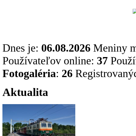
Dnes je:
06.08.2026
Meniny 
Používateľov online:
37
Použív
Fotogaléria
:
26
Registrovaný
Aktualita