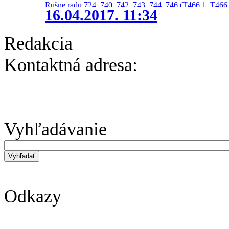
Rušne radu 724, 740, 742, 743, 744, 746 (T466.1, T466.
16.04.2017. 11:34
Redakcia
Kontaktná adresa:
Vyhľadávanie
Odkazy