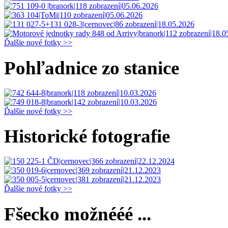
Ďalšie nové fotky >>
Pohľadnice zo stanice
Ďalšie nové fotky >>
Historické fotografie
Ďalšie nové fotky >>
Fšecko možnééé ...