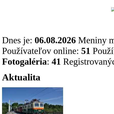
Dnes je:
06.08.2026
Meniny 
Používateľov online:
51
Použív
Fotogaléria
:
41
Registrovaný
Aktualita