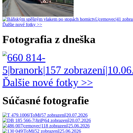
Ďalšie nové fotky >>
Fotografia z dneška
Ďalšie nové fotky >>
Súčasné fotografie