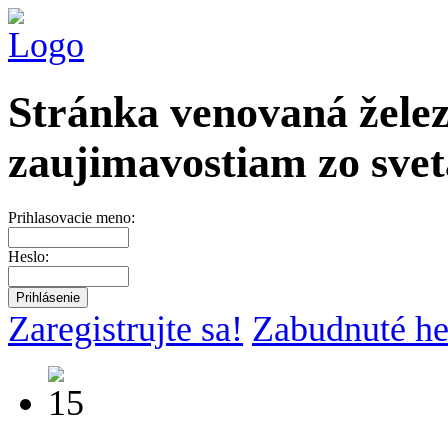
Stránka venovaná želez
zaujimavostiam zo svet
Prihlasovacie meno:
Heslo:
Zaregistrujte sa!
Zabudnuté he