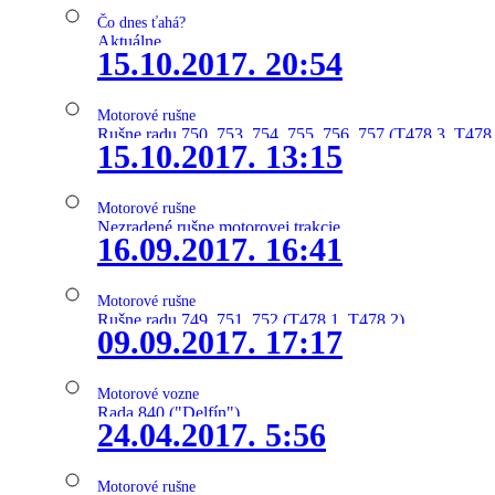
Čo dnes ťahá?
Aktuálne
15.10.2017. 20:54
Motorové rušne
Rušne radu 750, 753, 754, 755, 756, 757 (T478.3, T478
15.10.2017. 13:15
Motorové rušne
Nezradené rušne motorovej trakcie
16.09.2017. 16:41
Motorové rušne
Rušne radu 749, 751, 752 (T478.1, T478.2)
09.09.2017. 17:17
Motorové vozne
Rada 840 ("Delfín")
24.04.2017. 5:56
Motorové rušne