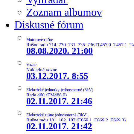
Zoznam albumov
Diskusné fórum
Motorové rušne
Rušne radu 714, 730, 731, 735, 736 (T457.0, T457.1, T
08.08.2020. 21:00
Vozne
Nákladné vozne
03.12.2017. 8:55
Elektrické jednotky jednosmerné (3kV)
Rada 460 (EM488.0)
02.11.2017. 21:46
Elektrické rušne jednosmerné (3kV)
Rušne radu 181, 182, 183 (E669.1, E669.2, E669.3)
02.11.2017. 21:42