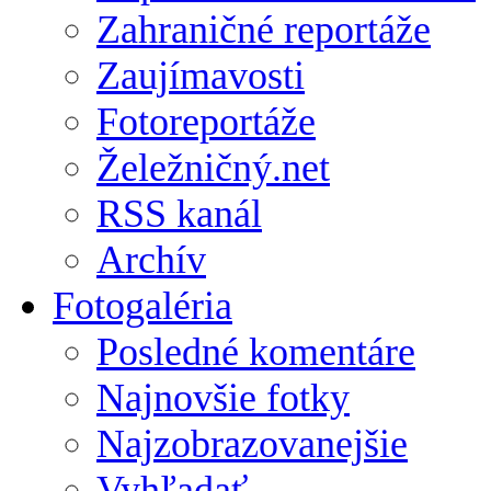
Zahraničné reportáže
Zaujímavosti
Fotoreportáže
Želežničný.net
RSS kanál
Archív
Fotogaléria
Posledné komentáre
Najnovšie fotky
Najzobrazovanejšie
Vyhľadať