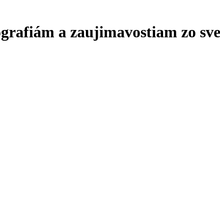
ografiám a zaujimavostiam zo sve