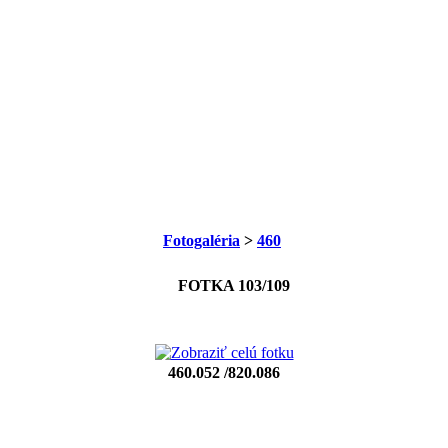
Fotogaléria
>
460
FOTKA 103/109
460.052 /820.086