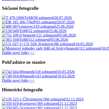
Súčasné fotografie
Ďalšie nové fotky >>
Pohľadnice zo stanice
Ďalšie nové fotky >>
Historické fotografie