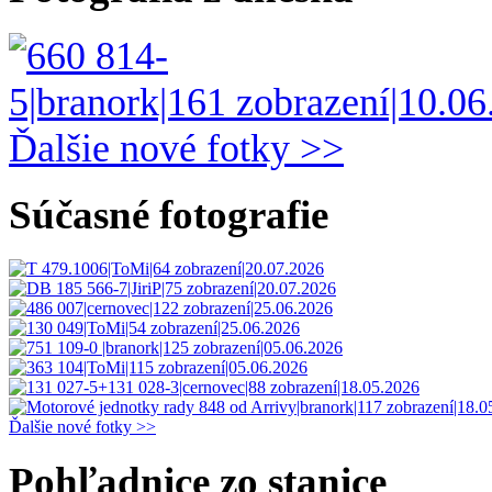
Ďalšie nové fotky >>
Súčasné fotografie
Ďalšie nové fotky >>
Pohľadnice zo stanice