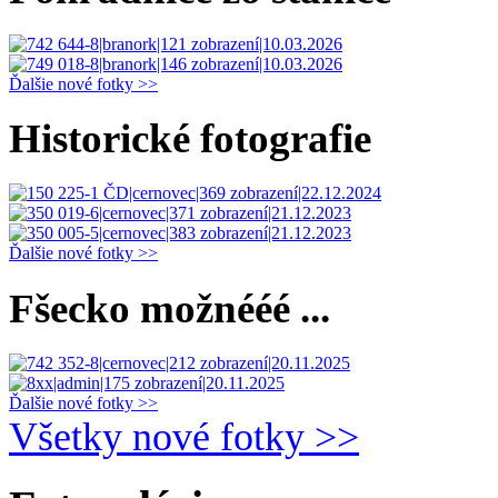
Ďalšie nové fotky >>
Historické fotografie
Ďalšie nové fotky >>
Fšecko možnééé ...
Ďalšie nové fotky >>
Všetky nové fotky >>