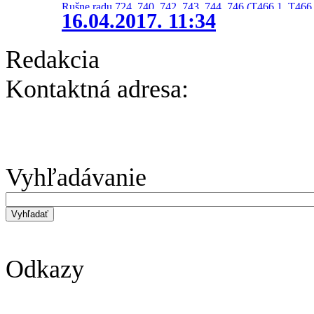
Rušne radu 724, 740, 742, 743, 744, 746 (T466.1, T466.
16.04.2017. 11:34
Redakcia
Kontaktná adresa:
Vyhľadávanie
Odkazy