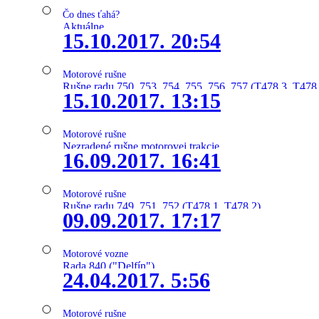
Čo dnes ťahá?
Aktuálne
15.10.2017. 20:54
Motorové rušne
Rušne radu 750, 753, 754, 755, 756, 757 (T478.3, T478
15.10.2017. 13:15
Motorové rušne
Nezradené rušne motorovej trakcie
16.09.2017. 16:41
Motorové rušne
Rušne radu 749, 751, 752 (T478.1, T478.2)
09.09.2017. 17:17
Motorové vozne
Rada 840 ("Delfín")
24.04.2017. 5:56
Motorové rušne