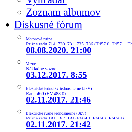
Zoznam albumov
Diskusné fórum
Motorové rušne
Rušne radu 714, 730, 731, 735, 736 (T457.0, T457.1, T
08.08.2020. 21:00
Vozne
Nákladné vozne
03.12.2017. 8:55
Elektrické jednotky jednosmerné (3kV)
Rada 460 (EM488.0)
02.11.2017. 21:46
Elektrické rušne jednosmerné (3kV)
Rušne radu 181, 182, 183 (E669.1, E669.2, E669.3)
02.11.2017. 21:42