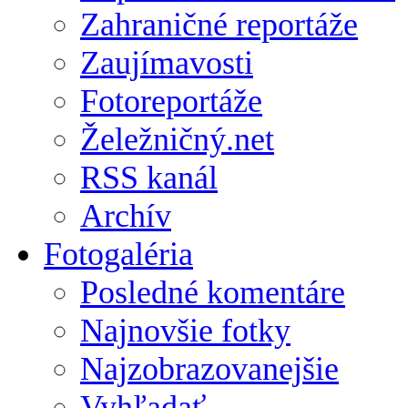
Zahraničné reportáže
Zaujímavosti
Fotoreportáže
Želežničný.net
RSS kanál
Archív
Fotogaléria
Posledné komentáre
Najnovšie fotky
Najzobrazovanejšie
Vyhľadať