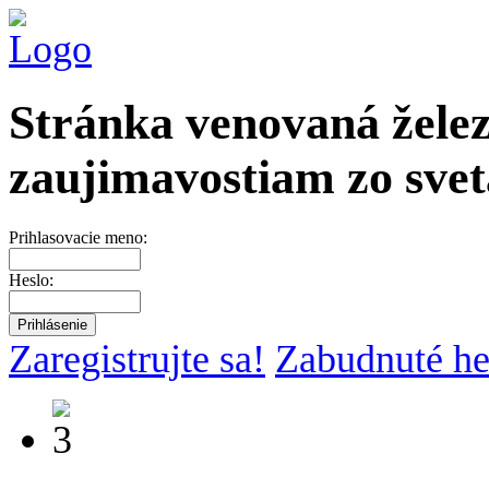
Stránka venovaná želez
zaujimavostiam zo svet
Prihlasovacie meno:
Heslo:
Zaregistrujte sa!
Zabudnuté he