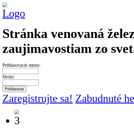
Stránka venovaná želez
zaujimavostiam zo svet
Prihlasovacie meno:
Heslo:
Zaregistrujte sa!
Zabudnuté he