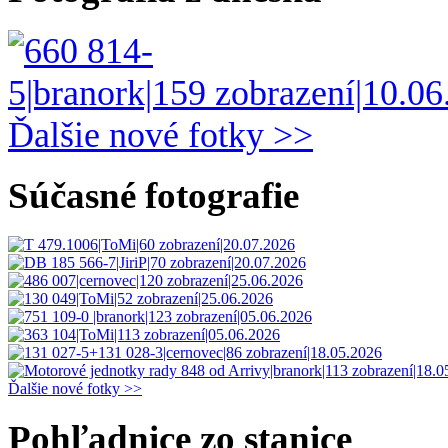
Ďalšie nové fotky >>
Súčasné fotografie
Ďalšie nové fotky >>
Pohľadnice zo stanice