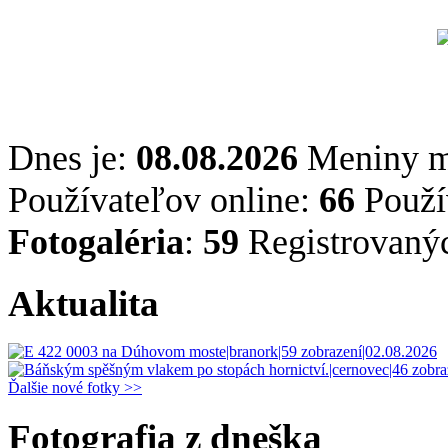
Dnes je:
08.08.2026
Meniny 
Používateľov online:
66
Použív
Fotogaléria
:
59
Registrovaný
Aktualita
Ďalšie nové fotky >>
Fotografia z dneška