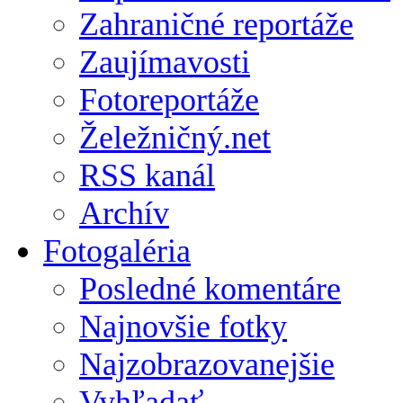
Zahraničné reportáže
Zaujímavosti
Fotoreportáže
Želežničný.net
RSS kanál
Archív
Fotogaléria
Posledné komentáre
Najnovšie fotky
Najzobrazovanejšie
Vyhľadať