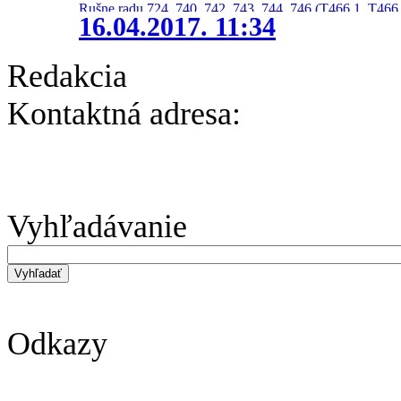
Rušne radu 724, 740, 742, 743, 744, 746 (T466.1, T466.
16.04.2017. 11:34
Redakcia
Kontaktná adresa:
Vyhľadávanie
Odkazy