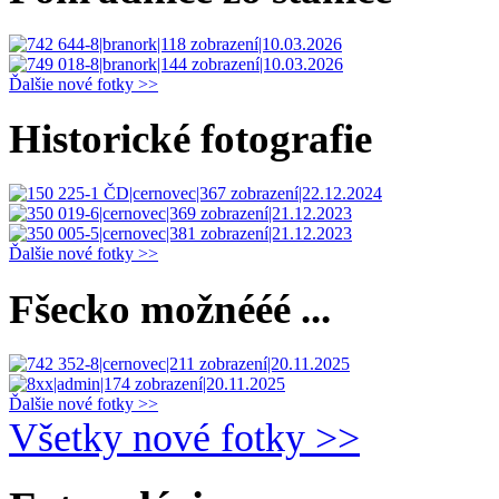
Ďalšie nové fotky >>
Historické fotografie
Ďalšie nové fotky >>
Fšecko možnééé ...
Ďalšie nové fotky >>
Všetky nové fotky >>