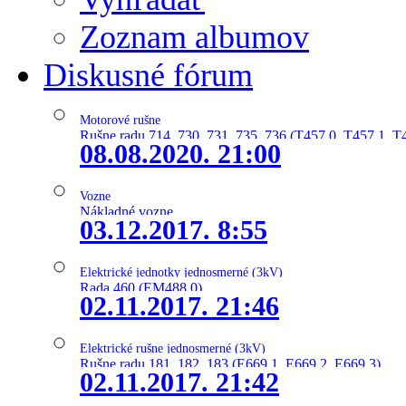
Zoznam albumov
Diskusné fórum
Motorové rušne
Rušne radu 714, 730, 731, 735, 736 (T457.0, T457.1, T
08.08.2020. 21:00
Vozne
Nákladné vozne
03.12.2017. 8:55
Elektrické jednotky jednosmerné (3kV)
Rada 460 (EM488.0)
02.11.2017. 21:46
Elektrické rušne jednosmerné (3kV)
Rušne radu 181, 182, 183 (E669.1, E669.2, E669.3)
02.11.2017. 21:42