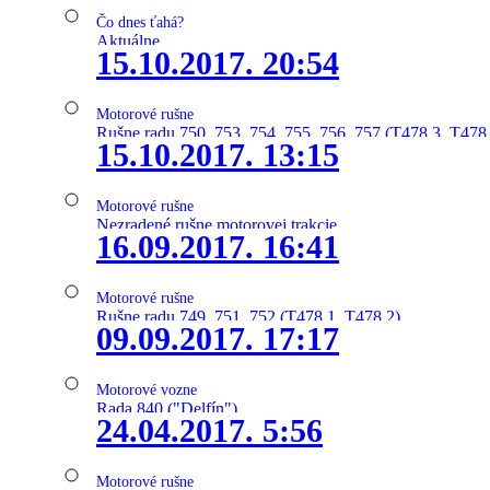
Čo dnes ťahá?
Aktuálne
15.10.2017. 20:54
Motorové rušne
Rušne radu 750, 753, 754, 755, 756, 757 (T478.3, T478
15.10.2017. 13:15
Motorové rušne
Nezradené rušne motorovej trakcie
16.09.2017. 16:41
Motorové rušne
Rušne radu 749, 751, 752 (T478.1, T478.2)
09.09.2017. 17:17
Motorové vozne
Rada 840 ("Delfín")
24.04.2017. 5:56
Motorové rušne