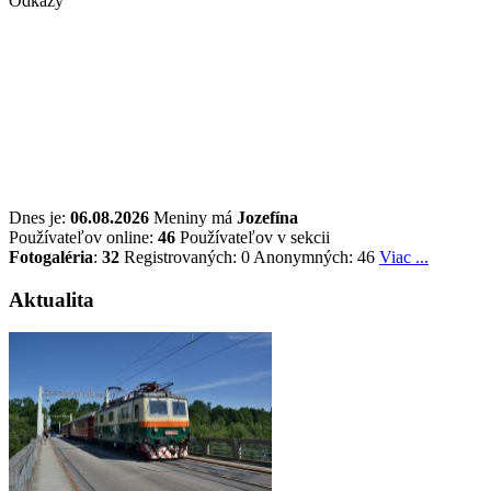
Odkazy
Dnes je:
06.08.2026
Meniny má
Jozefína
Používateľov online:
46
Používateľov v sekcii
Fotogaléria
:
32
Registrovaných: 0
Anonymných: 46
Viac ...
Aktualita