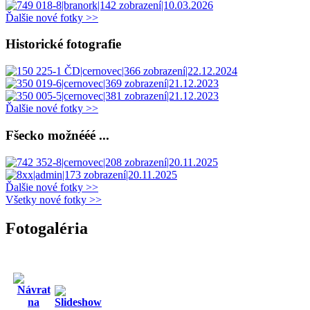
Ďalšie nové fotky >>
Historické fotografie
Ďalšie nové fotky >>
Fšecko možnééé ...
Ďalšie nové fotky >>
Všetky nové fotky >>
Fotogaléria