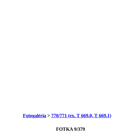
Fotogaléria
>
770/771 (ex. T 669.0, T 669.1)
FOTKA 9/379