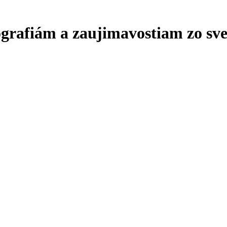
ografiám a zaujimavostiam zo sve