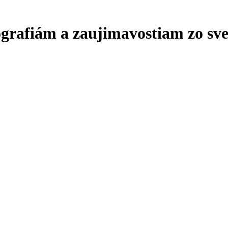
ografiám a zaujimavostiam zo sve