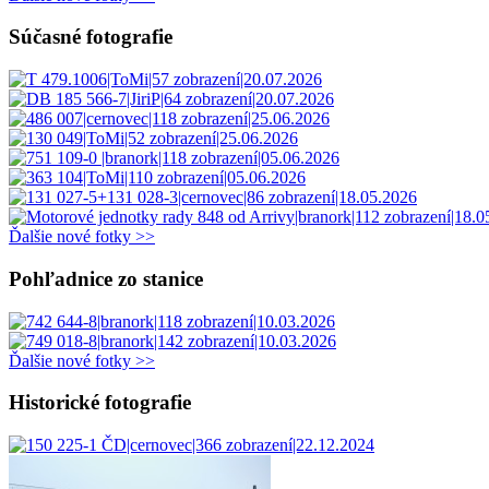
Súčasné fotografie
Ďalšie nové fotky >>
Pohľadnice zo stanice
Ďalšie nové fotky >>
Historické fotografie