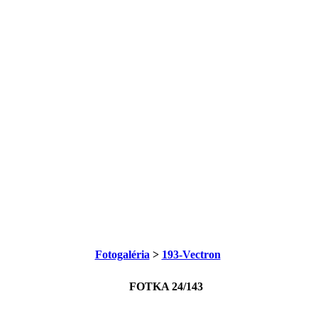
Fotogaléria
>
193-Vectron
FOTKA 24/143