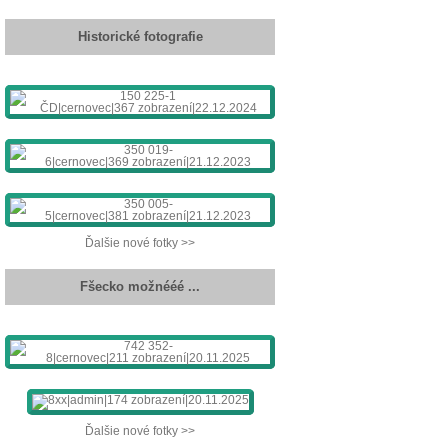
Historické fotografie
Ďalšie nové fotky >>
Fšecko možnééé ...
Ďalšie nové fotky >>