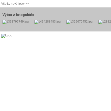
Všetky nové fotky >>
Výber z fotogalérie