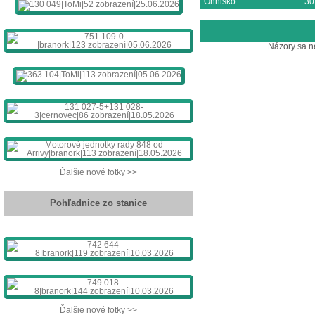
Ohnisko:
30
Názory sa n
Ďalšie nové fotky >>
Pohľadnice zo stanice
Ďalšie nové fotky >>