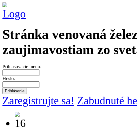
Stránka venovaná želez
zaujimavostiam zo svet
Prihlasovacie meno:
Heslo:
Zaregistrujte sa!
Zabudnuté he