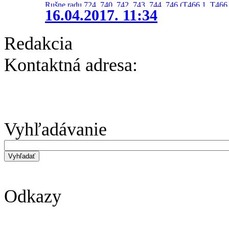
Rušne radu 724, 740, 742, 743, 744, 746 (T466.1, T466.
16.04.2017. 11:34
Redakcia
Kontaktná adresa:
Vyhľadávanie
Odkazy