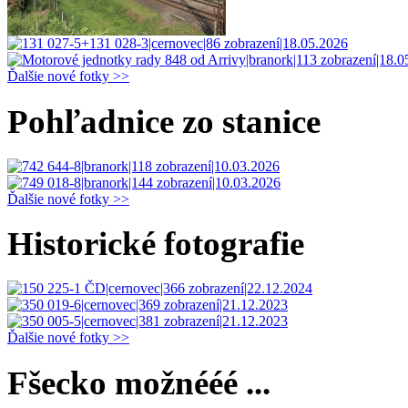
Ďalšie nové fotky >>
Pohľadnice zo stanice
Ďalšie nové fotky >>
Historické fotografie
Ďalšie nové fotky >>
Fšecko možnééé ...