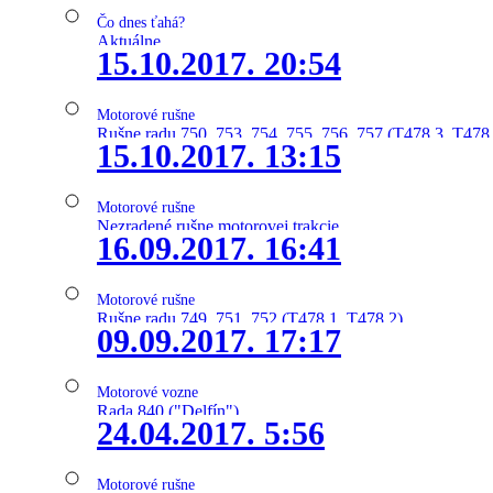
Čo dnes ťahá?
Aktuálne
15.10.2017. 20:54
Motorové rušne
Rušne radu 750, 753, 754, 755, 756, 757 (T478.3, T478
15.10.2017. 13:15
Motorové rušne
Nezradené rušne motorovej trakcie
16.09.2017. 16:41
Motorové rušne
Rušne radu 749, 751, 752 (T478.1, T478.2)
09.09.2017. 17:17
Motorové vozne
Rada 840 ("Delfín")
24.04.2017. 5:56
Motorové rušne