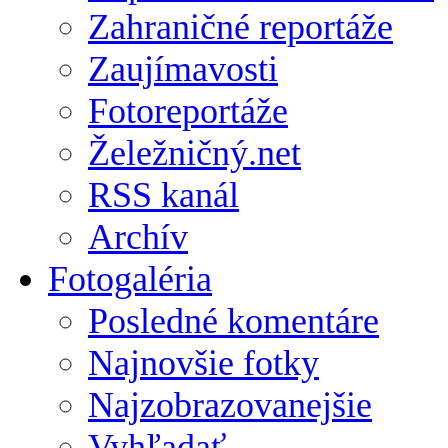
Zahraničné reportáže
Zaujímavosti
Fotoreportáže
Želežničný.net
RSS kanál
Archív
Fotogaléria
Posledné komentáre
Najnovšie fotky
Najzobrazovanejšie
Vyhľadať