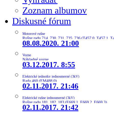
Zoznam albumov
Diskusné fórum
Motorové rušne
Rušne radu 714, 730, 731, 735, 736 (T457.0, T457.1, T
08.08.2020. 21:00
Vozne
Nákladné vozne
03.12.2017. 8:55
Elektrické jednotky jednosmerné (3kV)
Rada 460 (EM488.0)
02.11.2017. 21:46
Elektrické rušne jednosmerné (3kV)
Rušne radu 181, 182, 183 (E669.1, E669.2, E669.3)
02.11.2017. 21:42