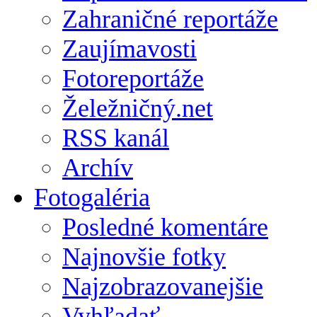
Zahraničné reportáže
Zaujímavosti
Fotoreportáže
Želežničný.net
RSS kanál
Archív
Fotogaléria
Posledné komentáre
Najnovšie fotky
Najzobrazovanejšie
Vyhľadať