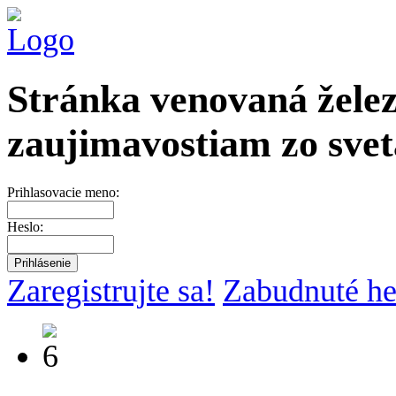
Stránka venovaná želez
zaujimavostiam zo svet
Prihlasovacie meno:
Heslo:
Zaregistrujte sa!
Zabudnuté he