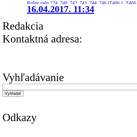
Rušne radu 724, 740, 742, 743, 744, 746 (T466.1, T466.
16.04.2017. 11:34
Redakcia
Kontaktná adresa:
Vyhľadávanie
Odkazy