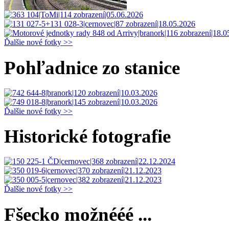
Ďalšie nové fotky >>
Pohľadnice zo stanice
Ďalšie nové fotky >>
Historické fotografie
Ďalšie nové fotky >>
Fšecko možnééé ...