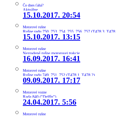
Čo dnes ťahá?
Aktuálne
15.10.2017. 20:54
Motorové rušne
Rušne radu 750, 753, 754, 755, 756, 757 (T478.3, T478
15.10.2017. 13:15
Motorové rušne
Nezradené rušne motorovej trakcie
16.09.2017. 16:41
Motorové rušne
Rušne radu 749, 751, 752 (T478.1, T478.2)
09.09.2017. 17:17
Motorové vozne
Rada 840 ("Delfín")
24.04.2017. 5:56
Motorové rušne