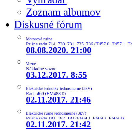
Zoznam albumov
Diskusné fórum
Motorové rušne
Rušne radu 714, 730, 731, 735, 736 (T457.0, T457.1, T
08.08.2020. 21:00
Vozne
Nákladné vozne
03.12.2017. 8:55
Elektrické jednotky jednosmerné (3kV)
Rada 460 (EM488.0)
02.11.2017. 21:46
Elektrické rušne jednosmerné (3kV)
Rušne radu 181, 182, 183 (E669.1, E669.2, E669.3)
02.11.2017. 21:42