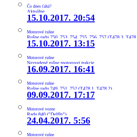
Čo dnes ťahá?
Aktuálne
15.10.2017. 20:54
Motorové rušne
Rušne radu 750, 753, 754, 755, 756, 757 (T478.3, T478
15.10.2017. 13:15
Motorové rušne
Nezradené rušne motorovej trakcie
16.09.2017. 16:41
Motorové rušne
Rušne radu 749, 751, 752 (T478.1, T478.2)
09.09.2017. 17:17
Motorové vozne
Rada 840 ("Delfín")
24.04.2017. 5:56
Motorové rušne