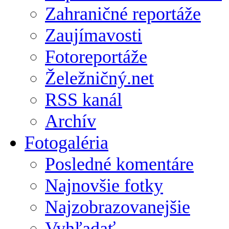
Zahraničné reportáže
Zaujímavosti
Fotoreportáže
Želežničný.net
RSS kanál
Archív
Fotogaléria
Posledné komentáre
Najnovšie fotky
Najzobrazovanejšie
Vyhľadať