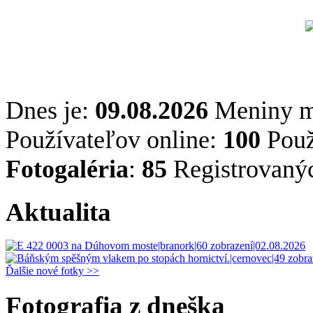
Dnes je:
09.08.2026
Meniny 
Používateľov online:
100
Použ
Fotogaléria
:
85
Registrovaný
Aktualita
Ďalšie nové fotky >>
Fotografia z dneška