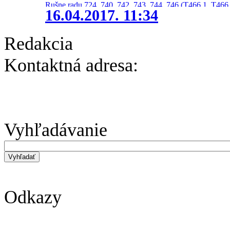
Rušne radu 724, 740, 742, 743, 744, 746 (T466.1, T466.
16.04.2017. 11:34
Redakcia
Kontaktná adresa:
Vyhľadávanie
Odkazy