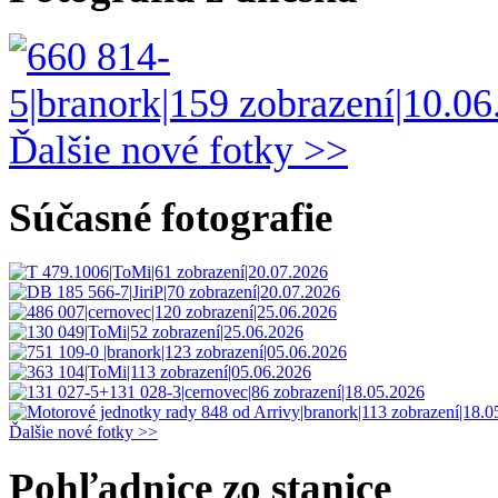
Ďalšie nové fotky >>
Súčasné fotografie
Ďalšie nové fotky >>
Pohľadnice zo stanice