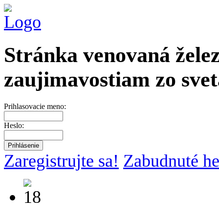
Stránka venovaná želez
zaujimavostiam zo svet
Prihlasovacie meno:
Heslo:
Zaregistrujte sa!
Zabudnuté he