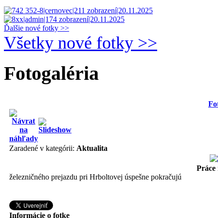
Ďalšie nové fotky >>
Všetky nové fotky >>
Fotogaléria
Fo
Zaradené v kategórii:
Aktualita
Práce
železničného prejazdu pri Hrboltovej úspešne pokračujú
Informácie o fotke