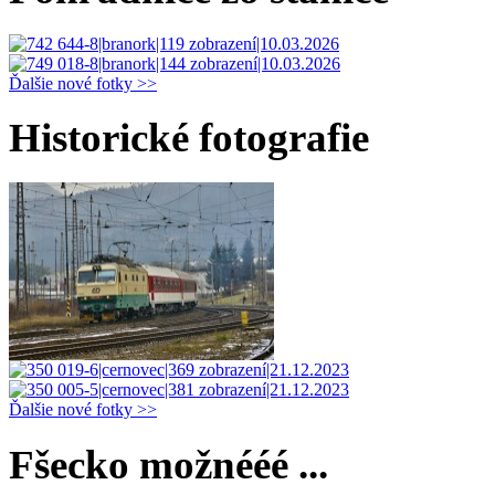
Ďalšie nové fotky >>
Historické fotografie
Ďalšie nové fotky >>
Fšecko možnééé ...