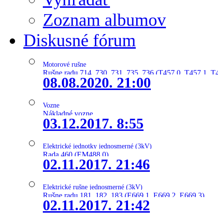
Zoznam albumov
Diskusné fórum
Motorové rušne
Rušne radu 714, 730, 731, 735, 736 (T457.0, T457.1, T
08.08.2020. 21:00
Vozne
Nákladné vozne
03.12.2017. 8:55
Elektrické jednotky jednosmerné (3kV)
Rada 460 (EM488.0)
02.11.2017. 21:46
Elektrické rušne jednosmerné (3kV)
Rušne radu 181, 182, 183 (E669.1, E669.2, E669.3)
02.11.2017. 21:42