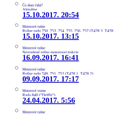
Čo dnes ťahá?
Aktuálne
15.10.2017. 20:54
Motorové rušne
Rušne radu 750, 753, 754, 755, 756, 757 (T478.3, T478
15.10.2017. 13:15
Motorové rušne
Nezradené rušne motorovej trakcie
16.09.2017. 16:41
Motorové rušne
Rušne radu 749, 751, 752 (T478.1, T478.2)
09.09.2017. 17:17
Motorové vozne
Rada 840 ("Delfín")
24.04.2017. 5:56
Motorové rušne