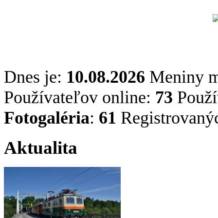
Dnes je:
10.08.2026
Meniny 
Používateľov online:
73
Použív
Fotogaléria
:
61
Registrovaný
Aktualita