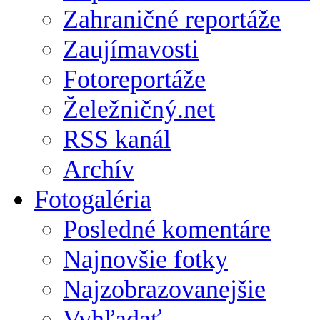
Zahraničné reportáže
Zaujímavosti
Fotoreportáže
Želežničný.net
RSS kanál
Archív
Fotogaléria
Posledné komentáre
Najnovšie fotky
Najzobrazovanejšie
Vyhľadať