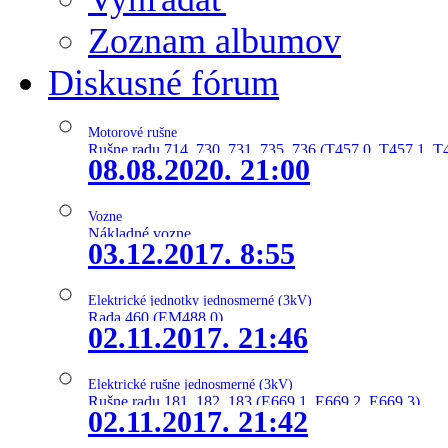
Zoznam albumov
Diskusné fórum
Motorové rušne
Rušne radu 714, 730, 731, 735, 736 (T457.0, T457.1, T
08.08.2020. 21:00
Vozne
Nákladné vozne
03.12.2017. 8:55
Elektrické jednotky jednosmerné (3kV)
Rada 460 (EM488.0)
02.11.2017. 21:46
Elektrické rušne jednosmerné (3kV)
Rušne radu 181, 182, 183 (E669.1, E669.2, E669.3)
02.11.2017. 21:42