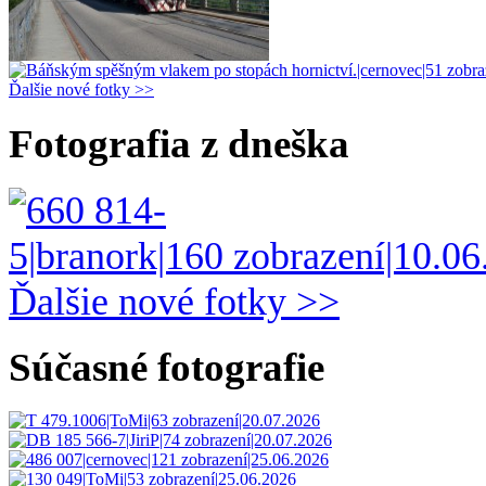
Ďalšie nové fotky >>
Fotografia z dneška
Ďalšie nové fotky >>
Súčasné fotografie