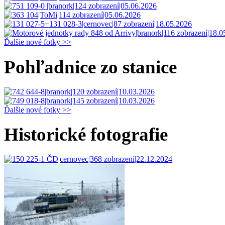
Ďalšie nové fotky >>
Pohľadnice zo stanice
Ďalšie nové fotky >>
Historické fotografie