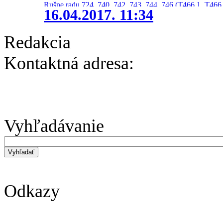
Rušne radu 724, 740, 742, 743, 744, 746 (T466.1, T466.
16.04.2017. 11:34
Redakcia
Kontaktná adresa:
Vyhľadávanie
Odkazy