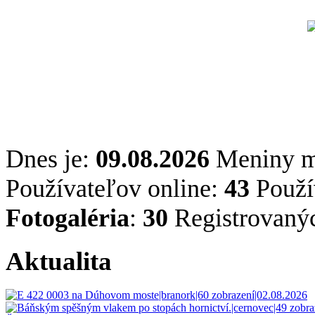
Dnes je:
09.08.2026
Meniny 
Používateľov online:
43
Použív
Fotogaléria
:
30
Registrovaný
Aktualita