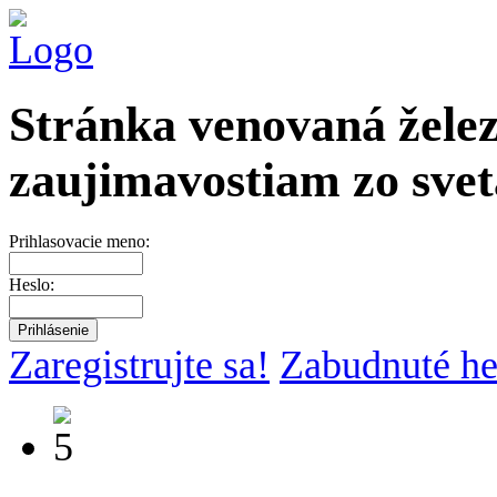
Stránka venovaná želez
zaujimavostiam zo svet
Prihlasovacie meno:
Heslo:
Zaregistrujte sa!
Zabudnuté he