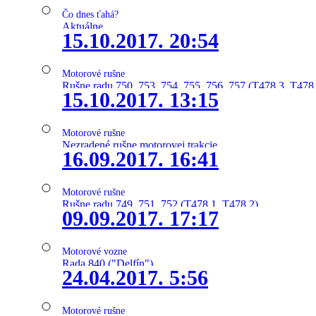
Čo dnes ťahá?
Aktuálne
15.10.2017. 20:54
Motorové rušne
Rušne radu 750, 753, 754, 755, 756, 757 (T478.3, T478
15.10.2017. 13:15
Motorové rušne
Nezradené rušne motorovej trakcie
16.09.2017. 16:41
Motorové rušne
Rušne radu 749, 751, 752 (T478.1, T478.2)
09.09.2017. 17:17
Motorové vozne
Rada 840 ("Delfín")
24.04.2017. 5:56
Motorové rušne