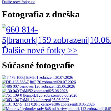
Ďalšie nové fotky >>
Fotografia z dneška
Ďalšie nové fotky >>
Súčasné fotografie