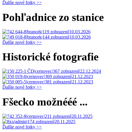
Ďalšie nové fotky >>
Pohľadnice zo stanice
Ďalšie nové fotky >>
Historické fotografie
Ďalšie nové fotky >>
Fšecko možnééé ...
Ďalšie nové fotky >>