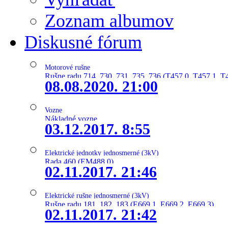
Zoznam albumov
Diskusné fórum
Motorové rušne
Rušne radu 714, 730, 731, 735, 736 (T457.0, T457.1, T
08.08.2020. 21:00
Vozne
Nákladné vozne
03.12.2017. 8:55
Elektrické jednotky jednosmerné (3kV)
Rada 460 (EM488.0)
02.11.2017. 21:46
Elektrické rušne jednosmerné (3kV)
Rušne radu 181, 182, 183 (E669.1, E669.2, E669.3)
02.11.2017. 21:42