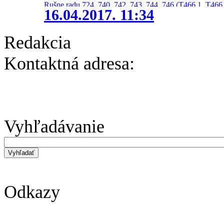
Rušne radu 724, 740, 742, 743, 744, 746 (T466.1, T466.
16.04.2017. 11:34
Redakcia
Kontaktná adresa:
Vyhľadávanie
Odkazy