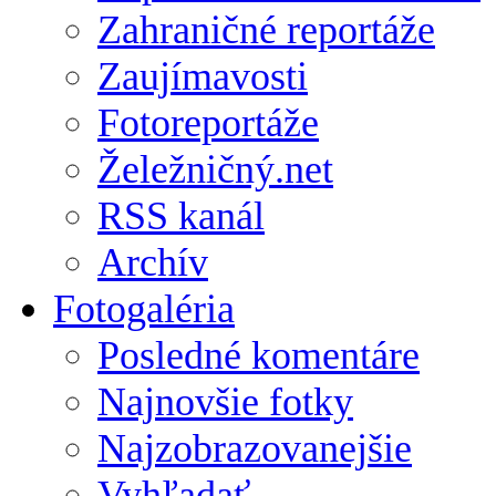
Zahraničné reportáže
Zaujímavosti
Fotoreportáže
Želežničný.net
RSS kanál
Archív
Fotogaléria
Posledné komentáre
Najnovšie fotky
Najzobrazovanejšie
Vyhľadať