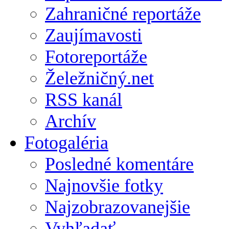
Zahraničné reportáže
Zaujímavosti
Fotoreportáže
Želežničný.net
RSS kanál
Archív
Fotogaléria
Posledné komentáre
Najnovšie fotky
Najzobrazovanejšie
Vyhľadať