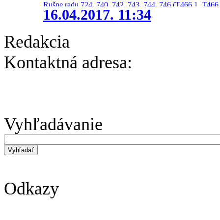
Rušne radu 724, 740, 742, 743, 744, 746 (T466.1, T466.
16.04.2017. 11:34
Redakcia
Kontaktná adresa:
Vyhľadávanie
Odkazy