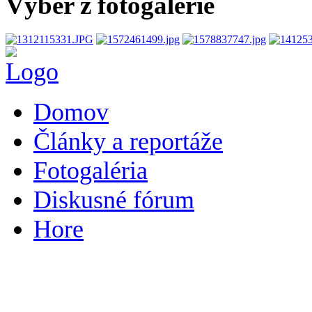
Výber z fotogalérie
Domov
Články a reportáže
Fotogaléria
Diskusné fórum
Hore