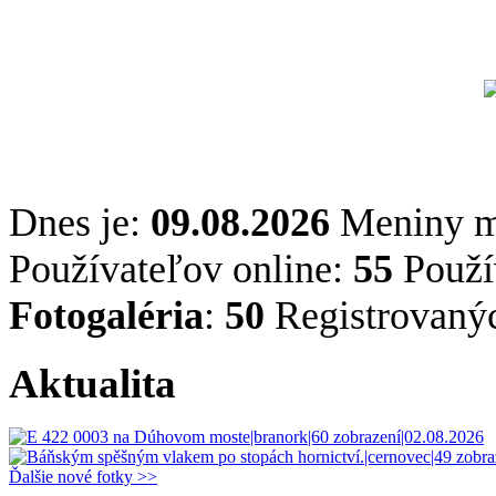
Dnes je:
09.08.2026
Meniny 
Používateľov online:
55
Použív
Fotogaléria
:
50
Registrovaný
Aktualita
Ďalšie nové fotky >>