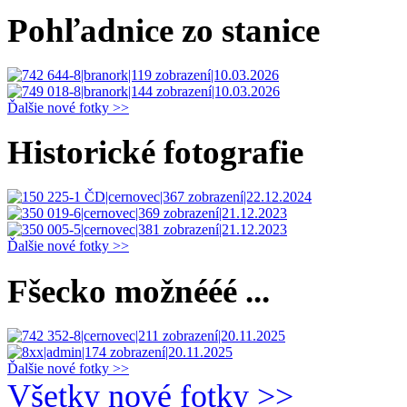
Pohľadnice zo stanice
Ďalšie nové fotky >>
Historické fotografie
Ďalšie nové fotky >>
Fšecko možnééé ...
Ďalšie nové fotky >>
Všetky nové fotky >>