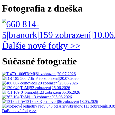
Fotografia z dneška
Ďalšie nové fotky >>
Súčasné fotografie
Ďalšie nové fotky >>