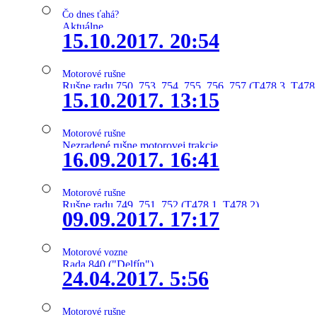
Čo dnes ťahá?
Aktuálne
15.10.2017. 20:54
Motorové rušne
Rušne radu 750, 753, 754, 755, 756, 757 (T478.3, T478
15.10.2017. 13:15
Motorové rušne
Nezradené rušne motorovej trakcie
16.09.2017. 16:41
Motorové rušne
Rušne radu 749, 751, 752 (T478.1, T478.2)
09.09.2017. 17:17
Motorové vozne
Rada 840 ("Delfín")
24.04.2017. 5:56
Motorové rušne