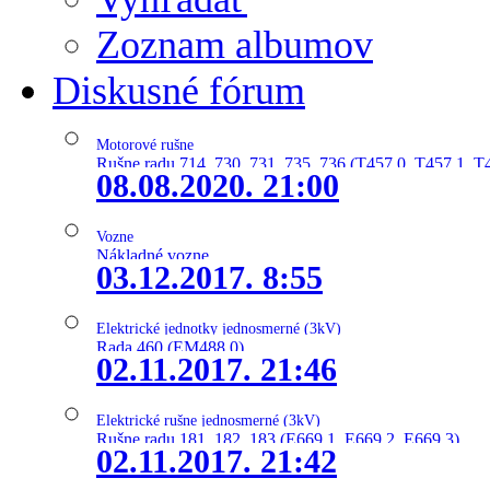
Zoznam albumov
Diskusné fórum
Motorové rušne
Rušne radu 714, 730, 731, 735, 736 (T457.0, T457.1, T
08.08.2020. 21:00
Vozne
Nákladné vozne
03.12.2017. 8:55
Elektrické jednotky jednosmerné (3kV)
Rada 460 (EM488.0)
02.11.2017. 21:46
Elektrické rušne jednosmerné (3kV)
Rušne radu 181, 182, 183 (E669.1, E669.2, E669.3)
02.11.2017. 21:42