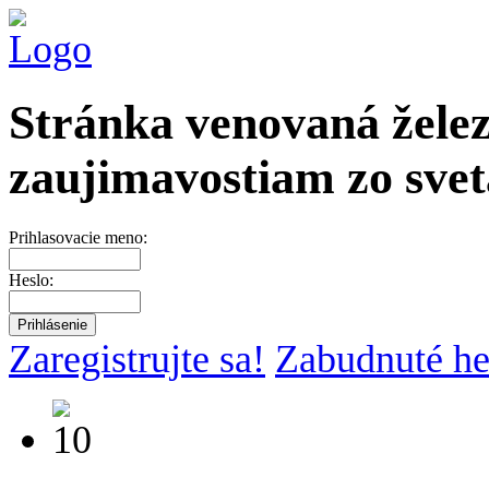
Stránka venovaná želez
zaujimavostiam zo svet
Prihlasovacie meno:
Heslo:
Zaregistrujte sa!
Zabudnuté he