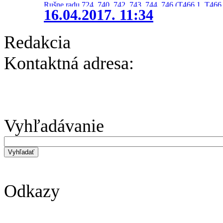
Rušne radu 724, 740, 742, 743, 744, 746 (T466.1, T466.
16.04.2017. 11:34
Redakcia
Kontaktná adresa:
Vyhľadávanie
Odkazy