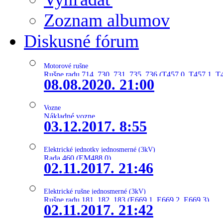
Zoznam albumov
Diskusné fórum
Motorové rušne
Rušne radu 714, 730, 731, 735, 736 (T457.0, T457.1, T
08.08.2020. 21:00
Vozne
Nákladné vozne
03.12.2017. 8:55
Elektrické jednotky jednosmerné (3kV)
Rada 460 (EM488.0)
02.11.2017. 21:46
Elektrické rušne jednosmerné (3kV)
Rušne radu 181, 182, 183 (E669.1, E669.2, E669.3)
02.11.2017. 21:42