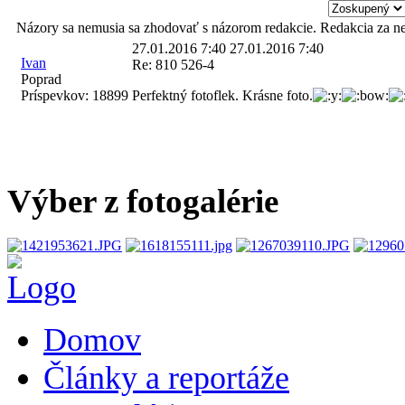
Názory sa nemusia sa zhodovať s názorom redakcie. Redakcia za n
27.01.2016 7:40
27.01.2016 7:40
Ivan
Re: 810 526-4
Poprad
Príspevkov:
18899
Perfektný fotoflek. Krásne foto.
Výber z fotogalérie
Domov
Články a reportáže