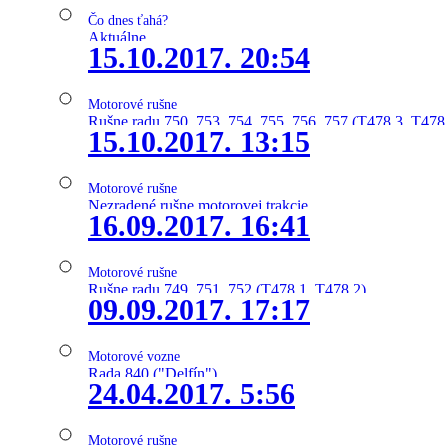
Čo dnes ťahá?
Aktuálne
15.10.2017. 20:54
Motorové rušne
Rušne radu 750, 753, 754, 755, 756, 757 (T478.3, T478
15.10.2017. 13:15
Motorové rušne
Nezradené rušne motorovej trakcie
16.09.2017. 16:41
Motorové rušne
Rušne radu 749, 751, 752 (T478.1, T478.2)
09.09.2017. 17:17
Motorové vozne
Rada 840 ("Delfín")
24.04.2017. 5:56
Motorové rušne