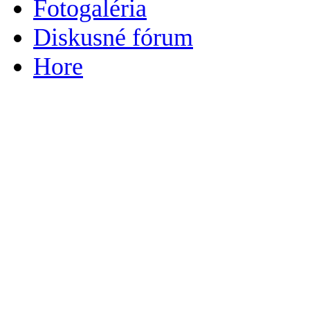
Fotogaléria
Diskusné fórum
Hore