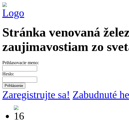
Stránka venovaná želez
zaujimavostiam zo svet
Prihlasovacie meno:
Heslo:
Zaregistrujte sa!
Zabudnuté he