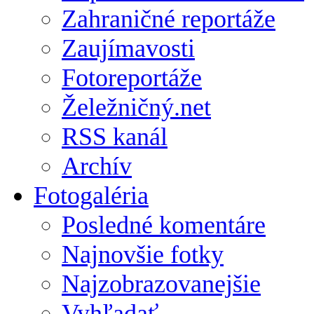
Zahraničné reportáže
Zaujímavosti
Fotoreportáže
Želežničný.net
RSS kanál
Archív
Fotogaléria
Posledné komentáre
Najnovšie fotky
Najzobrazovanejšie
Vyhľadať