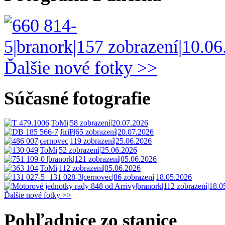
Ďalšie nové fotky >>
Súčasné fotografie
Ďalšie nové fotky >>
Pohľadnice zo stanice