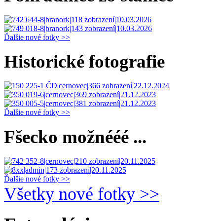
Ďalšie nové fotky >>
Historické fotografie
Ďalšie nové fotky >>
Fšecko možnééé ...
Ďalšie nové fotky >>
Všetky nové fotky >>