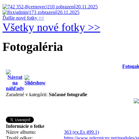
Ďalšie nové fotky >>
Všetky nové fotky >>
Fotogaléria
Fotogal
Zaradené v kategórii:
Súčasné fotografie
Informácie o fotke
Názov albumu:
363 (ex.Es 499.1)
Trvalý odkaz:
https://www.zeleznicny.net/modules/