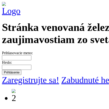
Stránka venovaná želez
zaujimavostiam zo svet
Prihlasovacie meno:
Heslo:
Zaregistrujte sa!
Zabudnuté he