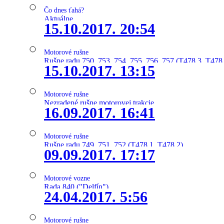
Čo dnes ťahá?
Aktuálne
15.10.2017. 20:54
Motorové rušne
Rušne radu 750, 753, 754, 755, 756, 757 (T478.3, T478
15.10.2017. 13:15
Motorové rušne
Nezradené rušne motorovej trakcie
16.09.2017. 16:41
Motorové rušne
Rušne radu 749, 751, 752 (T478.1, T478.2)
09.09.2017. 17:17
Motorové vozne
Rada 840 ("Delfín")
24.04.2017. 5:56
Motorové rušne