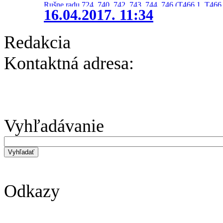
Rušne radu 724, 740, 742, 743, 744, 746 (T466.1, T466.
16.04.2017. 11:34
Redakcia
Kontaktná adresa:
Vyhľadávanie
Odkazy