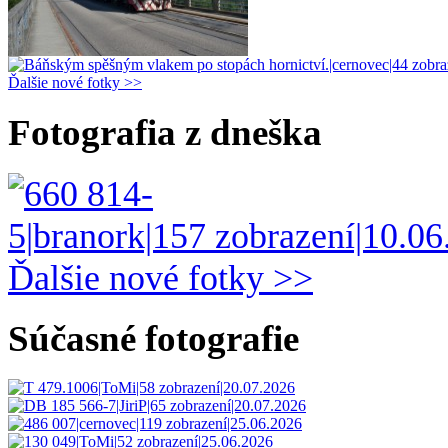
Ďalšie nové fotky >>
Fotografia z dneška
Ďalšie nové fotky >>
Súčasné fotografie