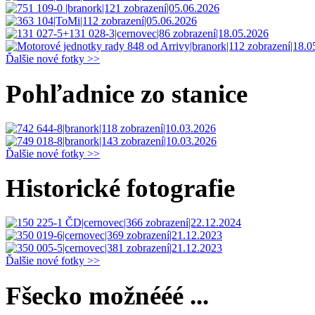
Ďalšie nové fotky >>
Pohľadnice zo stanice
Ďalšie nové fotky >>
Historické fotografie
Ďalšie nové fotky >>
Fšecko možnééé ...