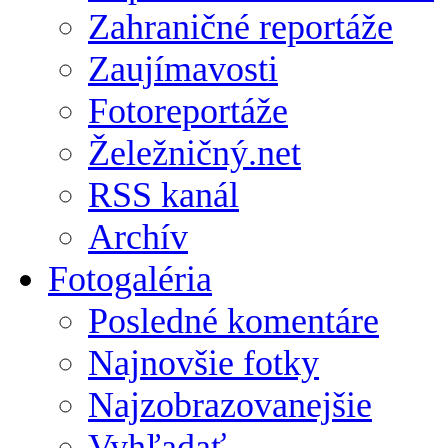
Zahraničné reportáže
Zaujímavosti
Fotoreportáže
Želežničný.net
RSS kanál
Archív
Fotogaléria
Posledné komentáre
Najnovšie fotky
Najzobrazovanejšie
Vyhľadať