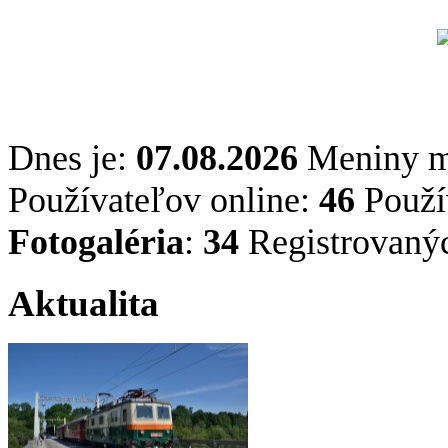
Dnes je:
07.08.2026
Meniny 
Používateľov online:
46
Použív
Fotogaléria
:
34
Registrovaný
Aktualita