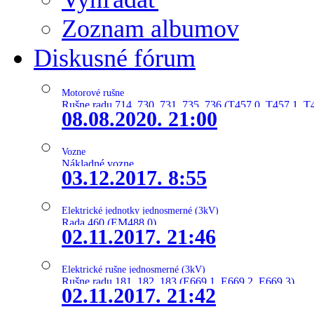
Zoznam albumov
Diskusné fórum
Motorové rušne
Rušne radu 714, 730, 731, 735, 736 (T457.0, T457.1, T
08.08.2020. 21:00
Vozne
Nákladné vozne
03.12.2017. 8:55
Elektrické jednotky jednosmerné (3kV)
Rada 460 (EM488.0)
02.11.2017. 21:46
Elektrické rušne jednosmerné (3kV)
Rušne radu 181, 182, 183 (E669.1, E669.2, E669.3)
02.11.2017. 21:42