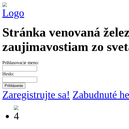
Stránka venovaná želez
zaujimavostiam zo svet
Prihlasovacie meno:
Heslo:
Zaregistrujte sa!
Zabudnuté he