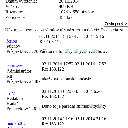
Dátum vyfotenia:
26.10.2014
Veľkosť:
499 KB
Rozmery:
1024 x 658 pixelov
Zobrazené:
354 krát
Názory sa nemusia sa zhodovať s názorom redakcie. Redakcia za n
01.11.2014 15:16
01.11.2014 15:16
feripu
Re: 163.122
Púchov
Príspevkov:
3776
Páči sa mi to,
02.11.2014 17:52
02.11.2014 17:52
cernovec
Re: 163.122
Administrátor
Ru
ukážkové tatranské počasie.
Príspevkov:
24482
03.11.2014 6:20
03.11.2014 6:20
ToMi
Re: 163.122
Redaktor
Kadaň
Dano to je parádní snímek
Príspevkov:
22613
03.11.2014 21:16
03.11.2014 21:16
marian007
Re: 163.122