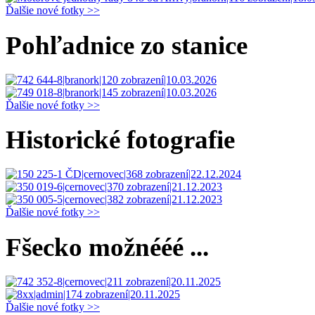
Ďalšie nové fotky >>
Pohľadnice zo stanice
Ďalšie nové fotky >>
Historické fotografie
Ďalšie nové fotky >>
Fšecko možnééé ...
Ďalšie nové fotky >>