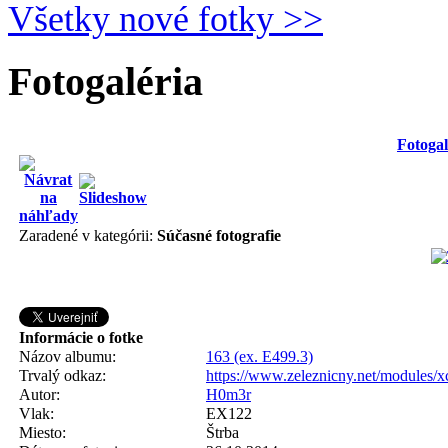
Všetky nové fotky >>
Fotogaléria
Fotogal
Zaradené v kategórii:
Súčasné fotografie
Informácie o fotke
Názov albumu:
163 (ex. E499.3)
Trvalý odkaz:
https://www.zeleznicny.net/modules/
Autor:
H0m3r
Vlak:
EX122
Miesto:
Štrba