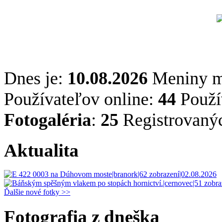
Dnes je:
10.08.2026
Meniny 
Používateľov online:
44
Použív
Fotogaléria
:
25
Registrovaný
Aktualita
Ďalšie nové fotky >>
Fotografia z dneška