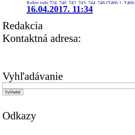
Rušne radu 724, 740, 742, 743, 744, 746 (T466.1, T466.
16.04.2017. 11:34
Redakcia
Kontaktná adresa:
Vyhľadávanie
Odkazy