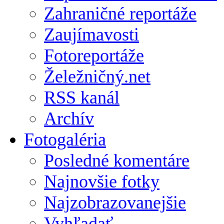
Zahraničné reportáže
Zaujímavosti
Fotoreportáže
Želežničný.net
RSS kanál
Archív
Fotogaléria
Posledné komentáre
Najnovšie fotky
Najzobrazovanejšie
Vyhľadať