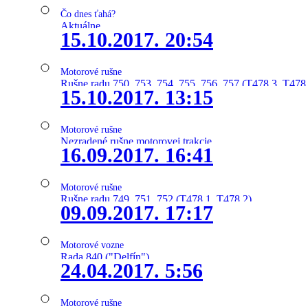
Čo dnes ťahá?
Aktuálne
15.10.2017. 20:54
Motorové rušne
Rušne radu 750, 753, 754, 755, 756, 757 (T478.3, T478
15.10.2017. 13:15
Motorové rušne
Nezradené rušne motorovej trakcie
16.09.2017. 16:41
Motorové rušne
Rušne radu 749, 751, 752 (T478.1, T478.2)
09.09.2017. 17:17
Motorové vozne
Rada 840 ("Delfín")
24.04.2017. 5:56
Motorové rušne