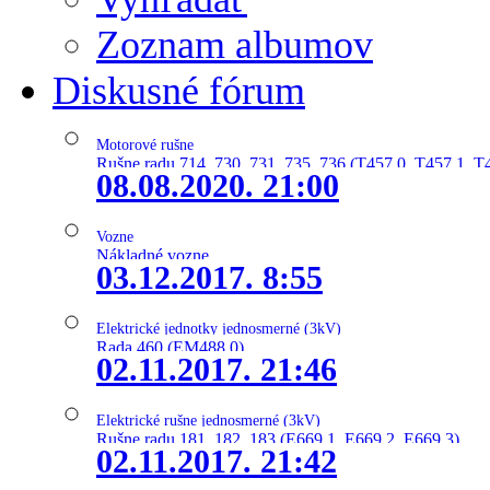
Zoznam albumov
Diskusné fórum
Motorové rušne
Rušne radu 714, 730, 731, 735, 736 (T457.0, T457.1, T
08.08.2020. 21:00
Vozne
Nákladné vozne
03.12.2017. 8:55
Elektrické jednotky jednosmerné (3kV)
Rada 460 (EM488.0)
02.11.2017. 21:46
Elektrické rušne jednosmerné (3kV)
Rušne radu 181, 182, 183 (E669.1, E669.2, E669.3)
02.11.2017. 21:42