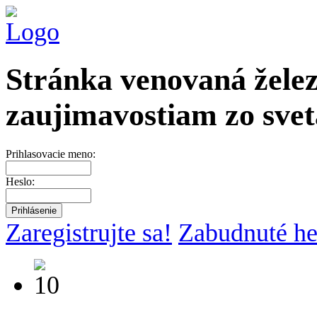
Stránka venovaná želez
zaujimavostiam zo svet
Prihlasovacie meno:
Heslo:
Zaregistrujte sa!
Zabudnuté he