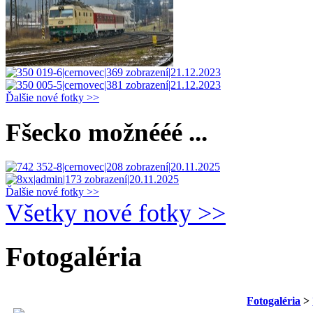
Ďalšie nové fotky >>
Fšecko možnééé ...
Ďalšie nové fotky >>
Všetky nové fotky >>
Fotogaléria
Fotogaléria
>