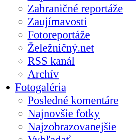
Zahraničné reportáže
Zaujímavosti
Fotoreportáže
Želežničný.net
RSS kanál
Archív
Fotogaléria
Posledné komentáre
Najnovšie fotky
Najzobrazovanejšie
Vyhľadať