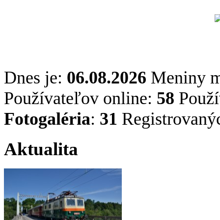
Dnes je:
06.08.2026
Meniny 
Používateľov online:
58
Použív
Fotogaléria
:
31
Registrovaný
Aktualita