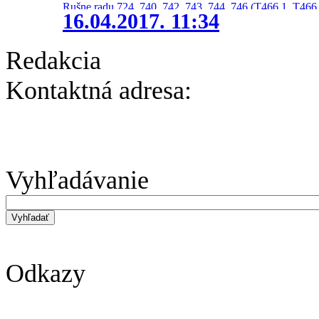
Rušne radu 724, 740, 742, 743, 744, 746 (T466.1, T466.
16.04.2017. 11:34
Redakcia
Kontaktná adresa:
Vyhľadávanie
Odkazy