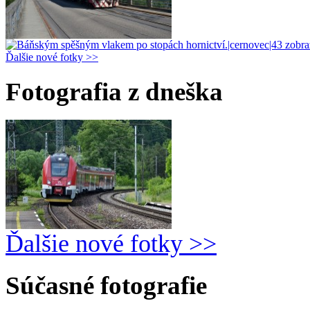
Ďalšie nové fotky >>
Fotografia z dneška
Ďalšie nové fotky >>
Súčasné fotografie