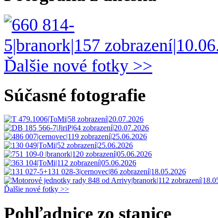
Ďalšie nové fotky >>
Súčasné fotografie
Ďalšie nové fotky >>
Pohľadnice zo stanice