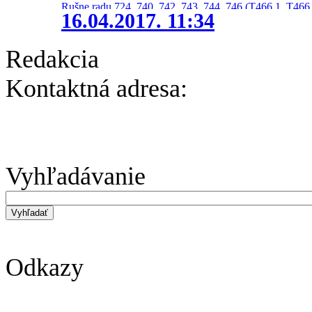
Rušne radu 724, 740, 742, 743, 744, 746 (T466.1, T466.
16.04.2017. 11:34
Redakcia
Kontaktná adresa:
Vyhľadávanie
Odkazy