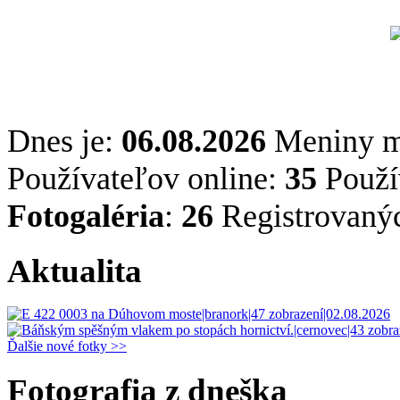
Dnes je:
06.08.2026
Meniny 
Používateľov online:
35
Použív
Fotogaléria
:
26
Registrovaný
Aktualita
Ďalšie nové fotky >>
Fotografia z dneška