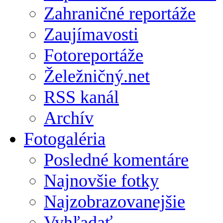
Zahraničné reportáže
Zaujímavosti
Fotoreportáže
Želežničný.net
RSS kanál
Archív
Fotogaléria
Posledné komentáre
Najnovšie fotky
Najzobrazovanejšie
Vyhľadať