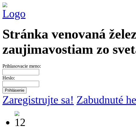
Stránka venovaná želez
zaujimavostiam zo svet
Prihlasovacie meno:
Heslo:
Zaregistrujte sa!
Zabudnuté he