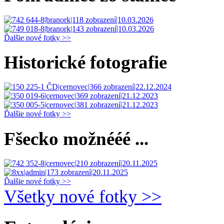
Ďalšie nové fotky >>
Historické fotografie
Ďalšie nové fotky >>
Fšecko možnééé ...
Ďalšie nové fotky >>
Všetky nové fotky >>