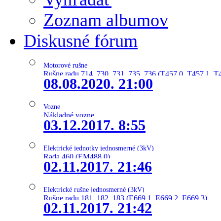
Zoznam albumov
Diskusné fórum
Motorové rušne
Rušne radu 714, 730, 731, 735, 736 (T457.0, T457.1, T
08.08.2020. 21:00
Vozne
Nákladné vozne
03.12.2017. 8:55
Elektrické jednotky jednosmerné (3kV)
Rada 460 (EM488.0)
02.11.2017. 21:46
Elektrické rušne jednosmerné (3kV)
Rušne radu 181, 182, 183 (E669.1, E669.2, E669.3)
02.11.2017. 21:42