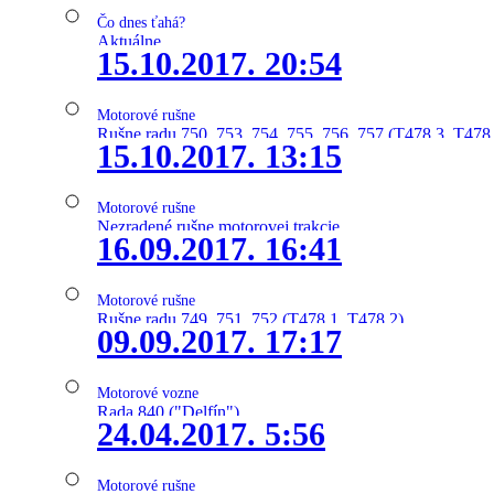
Čo dnes ťahá?
Aktuálne
15.10.2017. 20:54
Motorové rušne
Rušne radu 750, 753, 754, 755, 756, 757 (T478.3, T478
15.10.2017. 13:15
Motorové rušne
Nezradené rušne motorovej trakcie
16.09.2017. 16:41
Motorové rušne
Rušne radu 749, 751, 752 (T478.1, T478.2)
09.09.2017. 17:17
Motorové vozne
Rada 840 ("Delfín")
24.04.2017. 5:56
Motorové rušne