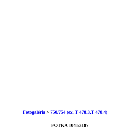
Fotogaléria
>
750/754 (ex. T 478.3,T 478.4)
FOTKA 1041/3187