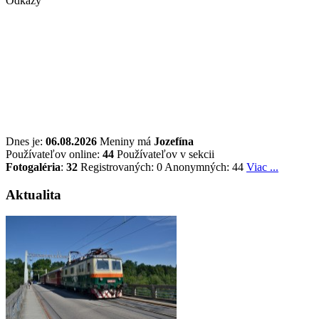
Odkazy
Dnes je:
06.08.2026
Meniny má
Jozefína
Používateľov online:
44
Používateľov v sekcii
Fotogaléria
:
32
Registrovaných: 0
Anonymných: 44
Viac ...
Aktualita