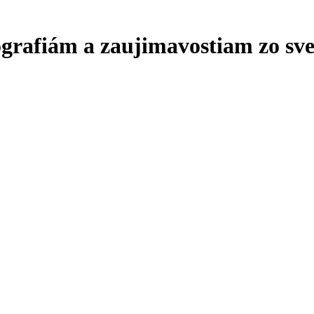
ografiám a zaujimavostiam zo sve