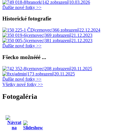
Ďalšie nové fotky >>
Historické fotografie
Ďalšie nové fotky >>
Fšecko možnééé ...
Ďalšie nové fotky >>
Všetky nové fotky >>
Fotogaléria