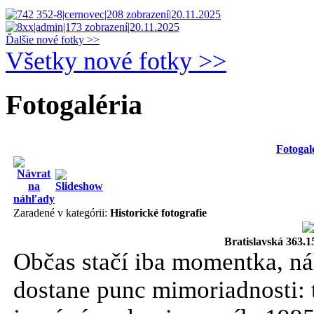
Ďalšie nové fotky >>
Všetky nové fotky >>
Fotogaléria
Fotogal
Zaradené v kategórii:
Historické fotografie
Bratislavská 363.
Občas stačí iba momentka, ná
dostane punc mimoriadnosti: ta