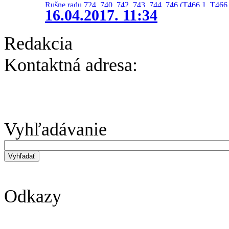
Rušne radu 724, 740, 742, 743, 744, 746 (T466.1, T466.
16.04.2017. 11:34
Redakcia
Kontaktná adresa:
Vyhľadávanie
Odkazy