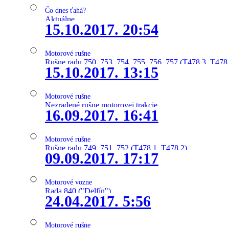
Čo dnes ťahá?
Aktuálne
15.10.2017. 20:54
Motorové rušne
Rušne radu 750, 753, 754, 755, 756, 757 (T478.3, T478
15.10.2017. 13:15
Motorové rušne
Nezradené rušne motorovej trakcie
16.09.2017. 16:41
Motorové rušne
Rušne radu 749, 751, 752 (T478.1, T478.2)
09.09.2017. 17:17
Motorové vozne
Rada 840 ("Delfín")
24.04.2017. 5:56
Motorové rušne