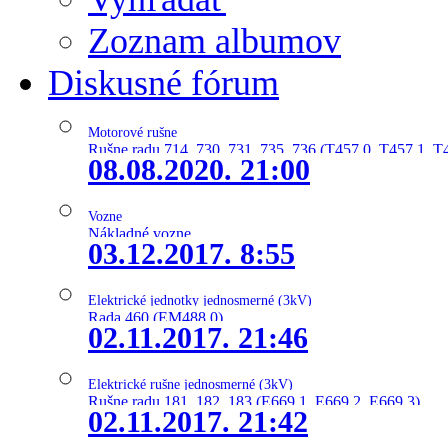
Zoznam albumov
Diskusné fórum
Motorové rušne
Rušne radu 714, 730, 731, 735, 736 (T457.0, T457.1, T
08.08.2020. 21:00
Vozne
Nákladné vozne
03.12.2017. 8:55
Elektrické jednotky jednosmerné (3kV)
Rada 460 (EM488.0)
02.11.2017. 21:46
Elektrické rušne jednosmerné (3kV)
Rušne radu 181, 182, 183 (E669.1, E669.2, E669.3)
02.11.2017. 21:42