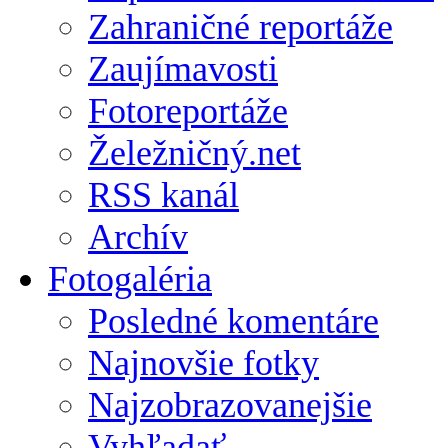
Zahraničné reportáže
Zaujímavosti
Fotoreportáže
Želežničný.net
RSS kanál
Archív
Fotogaléria
Posledné komentáre
Najnovšie fotky
Najzobrazovanejšie
Vyhľadať