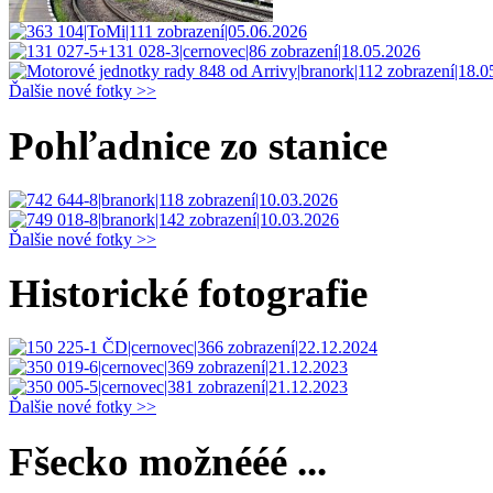
Ďalšie nové fotky >>
Pohľadnice zo stanice
Ďalšie nové fotky >>
Historické fotografie
Ďalšie nové fotky >>
Fšecko možnééé ...