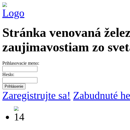
Stránka venovaná želez
zaujimavostiam zo svet
Prihlasovacie meno:
Heslo:
Zaregistrujte sa!
Zabudnuté he