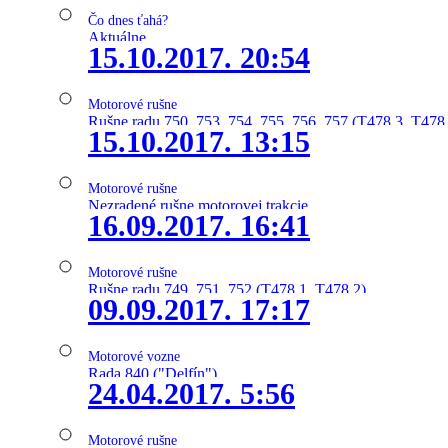
Čo dnes ťahá?
Aktuálne
15.10.2017. 20:54
Motorové rušne
Rušne radu 750, 753, 754, 755, 756, 757 (T478.3, T478
15.10.2017. 13:15
Motorové rušne
Nezradené rušne motorovej trakcie
16.09.2017. 16:41
Motorové rušne
Rušne radu 749, 751, 752 (T478.1, T478.2)
09.09.2017. 17:17
Motorové vozne
Rada 840 ("Delfín")
24.04.2017. 5:56
Motorové rušne