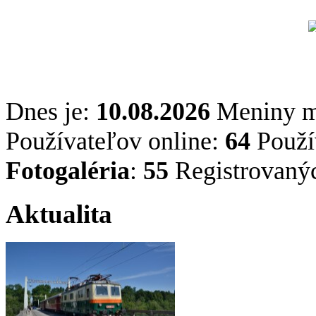
Dnes je:
10.08.2026
Meniny 
Používateľov online:
64
Použív
Fotogaléria
:
55
Registrovaný
Aktualita