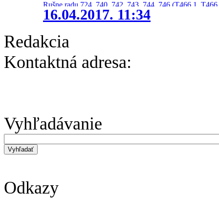
Rušne radu 724, 740, 742, 743, 744, 746 (T466.1, T466.
16.04.2017. 11:34
Redakcia
Kontaktná adresa:
Vyhľadávanie
Odkazy