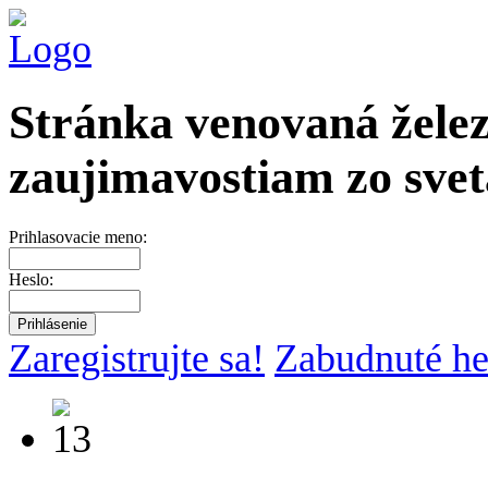
Stránka venovaná želez
zaujimavostiam zo svet
Prihlasovacie meno:
Heslo:
Zaregistrujte sa!
Zabudnuté he