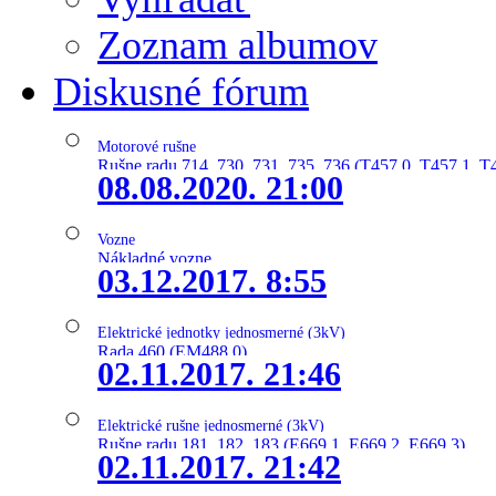
Zoznam albumov
Diskusné fórum
Motorové rušne
Rušne radu 714, 730, 731, 735, 736 (T457.0, T457.1, T
08.08.2020. 21:00
Vozne
Nákladné vozne
03.12.2017. 8:55
Elektrické jednotky jednosmerné (3kV)
Rada 460 (EM488.0)
02.11.2017. 21:46
Elektrické rušne jednosmerné (3kV)
Rušne radu 181, 182, 183 (E669.1, E669.2, E669.3)
02.11.2017. 21:42