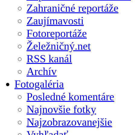
Zahraničné reportáže
Zaujímavosti
Fotoreportáže
Želežničný.net
RSS kanál
Archív
Fotogaléria
Posledné komentáre
Najnovšie fotky
Najzobrazovanejšie
Vyhľadať