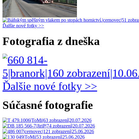
Ďalšie nové fotky >>
Fotografia z dneška
Ďalšie nové fotky >>
Súčasné fotografie