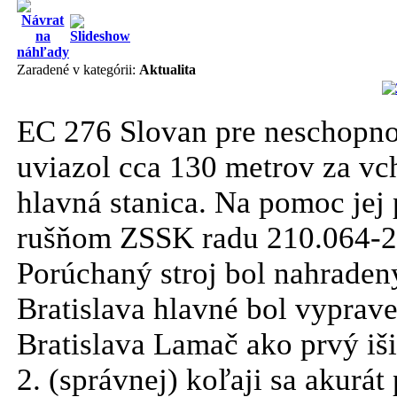
Zaradené v kategórii:
Aktualita
EC 276 Slovan pre neschopno
uviazol cca 130 metrov za vc
hlavná stanica. Na pomoc jej 
rušňom ZSSK radu 210.064-2 a 
Porúchaný stroj bol nahraden
Bratislava hlavné bol vyprave
Bratislava Lamač ako prvý iši
2. (správnej) koľaji sa akurát