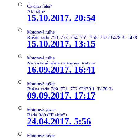
Čo dnes ťahá?
Aktuálne
15.10.2017. 20:54
Motorové rušne
Rušne radu 750, 753, 754, 755, 756, 757 (T478.3, T478
15.10.2017. 13:15
Motorové rušne
Nezradené rušne motorovej trakcie
16.09.2017. 16:41
Motorové rušne
Rušne radu 749, 751, 752 (T478.1, T478.2)
09.09.2017. 17:17
Motorové vozne
Rada 840 ("Delfín")
24.04.2017. 5:56
Motorové rušne