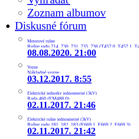
Zoznam albumov
Diskusné fórum
Motorové rušne
Rušne radu 714, 730, 731, 735, 736 (T457.0, T457.1, T
08.08.2020. 21:00
Vozne
Nákladné vozne
03.12.2017. 8:55
Elektrické jednotky jednosmerné (3kV)
Rada 460 (EM488.0)
02.11.2017. 21:46
Elektrické rušne jednosmerné (3kV)
Rušne radu 181, 182, 183 (E669.1, E669.2, E669.3)
02.11.2017. 21:42