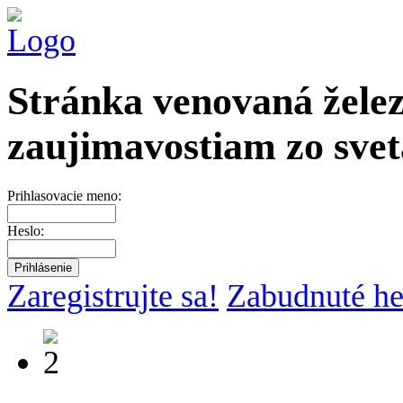
Stránka venovaná želez
zaujimavostiam zo svet
Prihlasovacie meno:
Heslo:
Zaregistrujte sa!
Zabudnuté he