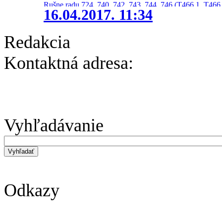
Rušne radu 724, 740, 742, 743, 744, 746 (T466.1, T466.
16.04.2017. 11:34
Redakcia
Kontaktná adresa:
Vyhľadávanie
Odkazy