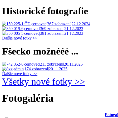
Historické fotografie
Ďalšie nové fotky >>
Fšecko možnééé ...
Ďalšie nové fotky >>
Všetky nové fotky >>
Fotogaléria
Fotogal