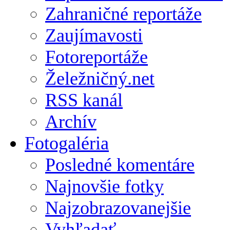
Zahraničné reportáže
Zaujímavosti
Fotoreportáže
Želežničný.net
RSS kanál
Archív
Fotogaléria
Posledné komentáre
Najnovšie fotky
Najzobrazovanejšie
Vyhľadať