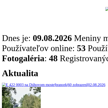
Dnes je:
09.08.2026
Meniny 
Používateľov online:
53
Použív
Fotogaléria
:
48
Registrovaný
Aktualita