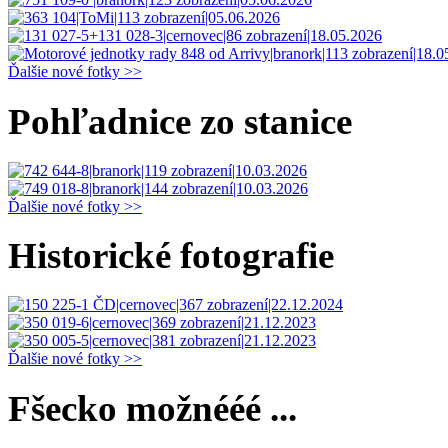
Ďalšie nové fotky >>
Pohľadnice zo stanice
Ďalšie nové fotky >>
Historické fotografie
Ďalšie nové fotky >>
Fšecko možnééé ...