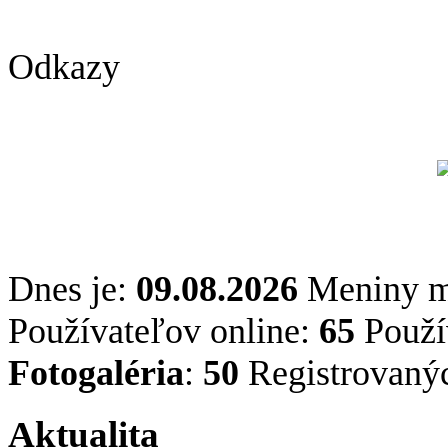
Odkazy
Dnes je:
09.08.2026
Meniny 
Používateľov online:
65
Použív
Fotogaléria
:
50
Registrovaný
Aktualita