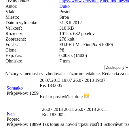
Trvalý odkaz:
https://www.zeleznicny.net/modules/
Autor:
Duko
Vlak:
Postrk
Miesto:
Štrba
Dátum vyfotenia:
31.XII.2012
Veľkosť:
310 KB
Rozmery:
1012 x 682 pixelov
Zobrazené:
276 krát
Foťák:
FUJIFILM - FinePix S100FS
Clona:
f/8
Exp. čas:
0.003 s (1/400)
Ohnisko:
7 mm
Názory sa nemusia sa zhodovať s názorom redakcie. Redakcia za n
26.07.2013 19:07
26.07.2013 19:07
Re: 183.005
Somatko
Príspevkov:
1259
Koľko postavičiek dole
26.07.2013 20:11
26.07.2013 20:11
Ivan
Re: 183.005
Poprad
Príspevkov:
18899
Tak tomu sa hovorí trpezlivosť!!! Schovávať ta