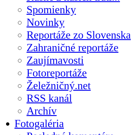
Spomienky
Novinky
Reportáže zo Slovenska
Zahraničné reportáže
Zaujímavosti
Fotoreportáže
Želežničný.net
RSS kanál
Archív
Fotogaléria