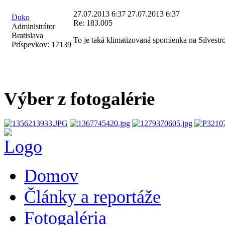
27.07.2013 6:37
27.07.2013 6:37
Duko
Re: 183.005
Administrátor
Bratislava
To je taká klimatizovaná spomienka na Silvestr
Príspevkov:
17139
Výber z fotogalérie
Domov
Články a reportáže
Fotogaléria