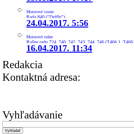
Motorové vozne
Rada 840 ("Delfín")
24.04.2017. 5:56
Motorové rušne
Rušne radu 724, 740, 742, 743, 744, 746 (T466.1, T466.
16.04.2017. 11:34
Redakcia
Kontaktná adresa:
Vyhľadávanie