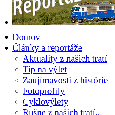
Domov
Články a reportáže
Aktuality z našich tratí
Tip na výlet
Zaujímavosti z histórie
Fotoprofily
Cyklovýlety
Rušne z našich tratí...