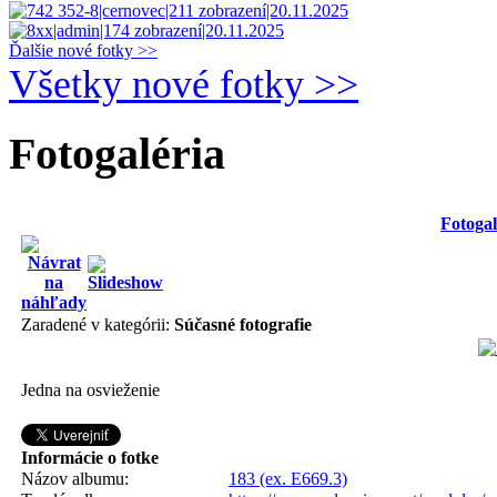
Ďalšie nové fotky >>
Všetky nové fotky >>
Fotogaléria
Fotogal
Zaradené v kategórii:
Súčasné fotografie
Jedna na osvieženie
Informácie o fotke
Názov albumu:
183 (ex. E669.3)