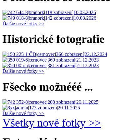
Ďalšie nové fotky >>
Historické fotografie
Ďalšie nové fotky >>
Fšecko možnééé ...
Ďalšie nové fotky >>
Všetky nové fotky >>