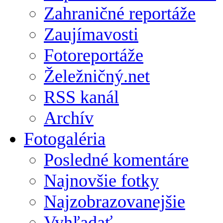
Zahraničné reportáže
Zaujímavosti
Fotoreportáže
Želežničný.net
RSS kanál
Archív
Fotogaléria
Posledné komentáre
Najnovšie fotky
Najzobrazovanejšie
Vyhľadať