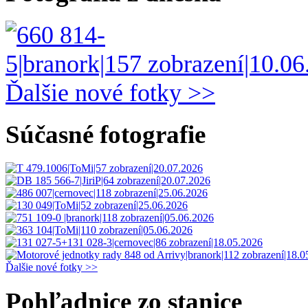
Ďalšie nové fotky >>
Súčasné fotografie
Ďalšie nové fotky >>
Pohľadnice zo stanice