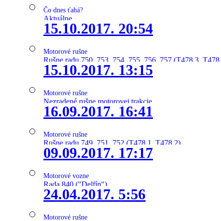
Čo dnes ťahá?
Aktuálne
15.10.2017. 20:54
Motorové rušne
Rušne radu 750, 753, 754, 755, 756, 757 (T478.3, T478
15.10.2017. 13:15
Motorové rušne
Nezradené rušne motorovej trakcie
16.09.2017. 16:41
Motorové rušne
Rušne radu 749, 751, 752 (T478.1, T478.2)
09.09.2017. 17:17
Motorové vozne
Rada 840 ("Delfín")
24.04.2017. 5:56
Motorové rušne