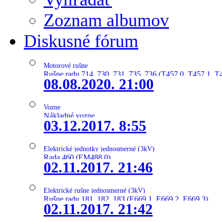
Zoznam albumov
Diskusné fórum
Motorové rušne
Rušne radu 714, 730, 731, 735, 736 (T457.0, T457.1, T
08.08.2020. 21:00
Vozne
Nákladné vozne
03.12.2017. 8:55
Elektrické jednotky jednosmerné (3kV)
Rada 460 (EM488.0)
02.11.2017. 21:46
Elektrické rušne jednosmerné (3kV)
Rušne radu 181, 182, 183 (E669.1, E669.2, E669.3)
02.11.2017. 21:42