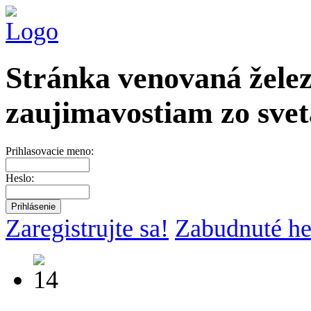
Stránka venovaná želez
zaujimavostiam zo svet
Prihlasovacie meno:
Heslo:
Zaregistrujte sa!
Zabudnuté he