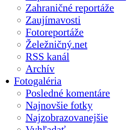
Zahraničné reportáže
Zaujímavosti
Fotoreportáže
Želežničný.net
RSS kanál
Archív
Fotogaléria
Posledné komentáre
Najnovšie fotky
Najzobrazovanejšie
Vyhľadať