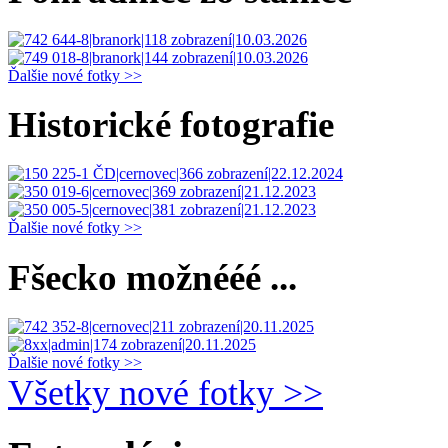
Ďalšie nové fotky >>
Historické fotografie
Ďalšie nové fotky >>
Fšecko možnééé ...
Ďalšie nové fotky >>
Všetky nové fotky >>