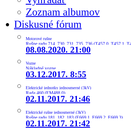
Zoznam albumov
Diskusné fórum
Motorové rušne
Rušne radu 714, 730, 731, 735, 736 (T457.0, T457.1, T
08.08.2020. 21:00
Vozne
Nákladné vozne
03.12.2017. 8:55
Elektrické jednotky jednosmerné (3kV)
Rada 460 (EM488.0)
02.11.2017. 21:46
Elektrické rušne jednosmerné (3kV)
Rušne radu 181, 182, 183 (E669.1, E669.2, E669.3)
02.11.2017. 21:42