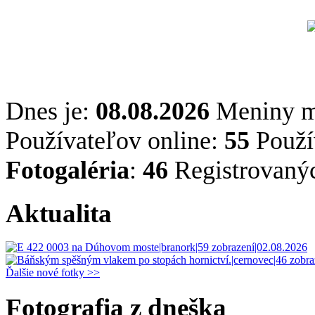
Dnes je:
08.08.2026
Meniny 
Používateľov online:
55
Použív
Fotogaléria
:
46
Registrovaný
Aktualita
Ďalšie nové fotky >>
Fotografia z dneška