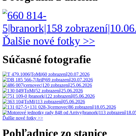
Ďalšie nové fotky >>
Súčasné fotografie
Ďalšie nové fotky >>
Pohľadnice zo stanice