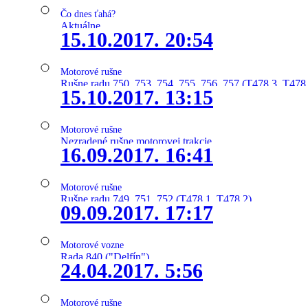
Čo dnes ťahá?
Aktuálne
15.10.2017. 20:54
Motorové rušne
Rušne radu 750, 753, 754, 755, 756, 757 (T478.3, T478
15.10.2017. 13:15
Motorové rušne
Nezradené rušne motorovej trakcie
16.09.2017. 16:41
Motorové rušne
Rušne radu 749, 751, 752 (T478.1, T478.2)
09.09.2017. 17:17
Motorové vozne
Rada 840 ("Delfín")
24.04.2017. 5:56
Motorové rušne