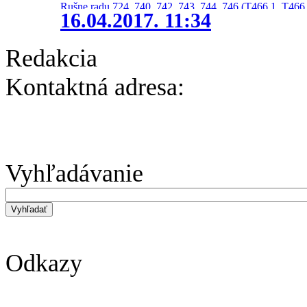
Rušne radu 724, 740, 742, 743, 744, 746 (T466.1, T466.
16.04.2017. 11:34
Redakcia
Kontaktná adresa:
Vyhľadávanie
Odkazy