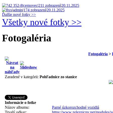
Ďalšie nové fotky >>
Všetky nové fotky >>
Fotogaléria
Fotogaléria
>
Zaradené v kategórii:
Pohľadnice zo stanice
Informácie o fotke
Názov albumu:
Parné úzkorozchodné vozidlá
Trvalý odkaz:
https://www.zeleznicny.net/modules/