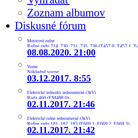
Zoznam albumov
Diskusné fórum
Motorové rušne
Rušne radu 714, 730, 731, 735, 736 (T457.0, T457.1, T
08.08.2020. 21:00
Vozne
Nákladné vozne
03.12.2017. 8:55
Elektrické jednotky jednosmerné (3kV)
Rada 460 (EM488.0)
02.11.2017. 21:46
Elektrické rušne jednosmerné (3kV)
Rušne radu 181, 182, 183 (E669.1, E669.2, E669.3)
02.11.2017. 21:42