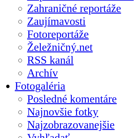
Zahraničné reportáže
Zaujímavosti
Fotoreportáže
Želežničný.net
RSS kanál
Archív
Fotogaléria
Posledné komentáre
Najnovšie fotky
Najzobrazovanejšie
Vyhľadať