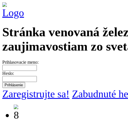
Stránka venovaná želez
zaujimavostiam zo svet
Prihlasovacie meno:
Heslo:
Zaregistrujte sa!
Zabudnuté he