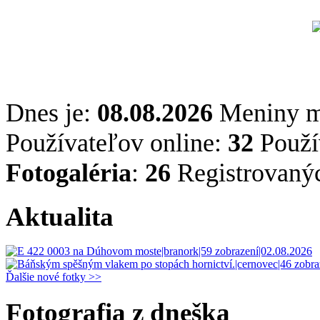
Dnes je:
08.08.2026
Meniny 
Používateľov online:
32
Použív
Fotogaléria
:
26
Registrovaný
Aktualita
Ďalšie nové fotky >>
Fotografia z dneška