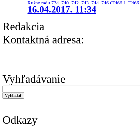
Rušne radu 724, 740, 742, 743, 744, 746 (T466.1, T466.
16.04.2017. 11:34
Redakcia
Kontaktná adresa:
Vyhľadávanie
Odkazy