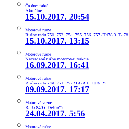
Čo dnes ťahá?
Aktuálne
15.10.2017. 20:54
Motorové rušne
Rušne radu 750, 753, 754, 755, 756, 757 (T478.3, T478
15.10.2017. 13:15
Motorové rušne
Nezradené rušne motorovej trakcie
16.09.2017. 16:41
Motorové rušne
Rušne radu 749, 751, 752 (T478.1, T478.2)
09.09.2017. 17:17
Motorové vozne
Rada 840 ("Delfín")
24.04.2017. 5:56
Motorové rušne