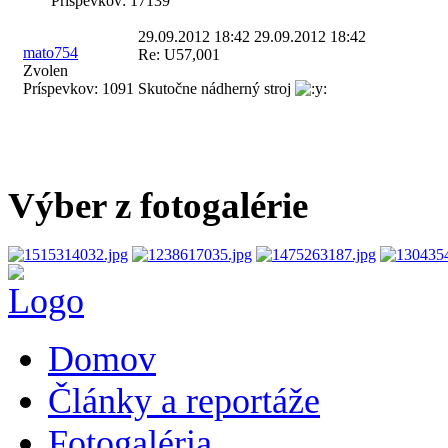
Príspevkov:
17139
29.09.2012 18:42
29.09.2012 18:42
mato754
Re: U57,001
Zvolen
Príspevkov:
1091
Skutočne nádherný stroj
Výber z fotogalérie
Domov
Články a reportáže
Fotogaléria