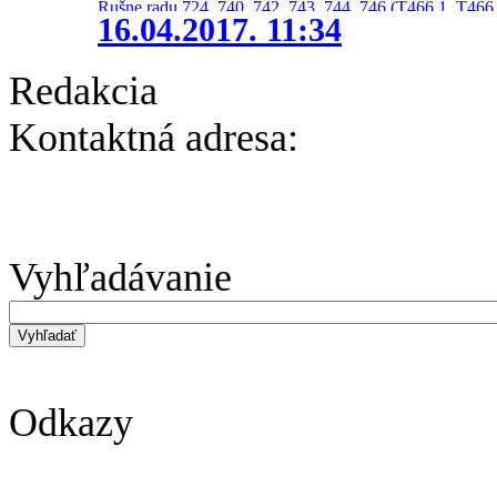
Rušne radu 724, 740, 742, 743, 744, 746 (T466.1, T466.
16.04.2017. 11:34
Redakcia
Kontaktná adresa:
Vyhľadávanie
Odkazy