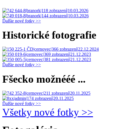
Ďalšie nové fotky >>
Historické fotografie
Ďalšie nové fotky >>
Fšecko možnééé ...
Ďalšie nové fotky >>
Všetky nové fotky >>