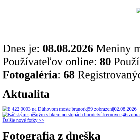
Dnes je:
08.08.2026
Meniny 
Používateľov online:
80
Použív
Fotogaléria
:
68
Registrovaný
Aktualita
Ďalšie nové fotky >>
Fotografia z dneška