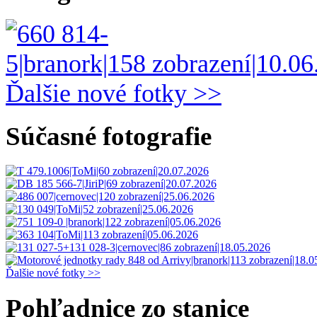
Ďalšie nové fotky >>
Súčasné fotografie
Ďalšie nové fotky >>
Pohľadnice zo stanice