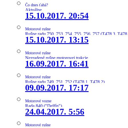
Čo dnes ťahá?
Aktuálne
15.10.2017. 20:54
Motorové rušne
Rušne radu 750, 753, 754, 755, 756, 757 (T478.3, T478
15.10.2017. 13:15
Motorové rušne
Nezradené rušne motorovej trakcie
16.09.2017. 16:41
Motorové rušne
Rušne radu 749, 751, 752 (T478.1, T478.2)
09.09.2017. 17:17
Motorové vozne
Rada 840 ("Delfín")
24.04.2017. 5:56
Motorové rušne