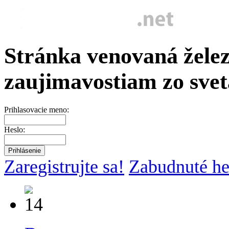
Stránka venovaná želez
zaujimavostiam zo svet
Prihlasovacie meno:
Heslo:
Zaregistrujte sa!
Zabudnuté he