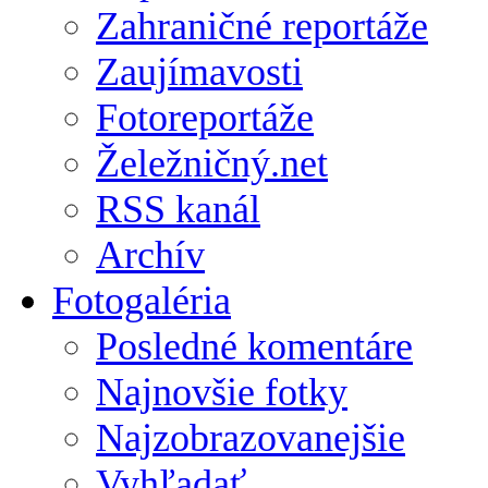
Zahraničné reportáže
Zaujímavosti
Fotoreportáže
Želežničný.net
RSS kanál
Archív
Fotogaléria
Posledné komentáre
Najnovšie fotky
Najzobrazovanejšie
Vyhľadať