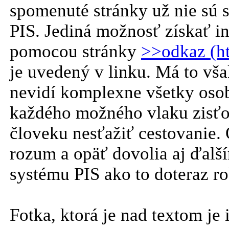
spomenuté stránky už nie sú 
PIS. Jediná možnosť získať i
pomocou stránky
>>odkaz (h
je uvedený v linku. Má to však
nevidí komplexne všetky osob
každého možného vlaku zisťo
človeku nesťažiť cestovanie.
rozum a opäť dovolia aj ďalš
systému PIS ako to doteraz r
Fotka, ktorá je nad textom je 