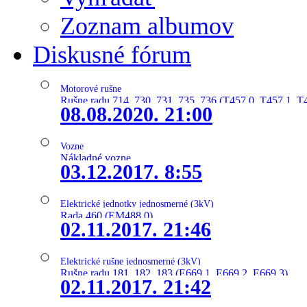
Zoznam albumov
Diskusné fórum
Motorové rušne
Rušne radu 714, 730, 731, 735, 736 (T457.0, T457.1, T
08.08.2020. 21:00
Vozne
Nákladné vozne
03.12.2017. 8:55
Elektrické jednotky jednosmerné (3kV)
Rada 460 (EM488.0)
02.11.2017. 21:46
Elektrické rušne jednosmerné (3kV)
Rušne radu 181, 182, 183 (E669.1, E669.2, E669.3)
02.11.2017. 21:42