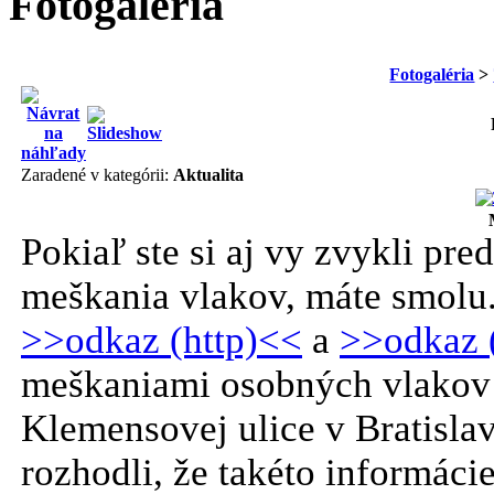
Fotogaléria
Fotogaléria
>
Zaradené v kategórii:
Aktualita
Pokiaľ ste si aj vy zvykli pr
meškania vlakov, máte smolu.
>>odkaz (http)<<
a
>>odkaz 
meškaniami osobných vlakov 
Klemensovej ulice v Bratislav
rozhodli, že takéto informácie