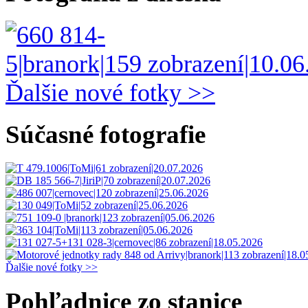
Ďalšie nové fotky >>
Súčasné fotografie
Ďalšie nové fotky >>
Pohľadnice zo stanice