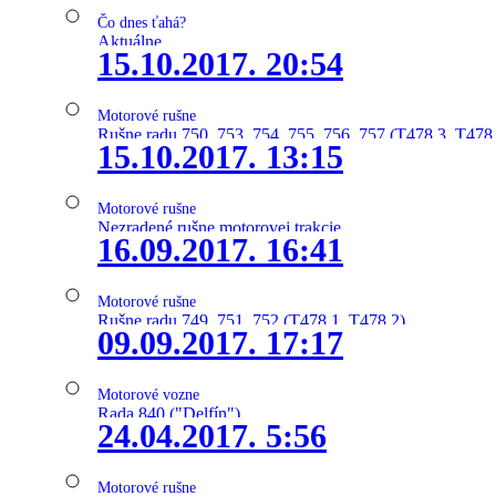
Čo dnes ťahá?
Aktuálne
15.10.2017. 20:54
Motorové rušne
Rušne radu 750, 753, 754, 755, 756, 757 (T478.3, T478
15.10.2017. 13:15
Motorové rušne
Nezradené rušne motorovej trakcie
16.09.2017. 16:41
Motorové rušne
Rušne radu 749, 751, 752 (T478.1, T478.2)
09.09.2017. 17:17
Motorové vozne
Rada 840 ("Delfín")
24.04.2017. 5:56
Motorové rušne