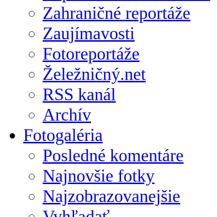
Zahraničné reportáže
Zaujímavosti
Fotoreportáže
Želežničný.net
RSS kanál
Archív
Fotogaléria
Posledné komentáre
Najnovšie fotky
Najzobrazovanejšie
Vyhľadať