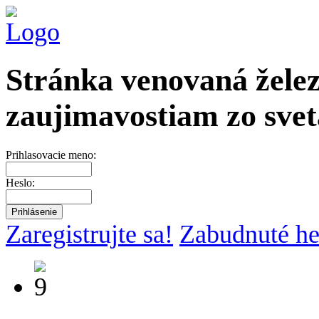
Stránka venovaná želez
zaujimavostiam zo svet
Prihlasovacie meno:
Heslo:
Zaregistrujte sa!
Zabudnuté he