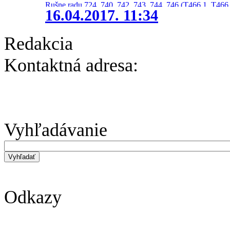
Rušne radu 724, 740, 742, 743, 744, 746 (T466.1, T466.
16.04.2017. 11:34
Redakcia
Kontaktná adresa:
Vyhľadávanie
Odkazy