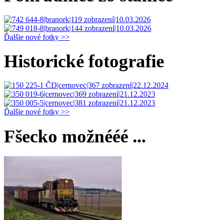
Ďalšie nové fotky >>
Historické fotografie
Ďalšie nové fotky >>
Fšecko možnééé ...