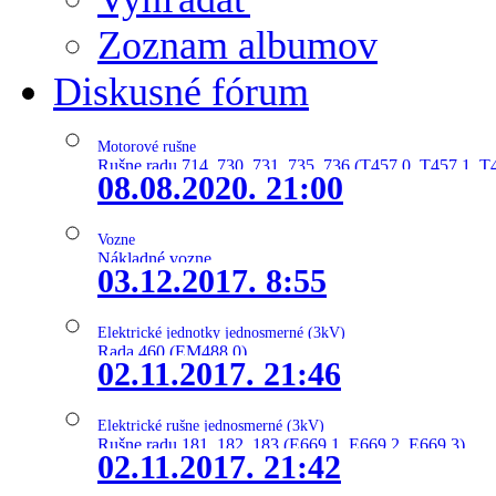
Zoznam albumov
Diskusné fórum
Motorové rušne
Rušne radu 714, 730, 731, 735, 736 (T457.0, T457.1, T
08.08.2020. 21:00
Vozne
Nákladné vozne
03.12.2017. 8:55
Elektrické jednotky jednosmerné (3kV)
Rada 460 (EM488.0)
02.11.2017. 21:46
Elektrické rušne jednosmerné (3kV)
Rušne radu 181, 182, 183 (E669.1, E669.2, E669.3)
02.11.2017. 21:42