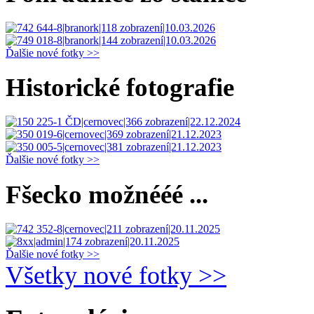
Ďalšie nové fotky >>
Historické fotografie
Ďalšie nové fotky >>
Fšecko možnééé ...
Ďalšie nové fotky >>
Všetky nové fotky >>