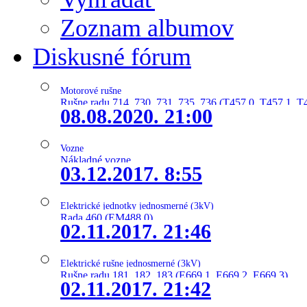
Zoznam albumov
Diskusné fórum
Motorové rušne
Rušne radu 714, 730, 731, 735, 736 (T457.0, T457.1, T
08.08.2020. 21:00
Vozne
Nákladné vozne
03.12.2017. 8:55
Elektrické jednotky jednosmerné (3kV)
Rada 460 (EM488.0)
02.11.2017. 21:46
Elektrické rušne jednosmerné (3kV)
Rušne radu 181, 182, 183 (E669.1, E669.2, E669.3)
02.11.2017. 21:42