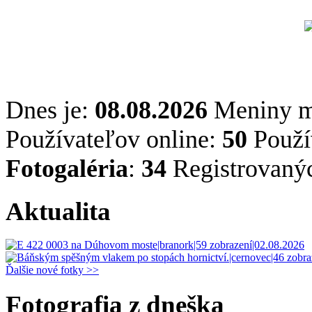
Dnes je:
08.08.2026
Meniny 
Používateľov online:
50
Použív
Fotogaléria
:
34
Registrovaný
Aktualita
Ďalšie nové fotky >>
Fotografia z dneška