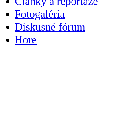
Články a reportáže
Fotogaléria
Diskusné fórum
Hore