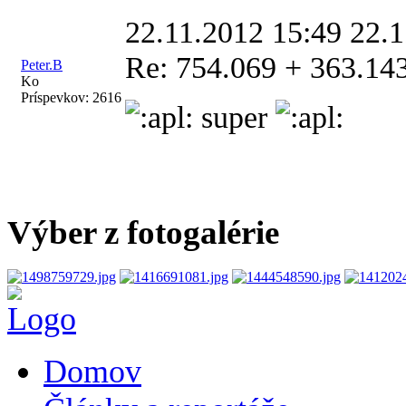
22.11.2012 15:49
22.1
Re: 754.069 + 363.14
Peter.B
Ko
Príspevkov:
2616
super
Výber z fotogalérie
Domov