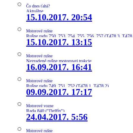
Čo dnes ťahá?
Aktuálne
15.10.2017. 20:54
Motorové rušne
Rušne radu 750, 753, 754, 755, 756, 757 (T478.3, T478
15.10.2017. 13:15
Motorové rušne
Nezradené rušne motorovej trakcie
16.09.2017. 16:41
Motorové rušne
Rušne radu 749, 751, 752 (T478.1, T478.2)
09.09.2017. 17:17
Motorové vozne
Rada 840 ("Delfín")
24.04.2017. 5:56
Motorové rušne