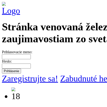
Stránka venovaná želez
zaujimavostiam zo svet
Prihlasovacie meno:
Heslo:
Zaregistrujte sa!
Zabudnuté he