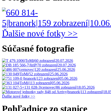
Ďalšie nové fotky >>
Súčasné fotografie
Ďalšie nové fotky >>
Pohľadnice zo stanice