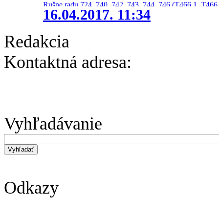
Rušne radu 724, 740, 742, 743, 744, 746 (T466.1, T466.
16.04.2017. 11:34
Redakcia
Kontaktná adresa:
Vyhľadávanie
Odkazy