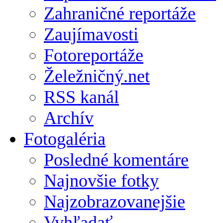
Zahraničné reportáže
Zaujímavosti
Fotoreportáže
Želežničný.net
RSS kanál
Archív
Fotogaléria
Posledné komentáre
Najnovšie fotky
Najzobrazovanejšie
Vyhľadať