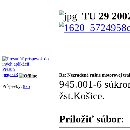
TU 29 200
Presun
pegas23
Re: Nezradené rušne motorovej tra
945.001-6 súkr
Príspevky:
875
žst.Košice.
Priložiť súbor
: