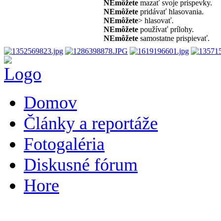
NEmôžete
mazať svoje príspevky.
NEmôžete
pridávať hlasovania.
NEmôžete
> hlasovať.
NEmôžete
používať prílohy.
NEmôžete
samostatne prispievať.
Domov
Články a reportáže
Fotogaléria
Diskusné fórum
Hore