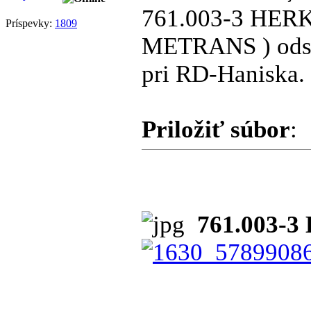
761.003-3 HERK
Príspevky:
1809
METRANS ) odst
pri RD-Haniska.
Priložiť súbor
:
761.003-3