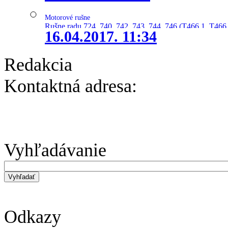
Motorové rušne
Rušne radu 724, 740, 742, 743, 744, 746 (T466.1, T466.
16.04.2017. 11:34
Redakcia
Kontaktná adresa:
Vyhľadávanie
Odkazy