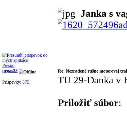
Janka s va
Presun
pegas23
Re: Nezradené rušne motorovej tra
TU 29-Danka v 
Príspevky:
875
Priložiť súbor
: