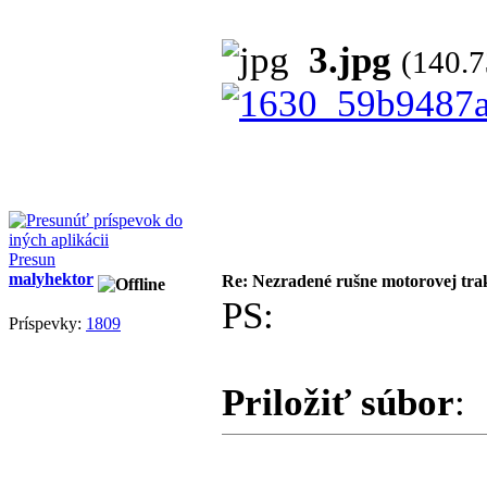
3.jpg
(140.
Presun
malyhektor
Re: Nezradené rušne motorovej tra
PS:
Príspevky:
1809
Priložiť súbor
: