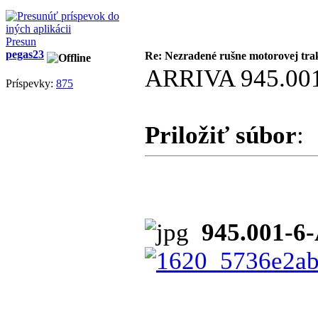
Presun
pegas23
Re: Nezradené rušne motorovej tra
ARRIVA 945.001-6
Príspevky:
875
Priložiť súbor
:
945.001-6