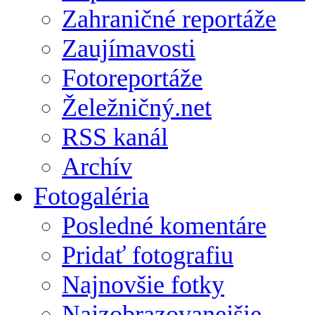
Zahraničné reportáže
Zaujímavosti
Fotoreportáže
Želežničný.net
RSS kanál
Archív
Fotogaléria
Posledné komentáre
Pridať fotografiu
Najnovšie fotky
Najzobrazovanejšie