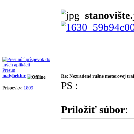
stanovište.
Presun
malyhektor
Re: Nezradené rušne motorovej tra
PS :
Príspevky:
1809
Priložiť súbor
: