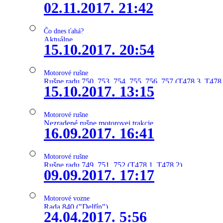
02.11.2017. 21:42
Čo dnes ťahá?
Aktuálne
15.10.2017. 20:54
Motorové rušne
Rušne radu 750, 753, 754, 755, 756, 757 (T478.3, T478
15.10.2017. 13:15
Motorové rušne
Nezradené rušne motorovej trakcie
16.09.2017. 16:41
Motorové rušne
Rušne radu 749, 751, 752 (T478.1, T478.2)
09.09.2017. 17:17
Motorové vozne
Rada 840 ("Delfín")
24.04.2017. 5:56