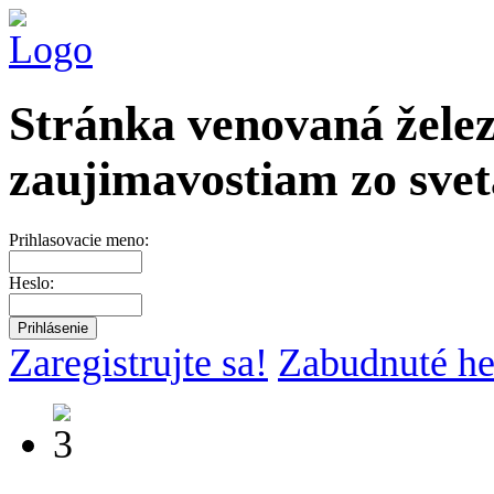
Stránka venovaná želez
zaujimavostiam zo svet
Prihlasovacie meno:
Heslo:
Zaregistrujte sa!
Zabudnuté he