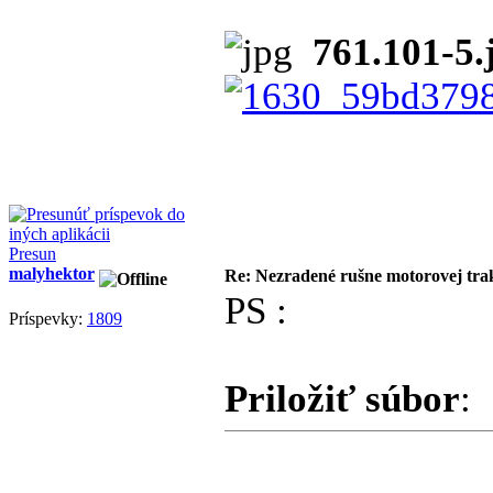
761.101-5.
Presun
malyhektor
Re: Nezradené rušne motorovej tra
PS :
Príspevky:
1809
Priložiť súbor
: