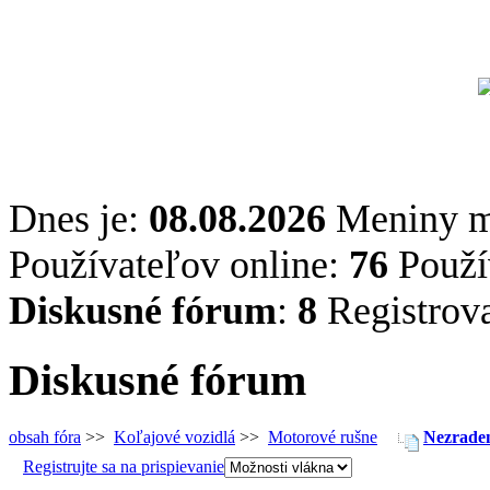
Dnes je:
08.08.2026
Meniny 
Používateľov online:
76
Použív
Diskusné fórum
:
8
Registrov
Diskusné fórum
obsah fóra
>>
Koľajové vozidlá
>>
Motorové rušne
Nezraden
Registrujte sa na prispievanie