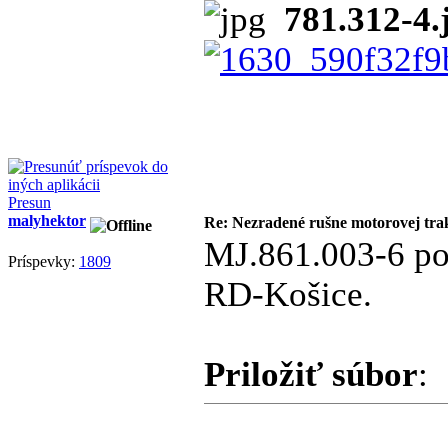
781.312-4.
Presun
malyhektor
Re: Nezradené rušne motorovej tra
MJ.861.003-6 poč
Príspevky:
1809
RD-Košice.
Priložiť súbor
: