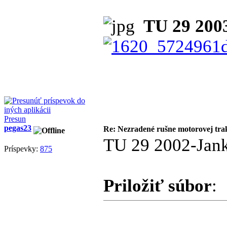
TU 29 200
Presun
pegas23
Re: Nezradené rušne motorovej tra
TU 29 2002-Jank
Príspevky:
875
Priložiť súbor
: