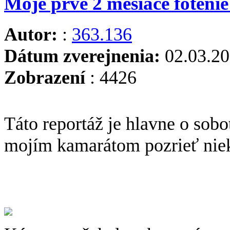
Moje prvé 2 mesiace fotenie
Autor:
:
363.136
Dátum zverejnenia:
02.03.20
Zobrazení
: 4426
Táto reportáž je hlavne o sobo
mojím kamarátom pozrieť niekt