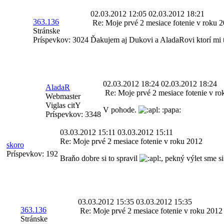
02.03.2012 12:05
02.03.2012 18:21
363.136
Re: Moje prvé 2 mesiace fotenie v roku 
Stránske
Príspevkov:
3024
Ďakujem aj Dukovi a AladaRovi ktorí mi 
02.03.2012 18:24
02.03.2012 18:24
AladaR
Re: Moje prvé 2 mesiace fotenie v ro
Webmaster
Viglas citY
V pohode.
:papa:
Príspevkov:
3348
03.03.2012 15:11
03.03.2012 15:11
Re: Moje prvé 2 mesiace fotenie v roku 2012
skoro
Príspevkov:
192
Braňo dobre si to spravil
, pekný výlet sme si
03.03.2012 15:35
03.03.2012 15:35
363.136
Re: Moje prvé 2 mesiace fotenie v roku 2012
Stránske