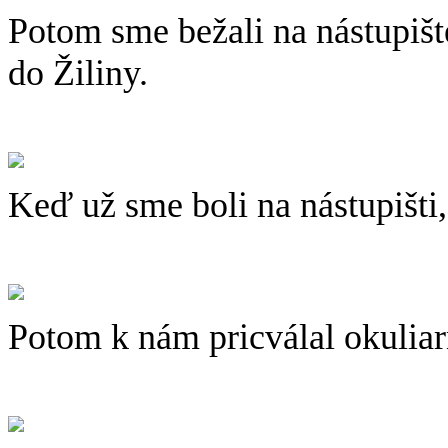
Potom sme bežali na nástupište
do Žiliny.
Keď už sme boli na nástupišti,
Potom k nám pricválal okuliar