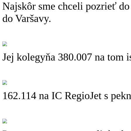
Najskôr sme chceli pozrieť do
do Varšavy.
Jej kolegyňa 380.007 na tom i
162.114 na IC RegioJet s pek