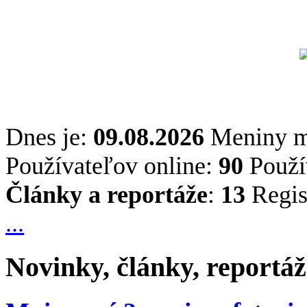
Dnes je:
09.08.2026
Meniny 
Používateľov online:
90
Použív
Články a reportáže
:
13
Regis
...
Novinky, články, reportáž