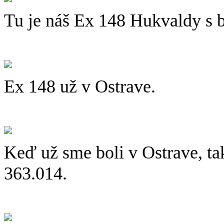
Tu je náš Ex 148 Hukvaldy s
Ex 148 už v Ostrave.
Keď už sme boli v Ostrave, tak
363.014.