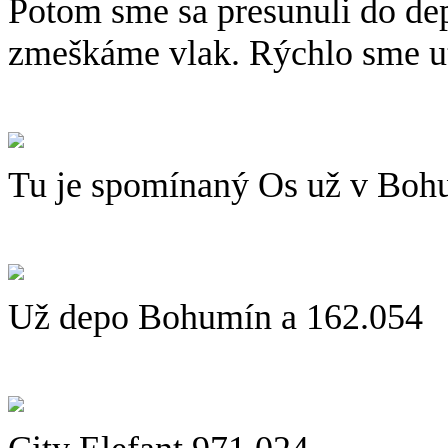
Potom sme sa presunuli do depa
zmeškáme vlak. Rýchlo sme utek
Tu je spomínaný Os už v Boh
Už depo Bohumín a 162.054