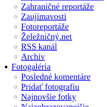
Zahraničné reportáže
Zaujímavosti
Fotoreportáže
Želežničný.net
RSS kanál
Archív
Fotogaléria
Posledné komentáre
Pridať fotografiu
Najnovšie fotky
Najzobrazovanejšie