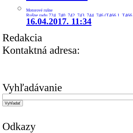
Motorové rušne
Rušne radu 724, 740, 742, 743, 744, 746 (T466.1, T466.
16.04.2017. 11:34
Redakcia
Kontaktná adresa:
Vyhľadávanie
Odkazy