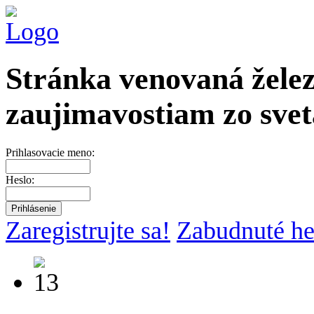
Stránka venovaná želez
zaujimavostiam zo svet
Prihlasovacie meno:
Heslo:
Zaregistrujte sa!
Zabudnuté he