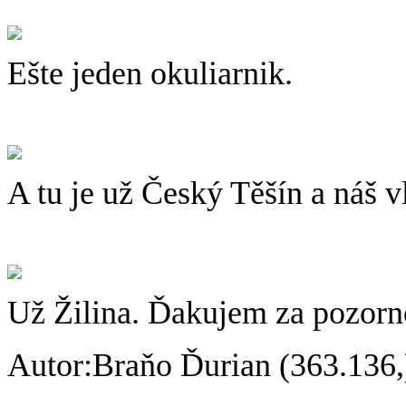
Ešte jeden okuliarnik.
A tu je už Český Těšín a náš v
Už Žilina. Ďakujem za pozorn
Autor:Braňo Ďurian (363.136,