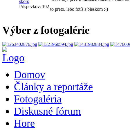
skoro
Príspevkov:
192
to preto, lebo fotíš s bleskom ;-)
Výber z fotogalérie
Domov
Články a reportáže
Fotogaléria
Diskusné fórum
Hore