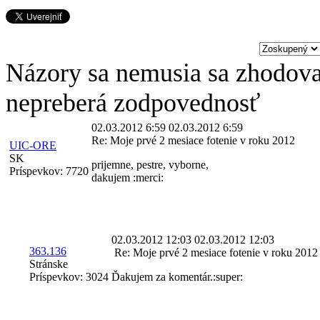
Názory sa nemusia sa zhodova
nepreberá zodpovednosť
02.03.2012 6:59
02.03.2012 6:59
Re: Moje prvé 2 mesiace fotenie v roku 2012
UIC-ORE
SK
prijemne, pestre, vyborne,
Príspevkov:
7720
dakujem :merci:
02.03.2012 12:03
02.03.2012 12:03
363.136
Re: Moje prvé 2 mesiace fotenie v roku 2012
Stránske
Príspevkov:
3024
Ďakujem za komentár.:super: