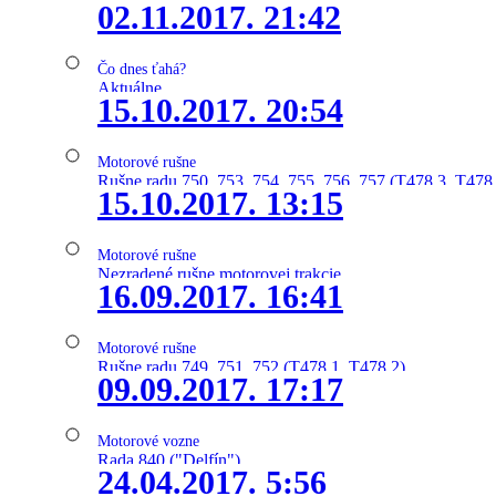
02.11.2017. 21:42
Čo dnes ťahá?
Aktuálne
15.10.2017. 20:54
Motorové rušne
Rušne radu 750, 753, 754, 755, 756, 757 (T478.3, T478
15.10.2017. 13:15
Motorové rušne
Nezradené rušne motorovej trakcie
16.09.2017. 16:41
Motorové rušne
Rušne radu 749, 751, 752 (T478.1, T478.2)
09.09.2017. 17:17
Motorové vozne
Rada 840 ("Delfín")
24.04.2017. 5:56