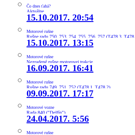
Čo dnes ťahá?
Aktuálne
15.10.2017. 20:54
Motorové rušne
Rušne radu 750, 753, 754, 755, 756, 757 (T478.3, T478
15.10.2017. 13:15
Motorové rušne
Nezradené rušne motorovej trakcie
16.09.2017. 16:41
Motorové rušne
Rušne radu 749, 751, 752 (T478.1, T478.2)
09.09.2017. 17:17
Motorové vozne
Rada 840 ("Delfín")
24.04.2017. 5:56
Motorové rušne