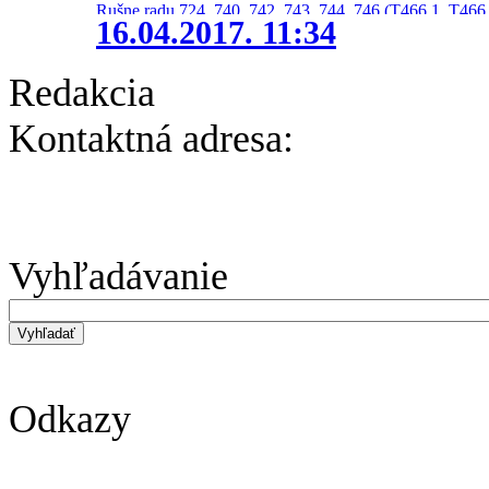
Rušne radu 724, 740, 742, 743, 744, 746 (T466.1, T466.
16.04.2017. 11:34
Redakcia
Kontaktná adresa:
Vyhľadávanie
Odkazy