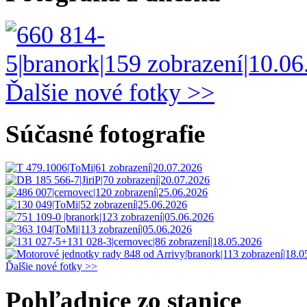
Ďalšie nové fotky >>
Súčasné fotografie
Ďalšie nové fotky >>
Pohľadnice zo stanice