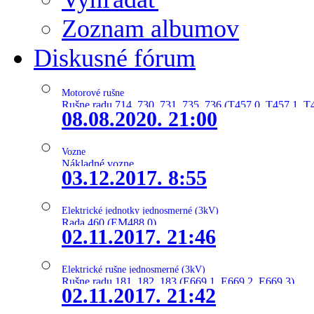
Zoznam albumov
Diskusné fórum
Motorové rušne
Rušne radu 714, 730, 731, 735, 736 (T457.0, T457.1, T
08.08.2020. 21:00
Vozne
Nákladné vozne
03.12.2017. 8:55
Elektrické jednotky jednosmerné (3kV)
Rada 460 (EM488.0)
02.11.2017. 21:46
Elektrické rušne jednosmerné (3kV)
Rušne radu 181, 182, 183 (E669.1, E669.2, E669.3)
02.11.2017. 21:42