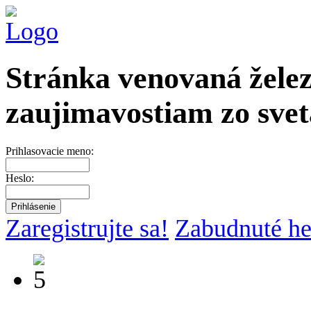
Stránka venovaná želez
zaujimavostiam zo svet
Prihlasovacie meno:
Heslo:
Zaregistrujte sa!
Zabudnuté he