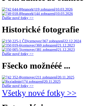
Ďalšie nové fotky >>
Historické fotografie
Ďalšie nové fotky >>
Fšecko možnééé ...
Ďalšie nové fotky >>
Všetky nové fotky >>