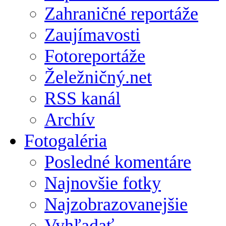
Zahraničné reportáže
Zaujímavosti
Fotoreportáže
Želežničný.net
RSS kanál
Archív
Fotogaléria
Posledné komentáre
Najnovšie fotky
Najzobrazovanejšie
Vyhľadať