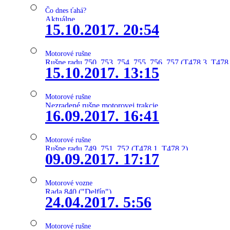
Čo dnes ťahá?
Aktuálne
15.10.2017. 20:54
Motorové rušne
Rušne radu 750, 753, 754, 755, 756, 757 (T478.3, T478
15.10.2017. 13:15
Motorové rušne
Nezradené rušne motorovej trakcie
16.09.2017. 16:41
Motorové rušne
Rušne radu 749, 751, 752 (T478.1, T478.2)
09.09.2017. 17:17
Motorové vozne
Rada 840 ("Delfín")
24.04.2017. 5:56
Motorové rušne