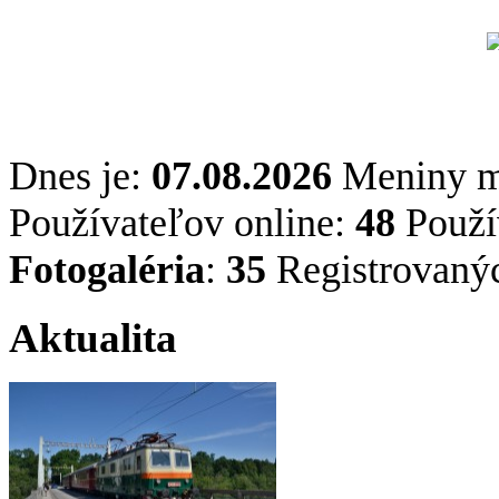
Dnes je:
07.08.2026
Meniny 
Používateľov online:
48
Použív
Fotogaléria
:
35
Registrovaný
Aktualita