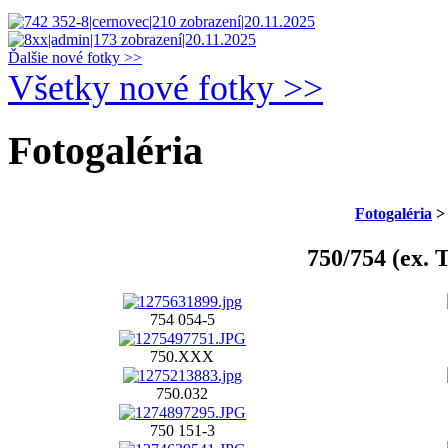
Ďalšie nové fotky >>
Všetky nové fotky >>
Fotogaléria
Fotogaléria
750/754 (ex. 
754 054-5
750.XXX
750.032
750 151-3