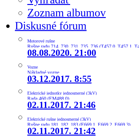
Zoznam albumov
Diskusné fórum
Motorové rušne
Rušne radu 714, 730, 731, 735, 736 (T457.0, T457.1, T
08.08.2020. 21:00
Vozne
Nákladné vozne
03.12.2017. 8:55
Elektrické jednotky jednosmerné (3kV)
Rada 460 (EM488.0)
02.11.2017. 21:46
Elektrické rušne jednosmerné (3kV)
Rušne radu 181, 182, 183 (E669.1, E669.2, E669.3)
02.11.2017. 21:42