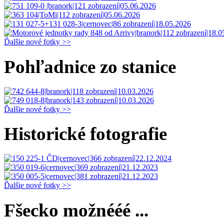
Ďalšie nové fotky >>
Pohľadnice zo stanice
Ďalšie nové fotky >>
Historické fotografie
Ďalšie nové fotky >>
Fšecko možnééé ...