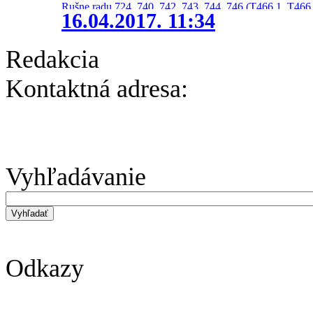
Rušne radu 724, 740, 742, 743, 744, 746 (T466.1, T466.
16.04.2017. 11:34
Redakcia
Kontaktná adresa:
Vyhľadávanie
Odkazy