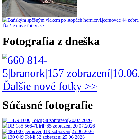
Ďalšie nové fotky >>
Fotografia z dneška
Ďalšie nové fotky >>
Súčasné fotografie