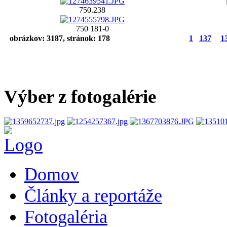
750.238
750 181-0
obrázkov: 3187, stránok: 178
1
137
1
Výber z fotogalérie
Domov
Články a reportáže
Fotogaléria