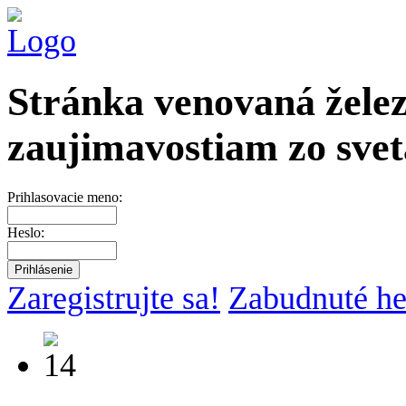
Stránka venovaná želez
zaujimavostiam zo svet
Prihlasovacie meno:
Heslo:
Zaregistrujte sa!
Zabudnuté he