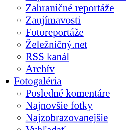
Zahraničné reportáže
Zaujímavosti
Fotoreportáže
Želežničný.net
RSS kanál
Archív
Fotogaléria
Posledné komentáre
Najnovšie fotky
Najzobrazovanejšie
Vyhľadať