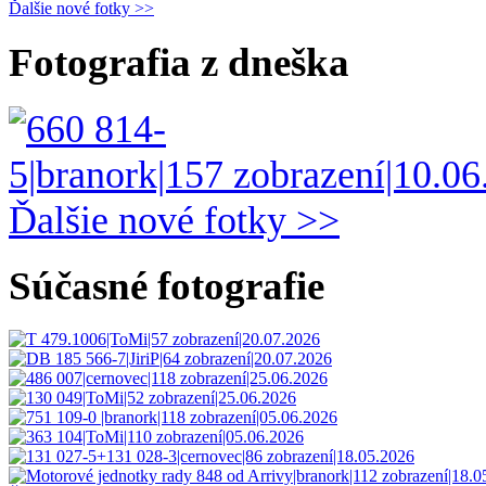
Ďalšie nové fotky >>
Fotografia z dneška
Ďalšie nové fotky >>
Súčasné fotografie