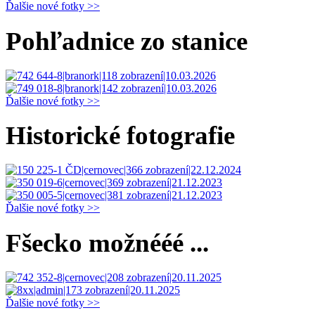
Ďalšie nové fotky >>
Pohľadnice zo stanice
Ďalšie nové fotky >>
Historické fotografie
Ďalšie nové fotky >>
Fšecko možnééé ...
Ďalšie nové fotky >>