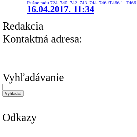
Rušne radu 724, 740, 742, 743, 744, 746 (T466.1, T466.
16.04.2017. 11:34
Redakcia
Kontaktná adresa:
Vyhľadávanie
Odkazy