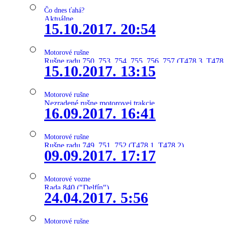
Čo dnes ťahá?
Aktuálne
15.10.2017. 20:54
Motorové rušne
Rušne radu 750, 753, 754, 755, 756, 757 (T478.3, T478
15.10.2017. 13:15
Motorové rušne
Nezradené rušne motorovej trakcie
16.09.2017. 16:41
Motorové rušne
Rušne radu 749, 751, 752 (T478.1, T478.2)
09.09.2017. 17:17
Motorové vozne
Rada 840 ("Delfín")
24.04.2017. 5:56
Motorové rušne