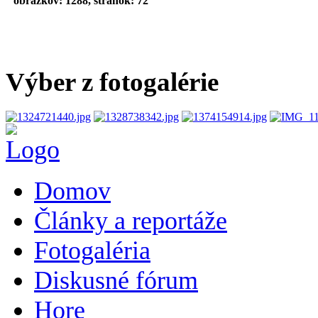
obrázkov: 1288, stránok: 72
Výber z fotogalérie
Domov
Články a reportáže
Fotogaléria
Diskusné fórum
Hore