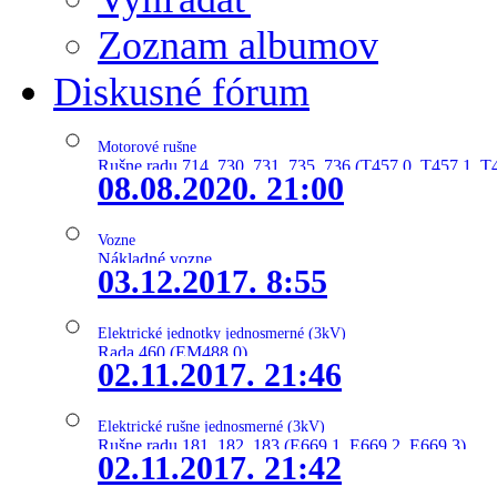
Zoznam albumov
Diskusné fórum
Motorové rušne
Rušne radu 714, 730, 731, 735, 736 (T457.0, T457.1, T
08.08.2020. 21:00
Vozne
Nákladné vozne
03.12.2017. 8:55
Elektrické jednotky jednosmerné (3kV)
Rada 460 (EM488.0)
02.11.2017. 21:46
Elektrické rušne jednosmerné (3kV)
Rušne radu 181, 182, 183 (E669.1, E669.2, E669.3)
02.11.2017. 21:42