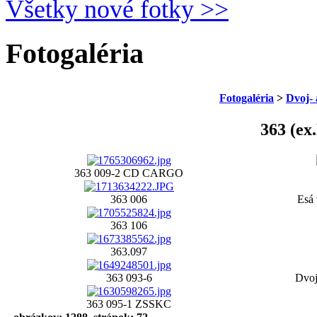
Všetky nové fotky >>
Fotogaléria
Fotogaléria
>
Dvoj- 
363 (ex
363 009-2 CD CARGO
363 006
Esá 
363 106
363.097
363 093-6
Dvoj
363 095-1 ZSSKC