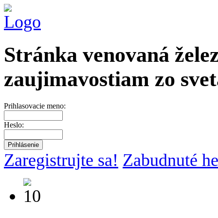
Stránka venovaná želez
zaujimavostiam zo svet
Prihlasovacie meno:
Heslo:
Zaregistrujte sa!
Zabudnuté he