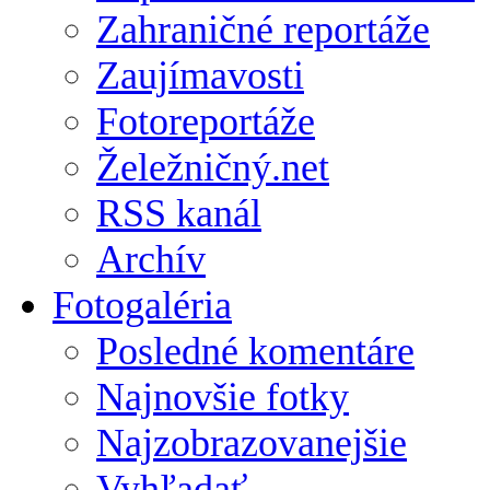
Zahraničné reportáže
Zaujímavosti
Fotoreportáže
Želežničný.net
RSS kanál
Archív
Fotogaléria
Posledné komentáre
Najnovšie fotky
Najzobrazovanejšie
Vyhľadať