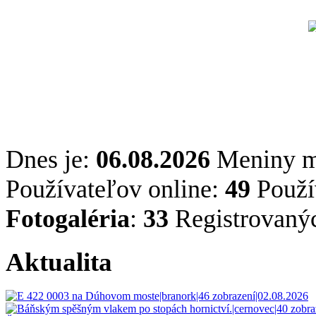
Dnes je:
06.08.2026
Meniny 
Používateľov online:
49
Použív
Fotogaléria
:
33
Registrovaný
Aktualita