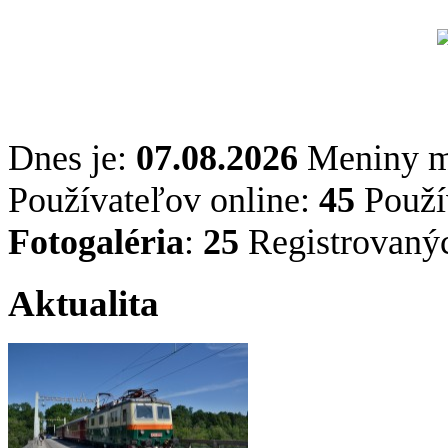
Dnes je:
07.08.2026
Meniny 
Používateľov online:
45
Použív
Fotogaléria
:
25
Registrovaný
Aktualita