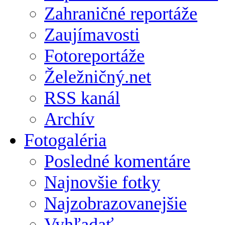
Zahraničné reportáže
Zaujímavosti
Fotoreportáže
Želežničný.net
RSS kanál
Archív
Fotogaléria
Posledné komentáre
Najnovšie fotky
Najzobrazovanejšie
Vyhľadať