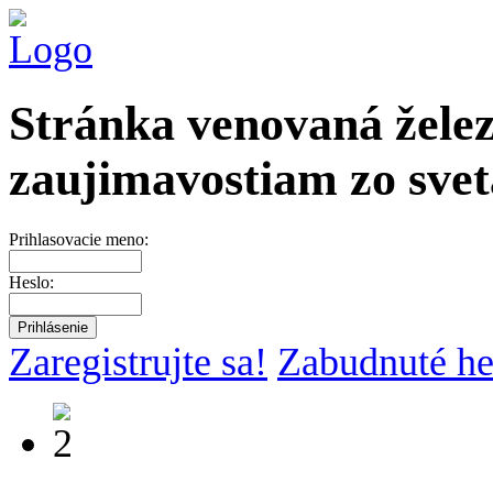
Stránka venovaná želez
zaujimavostiam zo svet
Prihlasovacie meno:
Heslo:
Zaregistrujte sa!
Zabudnuté he