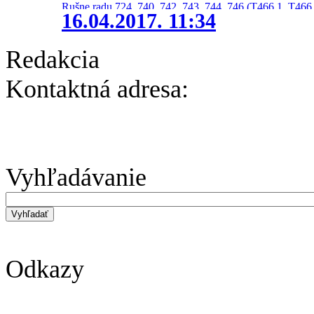
Rušne radu 724, 740, 742, 743, 744, 746 (T466.1, T466.
16.04.2017. 11:34
Redakcia
Kontaktná adresa:
Vyhľadávanie
Odkazy