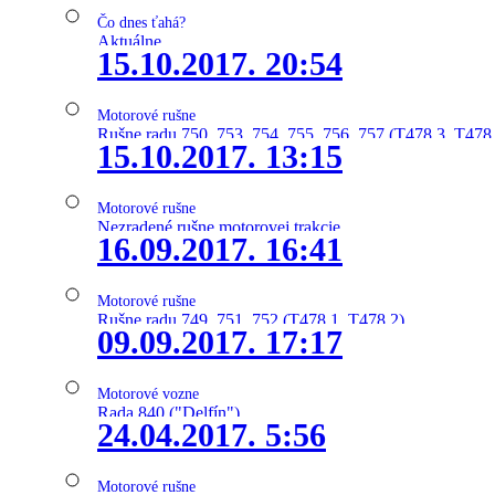
Čo dnes ťahá?
Aktuálne
15.10.2017. 20:54
Motorové rušne
Rušne radu 750, 753, 754, 755, 756, 757 (T478.3, T478
15.10.2017. 13:15
Motorové rušne
Nezradené rušne motorovej trakcie
16.09.2017. 16:41
Motorové rušne
Rušne radu 749, 751, 752 (T478.1, T478.2)
09.09.2017. 17:17
Motorové vozne
Rada 840 ("Delfín")
24.04.2017. 5:56
Motorové rušne