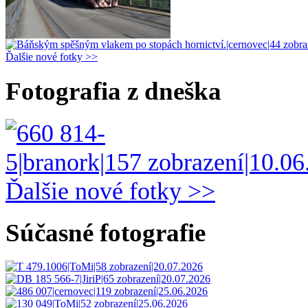
Ďalšie nové fotky >>
Fotografia z dneška
Ďalšie nové fotky >>
Súčasné fotografie