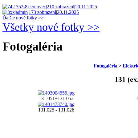
Ďalšie nové fotky >>
Všetky nové fotky >>
Fotogaléria
Fotogaléria
>
Elektri
131 (ex
131 051+131 052
131.025 - 131.026