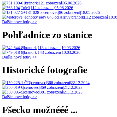
Ďalšie nové fotky >>
Pohľadnice zo stanice
Ďalšie nové fotky >>
Historické fotografie
Ďalšie nové fotky >>
Fšecko možnééé ...