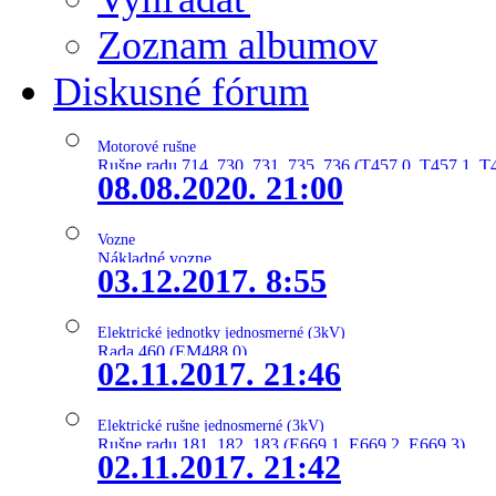
Zoznam albumov
Diskusné fórum
Motorové rušne
Rušne radu 714, 730, 731, 735, 736 (T457.0, T457.1, T
08.08.2020. 21:00
Vozne
Nákladné vozne
03.12.2017. 8:55
Elektrické jednotky jednosmerné (3kV)
Rada 460 (EM488.0)
02.11.2017. 21:46
Elektrické rušne jednosmerné (3kV)
Rušne radu 181, 182, 183 (E669.1, E669.2, E669.3)
02.11.2017. 21:42