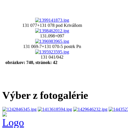
131 077+131 078 pod Kriváňom
131.098+097
131 069-7+131 070-5 postrk Pn
131 041/042
obrázkov: 740, stránok: 42
Výber z fotogalérie