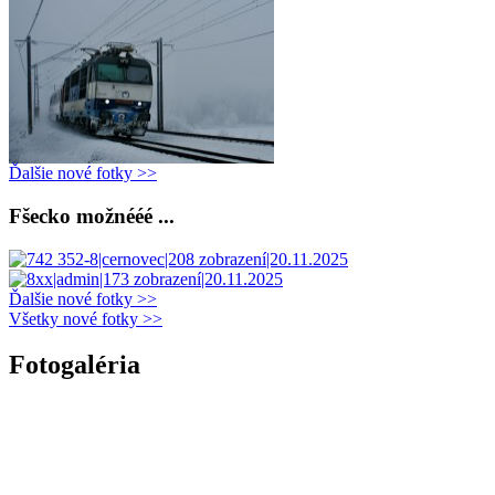
Ďalšie nové fotky >>
Fšecko možnééé ...
Ďalšie nové fotky >>
Všetky nové fotky >>
Fotogaléria