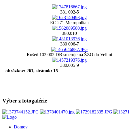
381 002-5
EC 271 Metropolitan
380.010
380 006-7
Rušeň 102.002 DB smeruje na ŽZO do Velimi
380.005-9
obrázkov: 261, stránok: 15
Výber z fotogalérie
Domov