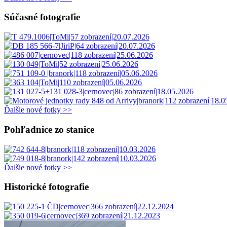
Súčasné fotografie
Ďalšie nové fotky >>
Pohľadnice zo stanice
Ďalšie nové fotky >>
Historické fotografie