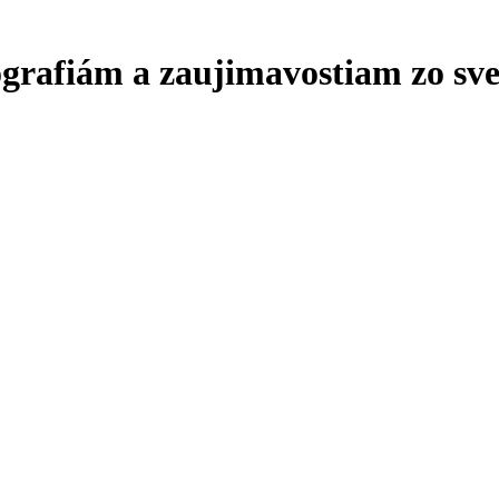
ografiám a zaujimavostiam zo sve