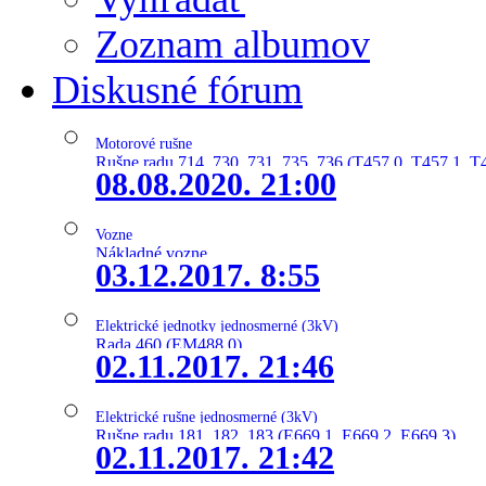
Zoznam albumov
Diskusné fórum
Motorové rušne
Rušne radu 714, 730, 731, 735, 736 (T457.0, T457.1, T
08.08.2020. 21:00
Vozne
Nákladné vozne
03.12.2017. 8:55
Elektrické jednotky jednosmerné (3kV)
Rada 460 (EM488.0)
02.11.2017. 21:46
Elektrické rušne jednosmerné (3kV)
Rušne radu 181, 182, 183 (E669.1, E669.2, E669.3)
02.11.2017. 21:42