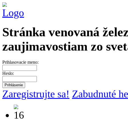
Stránka venovaná želez
zaujimavostiam zo svet
Prihlasovacie meno:
Heslo:
Zaregistrujte sa!
Zabudnuté he