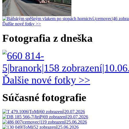
Ďalšie nové fotky >>
Fotografia z dneška
Ďalšie nové fotky >>
Súčasné fotografie