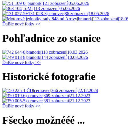
Ďalšie nové fotky >>
Pohľadnice zo stanice
Ďalšie nové fotky >>
Historické fotografie
Ďalšie nové fotky >>
Fšecko možnééé ...