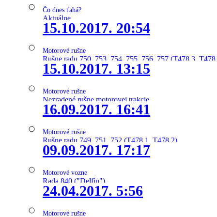
Čo dnes ťahá?
Aktuálne
15.10.2017. 20:54
Motorové rušne
Rušne radu 750, 753, 754, 755, 756, 757 (T478.3, T478
15.10.2017. 13:15
Motorové rušne
Nezradené rušne motorovej trakcie
16.09.2017. 16:41
Motorové rušne
Rušne radu 749, 751, 752 (T478.1, T478.2)
09.09.2017. 17:17
Motorové vozne
Rada 840 ("Delfín")
24.04.2017. 5:56
Motorové rušne