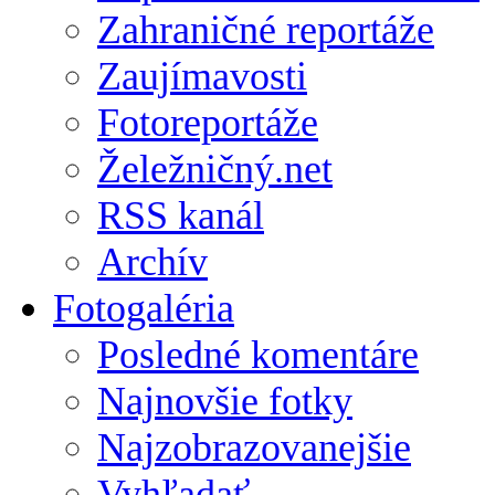
Zahraničné reportáže
Zaujímavosti
Fotoreportáže
Želežničný.net
RSS kanál
Archív
Fotogaléria
Posledné komentáre
Najnovšie fotky
Najzobrazovanejšie
Vyhľadať