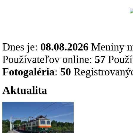
Dnes je:
08.08.2026
Meniny 
Používateľov online:
57
Použív
Fotogaléria
:
50
Registrovaný
Aktualita