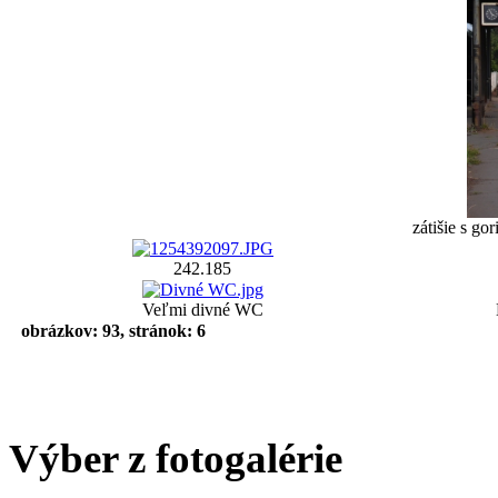
zátišie s go
242.185
Veľmi divné WC
obrázkov: 93, stránok: 6
Výber z fotogalérie