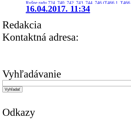
Rušne radu 724, 740, 742, 743, 744, 746 (T466.1, T466.
16.04.2017. 11:34
Redakcia
Kontaktná adresa:
Vyhľadávanie
Odkazy