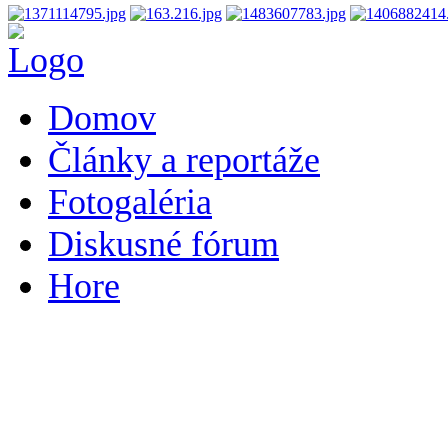
Domov
Články a reportáže
Fotogaléria
Diskusné fórum
Hore