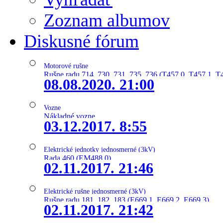
Zoznam albumov
Diskusné fórum
Motorové rušne
Rušne radu 714, 730, 731, 735, 736 (T457.0, T457.1, T
08.08.2020. 21:00
Vozne
Nákladné vozne
03.12.2017. 8:55
Elektrické jednotky jednosmerné (3kV)
Rada 460 (EM488.0)
02.11.2017. 21:46
Elektrické rušne jednosmerné (3kV)
Rušne radu 181, 182, 183 (E669.1, E669.2, E669.3)
02.11.2017. 21:42