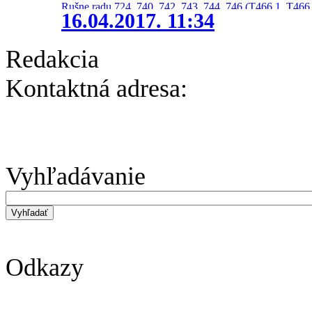
Rušne radu 724, 740, 742, 743, 744, 746 (T466.1, T466.
16.04.2017. 11:34
Redakcia
Kontaktná adresa:
Vyhľadávanie
Odkazy