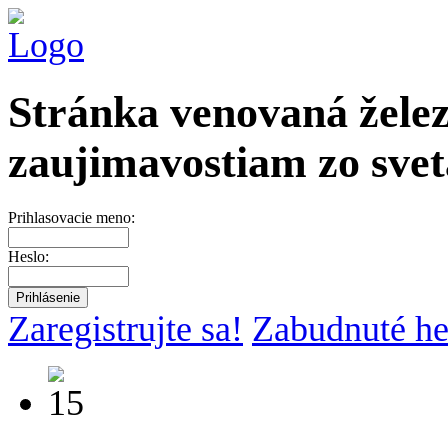
Stránka venovaná želez
zaujimavostiam zo svet
Prihlasovacie meno:
Heslo:
Zaregistrujte sa!
Zabudnuté he