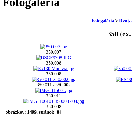
Fotogaléria
Fotogaléria
>
Dvoj- 
350 (ex.
350.007
350.008
350.008
350.011 / 350.002
350.011
350.008
obrázkov: 1499, stránok: 84