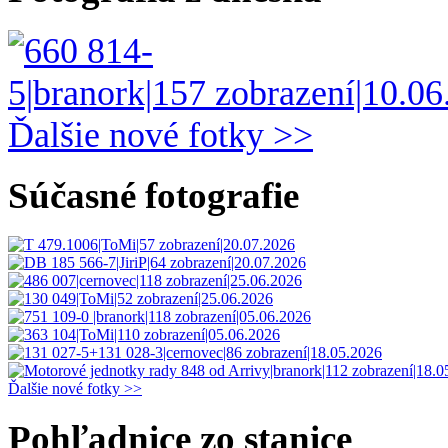
Ďalšie nové fotky >>
Súčasné fotografie
Ďalšie nové fotky >>
Pohľadnice zo stanice