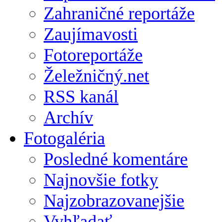
Zahraničné reportáže
Zaujímavosti
Fotoreportáže
Želežničný.net
RSS kanál
Archív
Fotogaléria
Posledné komentáre
Najnovšie fotky
Najzobrazovanejšie
Vyhľadať