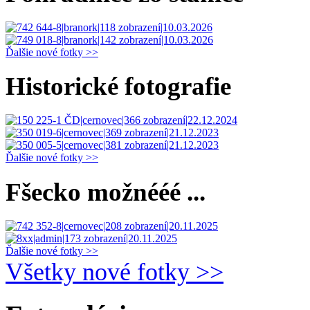
Ďalšie nové fotky >>
Historické fotografie
Ďalšie nové fotky >>
Fšecko možnééé ...
Ďalšie nové fotky >>
Všetky nové fotky >>