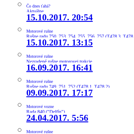
Čo dnes ťahá?
Aktuálne
15.10.2017. 20:54
Motorové rušne
Rušne radu 750, 753, 754, 755, 756, 757 (T478.3, T478
15.10.2017. 13:15
Motorové rušne
Nezradené rušne motorovej trakcie
16.09.2017. 16:41
Motorové rušne
Rušne radu 749, 751, 752 (T478.1, T478.2)
09.09.2017. 17:17
Motorové vozne
Rada 840 ("Delfín")
24.04.2017. 5:56
Motorové rušne