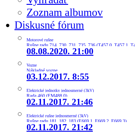
Zoznam albumov
Diskusné fórum
Motorové rušne
Rušne radu 714, 730, 731, 735, 736 (T457.0, T457.1, T
08.08.2020. 21:00
Vozne
Nákladné vozne
03.12.2017. 8:55
Elektrické jednotky jednosmerné (3kV)
Rada 460 (EM488.0)
02.11.2017. 21:46
Elektrické rušne jednosmerné (3kV)
Rušne radu 181, 182, 183 (E669.1, E669.2, E669.3)
02.11.2017. 21:42