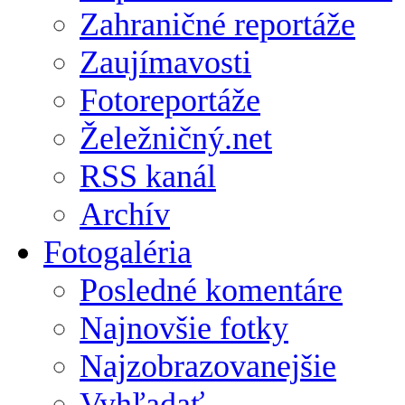
Zahraničné reportáže
Zaujímavosti
Fotoreportáže
Želežničný.net
RSS kanál
Archív
Fotogaléria
Posledné komentáre
Najnovšie fotky
Najzobrazovanejšie
Vyhľadať