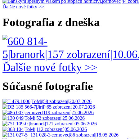
Ďalšie nové fotky >>
Fotografia z dneška
Ďalšie nové fotky >>
Súčasné fotografie