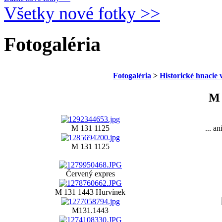
Všetky nové fotky >>
Fotogaléria
Fotogaléria
>
Historické hnacie
M 
M 131 1125
... an
M 131 1125
Červený expres
M 131 1443 Hurvínek
M131.1443