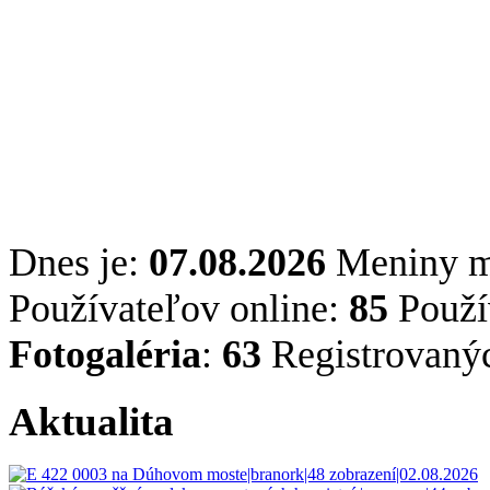
Dnes je:
07.08.2026
Meniny 
Používateľov online:
85
Použív
Fotogaléria
:
63
Registrovaný
Aktualita