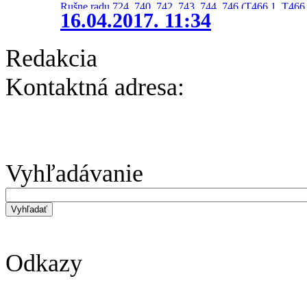
Rušne radu 724, 740, 742, 743, 744, 746 (T466.1, T466.
16.04.2017. 11:34
Redakcia
Kontaktná adresa:
Vyhľadávanie
Odkazy