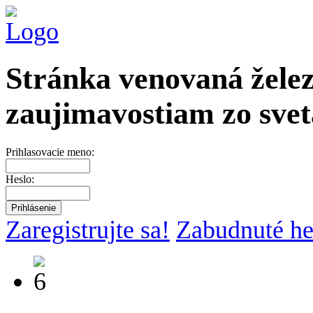
Stránka venovaná želez
zaujimavostiam zo svet
Prihlasovacie meno:
Heslo:
Zaregistrujte sa!
Zabudnuté he