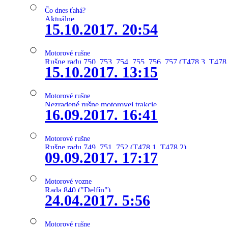
Čo dnes ťahá?
Aktuálne
15.10.2017. 20:54
Motorové rušne
Rušne radu 750, 753, 754, 755, 756, 757 (T478.3, T478
15.10.2017. 13:15
Motorové rušne
Nezradené rušne motorovej trakcie
16.09.2017. 16:41
Motorové rušne
Rušne radu 749, 751, 752 (T478.1, T478.2)
09.09.2017. 17:17
Motorové vozne
Rada 840 ("Delfín")
24.04.2017. 5:56
Motorové rušne