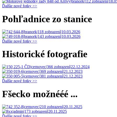
Ďalšie nové fotky >>
Pohľadnice zo stanice
Ďalšie nové fotky >>
Historické fotografie
Ďalšie nové fotky >>
Fšecko možnééé ...
Ďalšie nové fotky >>