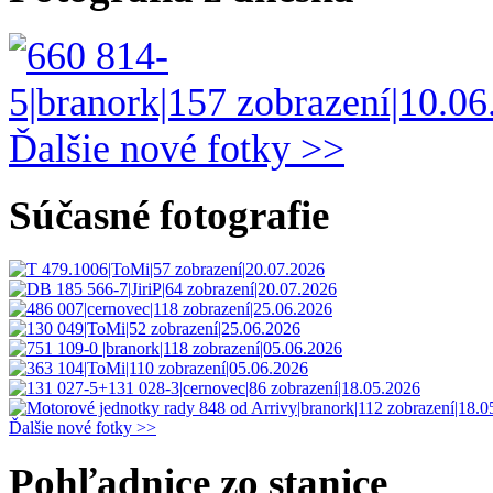
Ďalšie nové fotky >>
Súčasné fotografie
Ďalšie nové fotky >>
Pohľadnice zo stanice