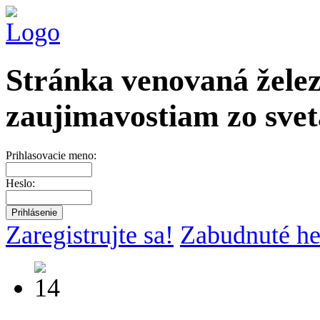
Stránka venovaná želez
zaujimavostiam zo svet
Prihlasovacie meno:
Heslo:
Zaregistrujte sa!
Zabudnuté he