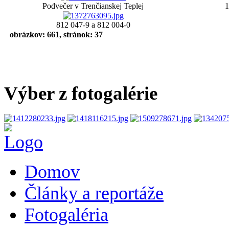
Podvečer v Trenčianskej Teplej
1
812 047-9 a 812 004-0
obrázkov: 661, stránok: 37
Výber z fotogalérie
Domov
Články a reportáže
Fotogaléria