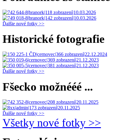
Ďalšie nové fotky >>
Historické fotografie
Ďalšie nové fotky >>
Fšecko možnééé ...
Ďalšie nové fotky >>
Všetky nové fotky >>