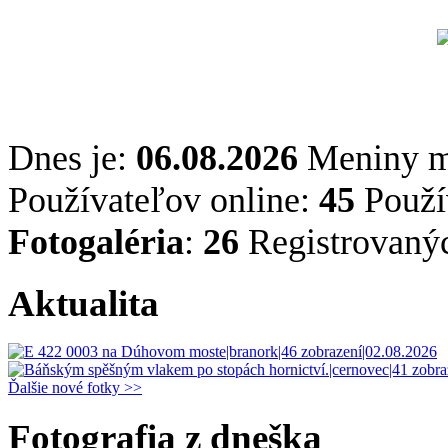
Dnes je:
06.08.2026
Meniny 
Používateľov online:
45
Použív
Fotogaléria
:
26
Registrovaný
Aktualita
Ďalšie nové fotky >>
Fotografia z dneška