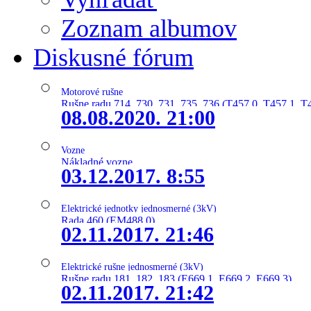
Zoznam albumov
Diskusné fórum
Motorové rušne
Rušne radu 714, 730, 731, 735, 736 (T457.0, T457.1, T
08.08.2020. 21:00
Vozne
Nákladné vozne
03.12.2017. 8:55
Elektrické jednotky jednosmerné (3kV)
Rada 460 (EM488.0)
02.11.2017. 21:46
Elektrické rušne jednosmerné (3kV)
Rušne radu 181, 182, 183 (E669.1, E669.2, E669.3)
02.11.2017. 21:42