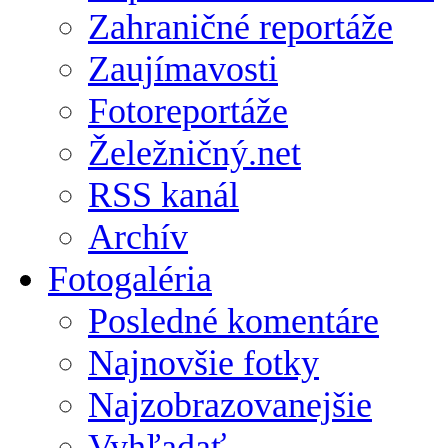
Zahraničné reportáže
Zaujímavosti
Fotoreportáže
Želežničný.net
RSS kanál
Archív
Fotogaléria
Posledné komentáre
Najnovšie fotky
Najzobrazovanejšie
Vyhľadať