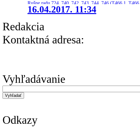
Rušne radu 724, 740, 742, 743, 744, 746 (T466.1, T466.
16.04.2017. 11:34
Redakcia
Kontaktná adresa:
Vyhľadávanie
Odkazy