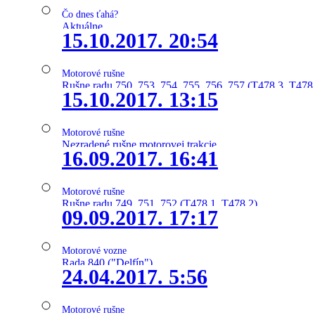
Čo dnes ťahá?
Aktuálne
15.10.2017. 20:54
Motorové rušne
Rušne radu 750, 753, 754, 755, 756, 757 (T478.3, T478
15.10.2017. 13:15
Motorové rušne
Nezradené rušne motorovej trakcie
16.09.2017. 16:41
Motorové rušne
Rušne radu 749, 751, 752 (T478.1, T478.2)
09.09.2017. 17:17
Motorové vozne
Rada 840 ("Delfín")
24.04.2017. 5:56
Motorové rušne