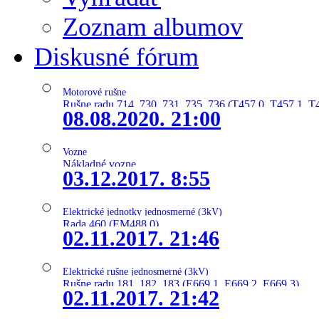
Zoznam albumov
Diskusné fórum
Motorové rušne
Rušne radu 714, 730, 731, 735, 736 (T457.0, T457.1, T
08.08.2020. 21:00
Vozne
Nákladné vozne
03.12.2017. 8:55
Elektrické jednotky jednosmerné (3kV)
Rada 460 (EM488.0)
02.11.2017. 21:46
Elektrické rušne jednosmerné (3kV)
Rušne radu 181, 182, 183 (E669.1, E669.2, E669.3)
02.11.2017. 21:42