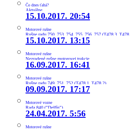
Čo dnes ťahá?
Aktuálne
15.10.2017. 20:54
Motorové rušne
Rušne radu 750, 753, 754, 755, 756, 757 (T478.3, T478
15.10.2017. 13:15
Motorové rušne
Nezradené rušne motorovej trakcie
16.09.2017. 16:41
Motorové rušne
Rušne radu 749, 751, 752 (T478.1, T478.2)
09.09.2017. 17:17
Motorové vozne
Rada 840 ("Delfín")
24.04.2017. 5:56
Motorové rušne