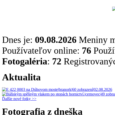
Dnes je:
09.08.2026
Meniny 
Používateľov online:
76
Použív
Fotogaléria
:
72
Registrovaný
Aktualita
Ďalšie nové fotky >>
Fotografia z dneška