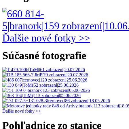
Ďalšie nové fotky >>
Súčasné fotografie
Ďalšie nové fotky >>
Pohľadnice zo stanice