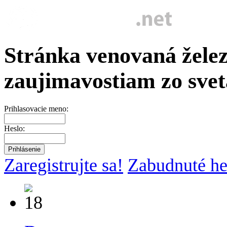
Stránka venovaná želez
zaujimavostiam zo svet
Prihlasovacie meno:
Heslo:
Zaregistrujte sa!
Zabudnuté he