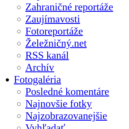
Zahraničné reportáže
Zaujímavosti
Fotoreportáže
Želežničný.net
RSS kanál
Archív
Fotogaléria
Posledné komentáre
Najnovšie fotky
Najzobrazovanejšie
Vyhľadať