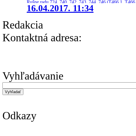
Rušne radu 724, 740, 742, 743, 744, 746 (T466.1, T466.
16.04.2017. 11:34
Redakcia
Kontaktná adresa:
Vyhľadávanie
Odkazy