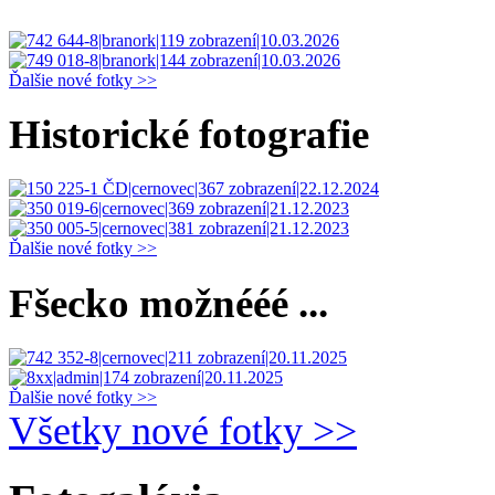
Ďalšie nové fotky >>
Historické fotografie
Ďalšie nové fotky >>
Fšecko možnééé ...
Ďalšie nové fotky >>
Všetky nové fotky >>